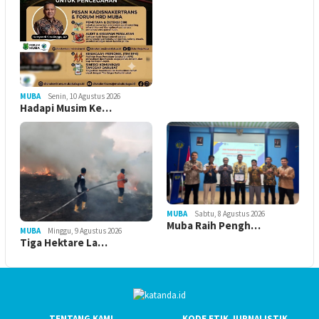
MUBA
Senin, 10 Agustus 2026
Hadapi Musim Ke…
MUBA
Sabtu, 8 Agustus 2026
Muba Raih Pengh…
MUBA
Minggu, 9 Agustus 2026
Tiga Hektare La…
TENTANG KAMI
KODE ETIK JURNALISTIK