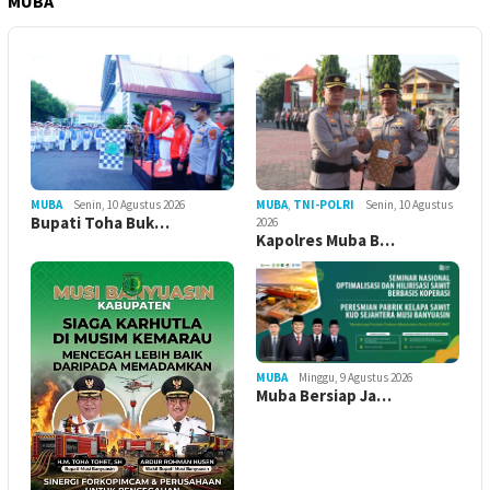
MUBA
MUBA
Senin, 10 Agustus 2026
MUBA
,
TNI-POLRI
Senin, 10 Agustus
Bupati Toha Buk…
2026
Kapolres Muba B…
MUBA
Minggu, 9 Agustus 2026
Muba Bersiap Ja…