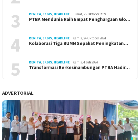
3
BERITA
,
EKBIS
,
HEADLINE
Jumat, 25 Oktober 2024
PTBA Mendunia Raih Empat Penghargaan Glo…
4
BERITA
,
EKBIS
,
HEADLINE
Kamis, 24 Oktober 2024
Kolaborasi Tiga BUMN Sepakat Peningkatan…
5
BERITA
,
EKBIS
,
HEADLINE
Kamis, 4 Juli 2024
Transformasi Berkesinambungan PTBA Hadir…
ADVERTORIAL