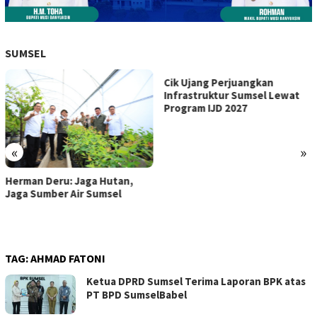
SUMSEL
Cik Ujang Perjuangkan
Infrastruktur Sumsel Lewat
Program IJD 2027
«
»
Herman Deru: Jaga Hutan,
Jaga Sumber Air Sumsel
TAG:
AHMAD FATONI
Ketua DPRD Sumsel Terima Laporan BPK atas
PT BPD SumselBabel