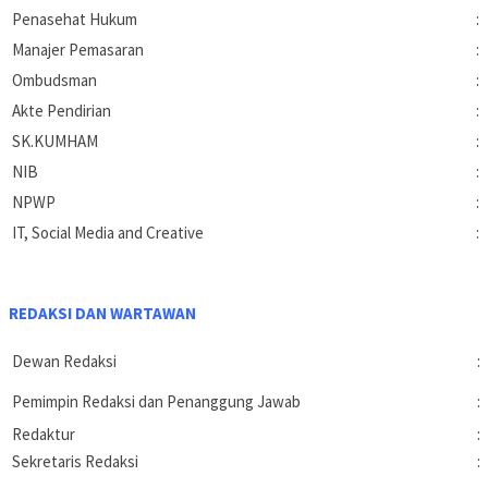
Penasehat Hukum
:
Manajer Pemasaran
:
Ombudsman
:
Akte Pendirian
:
SK.KUMHAM
:
NIB
:
NPWP
:
IT, Social Media and Creative
:
REDAKSI DAN WARTAWAN
Dewan Redaksi
:
Pemimpin Redaksi dan Penanggung Jawab
:
Redaktur
:
Sekretaris Redaksi
: