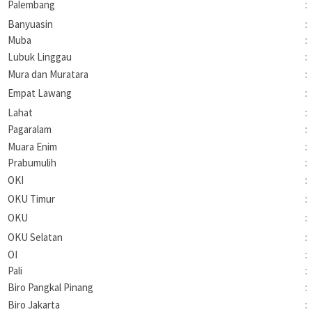
Palembang
:
Banyuasin
:
Muba
:
Lubuk Linggau
:
Mura dan Muratara
:
Empat Lawang
:
Lahat
:
Pagaralam
:
Muara Enim
:
Prabumulih
:
OKI
:
OKU Timur
:
OKU
:
OKU Selatan
:
OI
:
Pali
:
Biro Pangkal Pinang
:
Biro Jakarta
: