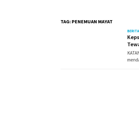
TAG:
PENEMUAN MAYAT
BERITA
Keps
Tewa
KATAN
menda