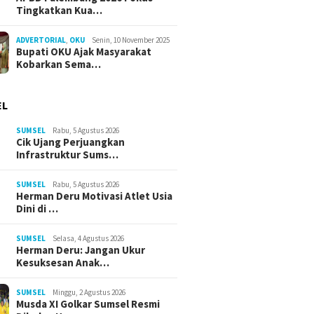
Tingkatkan Kua…
ADVERTORIAL
,
OKU
Senin, 10 November 2025
Bupati OKU Ajak Masyarakat
Kobarkan Sema…
EL
SUMSEL
Rabu, 5 Agustus 2026
Cik Ujang Perjuangkan
Infrastruktur Sums…
SUMSEL
Rabu, 5 Agustus 2026
Herman Deru Motivasi Atlet Usia
Dini di …
SUMSEL
Selasa, 4 Agustus 2026
Herman Deru: Jangan Ukur
Kesuksesan Anak…
SUMSEL
Minggu, 2 Agustus 2026
Musda XI Golkar Sumsel Resmi