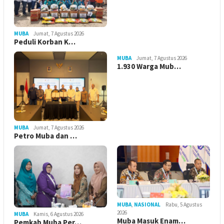
MUBA
Jumat, 7 Agustus 2026
Peduli Korban K…
MUBA
Jumat, 7 Agustus 2026
1.930 Warga Mub…
MUBA
Jumat, 7 Agustus 2026
Petro Muba dan …
MUBA
,
NASIONAL
Rabu, 5 Agustus
2026
MUBA
Kamis, 6 Agustus 2026
Muba Masuk Enam…
Pemkab Muba Per…