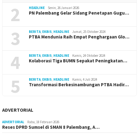
2
HEADLINE
Senin, 26 Januari 2026
PN Palembang Gelar Sidang Penetapan Gugu…
3
BERITA
,
EKBIS
,
HEADLINE
Jumat, 25 Oktober 2024
PTBA Mendunia Raih Empat Penghargaan Glo…
4
BERITA
,
EKBIS
,
HEADLINE
Kamis, 24 Oktober 2024
Kolaborasi Tiga BUMN Sepakat Peningkatan…
5
BERITA
,
EKBIS
,
HEADLINE
Kamis, 4 Juli 2024
Transformasi Berkesinambungan PTBA Hadir…
ADVERTORIAL
ADVERTORIAL
Rabu, 18 Februari 2026
Reses DPRD Sumsel di SMAN 8 Palembang, A…