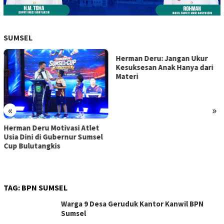
SUMSEL
Herman Deru: Jangan Ukur
Kesuksesan Anak Hanya dari
Materi
«
»
Herman Deru Motivasi Atlet
Usia Dini di Gubernur Sumsel
Cup Bulutangkis
TAG:
BPN SUMSEL
Warga 9 Desa Geruduk Kantor Kanwil BPN
Sumsel