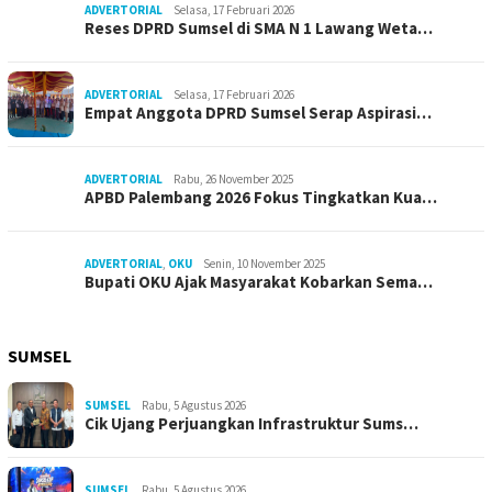
ADVERTORIAL
Selasa, 17 Februari 2026
Reses DPRD Sumsel di SMA N 1 Lawang Weta…
ADVERTORIAL
Selasa, 17 Februari 2026
Empat Anggota DPRD Sumsel Serap Aspirasi…
ADVERTORIAL
Rabu, 26 November 2025
APBD Palembang 2026 Fokus Tingkatkan Kua…
ADVERTORIAL
,
OKU
Senin, 10 November 2025
Bupati OKU Ajak Masyarakat Kobarkan Sema…
SUMSEL
SUMSEL
Rabu, 5 Agustus 2026
Cik Ujang Perjuangkan Infrastruktur Sums…
SUMSEL
Rabu, 5 Agustus 2026