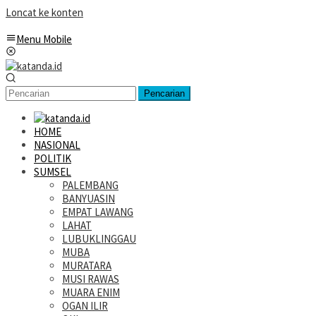
Loncat ke konten
Menu Mobile
Pencarian
HOME
NASIONAL
POLITIK
SUMSEL
PALEMBANG
BANYUASIN
EMPAT LAWANG
LAHAT
LUBUKLINGGAU
MUBA
MURATARA
MUSI RAWAS
MUARA ENIM
OGAN ILIR