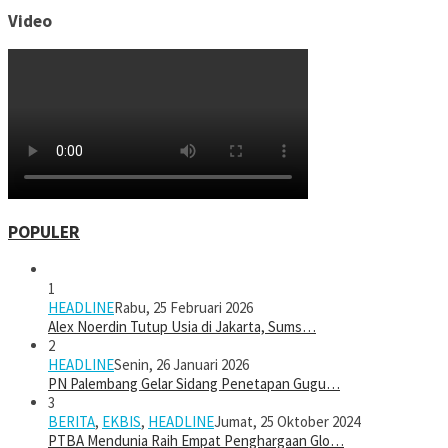
Video
POPULER
1
HEADLINE
Rabu, 25 Februari 2026
Alex Noerdin Tutup Usia di Jakarta, Sums…
2
HEADLINE
Senin, 26 Januari 2026
PN Palembang Gelar Sidang Penetapan Gugu…
3
BERITA
,
EKBIS
,
HEADLINE
Jumat, 25 Oktober 2024
PTBA Mendunia Raih Empat Penghargaan Glo…