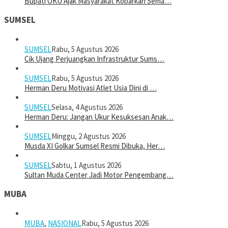
Bupati OKU Ajak Masyarakat Kobarkan Sema…
SUMSEL
SUMSEL
Rabu, 5 Agustus 2026
Cik Ujang Perjuangkan Infrastruktur Sums…
SUMSEL
Rabu, 5 Agustus 2026
Herman Deru Motivasi Atlet Usia Dini di …
SUMSEL
Selasa, 4 Agustus 2026
Herman Deru: Jangan Ukur Kesuksesan Anak…
SUMSEL
Minggu, 2 Agustus 2026
Musda XI Golkar Sumsel Resmi Dibuka, Her…
SUMSEL
Sabtu, 1 Agustus 2026
Sultan Muda Center Jadi Motor Pengembang…
MUBA
MUBA
,
NASIONAL
Rabu, 5 Agustus 2026