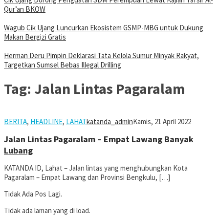
Qur’an BKOW
Wagub Cik Ujang Luncurkan Ekosistem GSMP-MBG untuk Dukung
Makan Bergizi Gratis
Herman Deru Pimpin Deklarasi Tata Kelola Sumur Minyak Rakyat,
Targetkan Sumsel Bebas Illegal Drilling
Tag:
Jalan Lintas Pagaralam
BERITA
,
HEADLINE
,
LAHAT
katanda_admin
Kamis, 21 April 2022
Jalan Lintas Pagaralam – Empat Lawang Banyak
Lubang
KATANDA.ID, Lahat – Jalan lintas yang menghubungkan Kota
Pagaralam – Empat Lawang dan Provinsi Bengkulu, […]
Tidak Ada Pos Lagi.
Tidak ada laman yang di load.