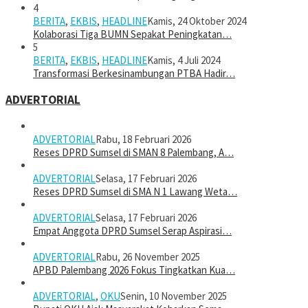
4
BERITA
,
EKBIS
,
HEADLINE
Kamis, 24 Oktober 2024
Kolaborasi Tiga BUMN Sepakat Peningkatan…
5
BERITA
,
EKBIS
,
HEADLINE
Kamis, 4 Juli 2024
Transformasi Berkesinambungan PTBA Hadir…
ADVERTORIAL
ADVERTORIAL
Rabu, 18 Februari 2026
Reses DPRD Sumsel di SMAN 8 Palembang, A…
ADVERTORIAL
Selasa, 17 Februari 2026
Reses DPRD Sumsel di SMA N 1 Lawang Weta…
ADVERTORIAL
Selasa, 17 Februari 2026
Empat Anggota DPRD Sumsel Serap Aspirasi…
ADVERTORIAL
Rabu, 26 November 2025
APBD Palembang 2026 Fokus Tingkatkan Kua…
ADVERTORIAL
,
OKU
Senin, 10 November 2025