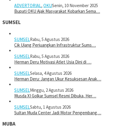
ADVERTORIAL
,
OKU
Senin, 10 November 2025
Bupati OKU Ajak Masyarakat Kobarkan Sema…
SUMSEL
SUMSEL
Rabu, 5 Agustus 2026
Cik Ujang Perjuangkan Infrastruktur Sums…
SUMSEL
Rabu, 5 Agustus 2026
Herman Deru Motivasi Atlet Usia Dini di …
SUMSEL
Selasa, 4 Agustus 2026
Herman Deru: Jangan Ukur Kesuksesan Anak…
SUMSEL
Minggu, 2 Agustus 2026
Musda XI Golkar Sumsel Resmi Dibuka, Her…
SUMSEL
Sabtu, 1 Agustus 2026
Sultan Muda Center Jadi Motor Pengembang…
MUBA