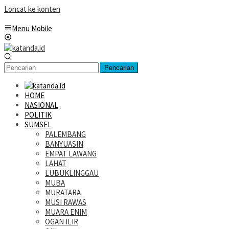
Loncat ke konten
Menu Mobile
Pencarian
HOME
NASIONAL
POLITIK
SUMSEL
PALEMBANG
BANYUASIN
EMPAT LAWANG
LAHAT
LUBUKLINGGAU
MUBA
MURATARA
MUSI RAWAS
MUARA ENIM
OGAN ILIR