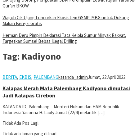
Qur’an BKOW
Wagub Cik Ujang Luncurkan Ekosistem GSMP-MBG untuk Dukung
Makan Bergizi Gratis
Herman Deru Pimpin Deklarasi Tata Kelola Sumur Minyak Rakyat,
Targetkan Sumsel Bebas Illegal Drilling
Tag:
Kadiyono
BERITA
,
EKBIS
,
PALEMBANG
katanda_admin
Jumat, 22 April 2022
Kalapas Merah Mata Palembang Kadiyono dimutasi
Jadi Kalapas Cirebon
KATANDA.ID, Palembang – Menteri Hukum dan HAM Republik
Indonesia Yasonna H. Laoly Jumat (22/4) melantik […]
Tidak Ada Pos Lagi.
Tidak ada laman yang di load.