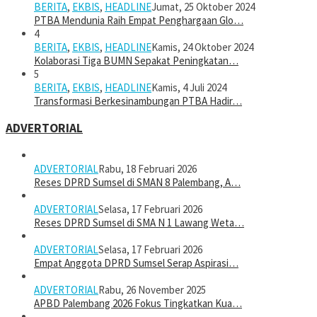
BERITA
,
EKBIS
,
HEADLINE
Jumat, 25 Oktober 2024
PTBA Mendunia Raih Empat Penghargaan Glo…
4
BERITA
,
EKBIS
,
HEADLINE
Kamis, 24 Oktober 2024
Kolaborasi Tiga BUMN Sepakat Peningkatan…
5
BERITA
,
EKBIS
,
HEADLINE
Kamis, 4 Juli 2024
Transformasi Berkesinambungan PTBA Hadir…
ADVERTORIAL
ADVERTORIAL
Rabu, 18 Februari 2026
Reses DPRD Sumsel di SMAN 8 Palembang, A…
ADVERTORIAL
Selasa, 17 Februari 2026
Reses DPRD Sumsel di SMA N 1 Lawang Weta…
ADVERTORIAL
Selasa, 17 Februari 2026
Empat Anggota DPRD Sumsel Serap Aspirasi…
ADVERTORIAL
Rabu, 26 November 2025
APBD Palembang 2026 Fokus Tingkatkan Kua…