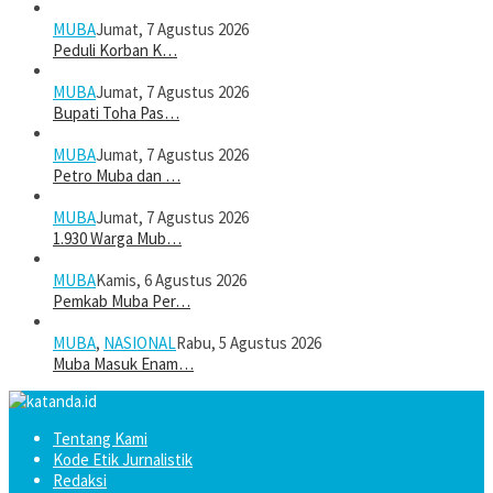
MUBA
Jumat, 7 Agustus 2026
Peduli Korban K…
MUBA
Jumat, 7 Agustus 2026
Bupati Toha Pas…
MUBA
Jumat, 7 Agustus 2026
Petro Muba dan …
MUBA
Jumat, 7 Agustus 2026
1.930 Warga Mub…
MUBA
Kamis, 6 Agustus 2026
Pemkab Muba Per…
MUBA
,
NASIONAL
Rabu, 5 Agustus 2026
Muba Masuk Enam…
Tentang Kami
Kode Etik Jurnalistik
Redaksi