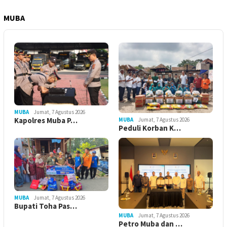
MUBA
MUBA
Jumat, 7 Agustus 2026
Kapolres Muba P…
MUBA
Jumat, 7 Agustus 2026
Peduli Korban K…
MUBA
Jumat, 7 Agustus 2026
Bupati Toha Pas…
MUBA
Jumat, 7 Agustus 2026
Petro Muba dan …