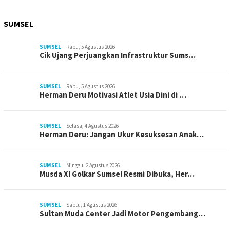
SUMSEL
SUMSEL
Rabu, 5 Agustus 2026
Cik Ujang Perjuangkan Infrastruktur Sums…
SUMSEL
Rabu, 5 Agustus 2026
Herman Deru Motivasi Atlet Usia Dini di …
SUMSEL
Selasa, 4 Agustus 2026
Herman Deru: Jangan Ukur Kesuksesan Anak…
SUMSEL
Minggu, 2 Agustus 2026
Musda XI Golkar Sumsel Resmi Dibuka, Her…
SUMSEL
Sabtu, 1 Agustus 2026
Sultan Muda Center Jadi Motor Pengembang…