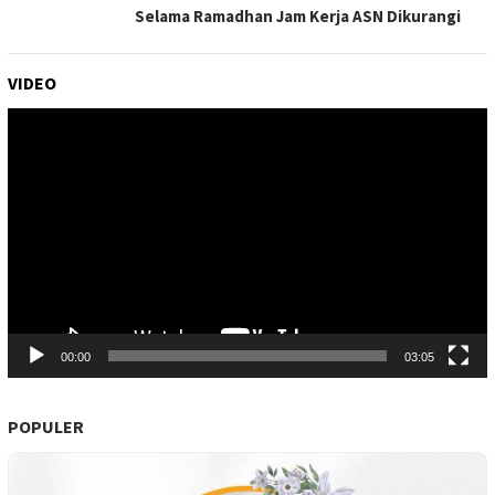
Selama Ramadhan Jam Kerja ASN Dikurangi
VIDEO
Pemutar
Video
00:00
03:05
POPULER