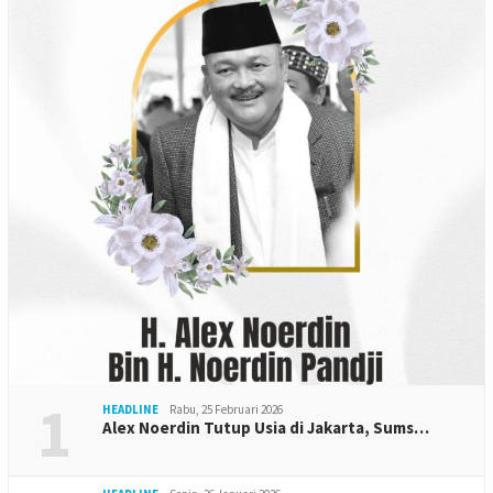
1
HEADLINE
Rabu, 25 Februari 2026
Alex Noerdin Tutup Usia di Jakarta, Sums…