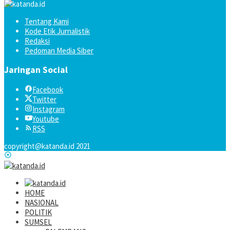
Tentang Kami
Kode Etik Jurnalistik
Redaksi
Pedoman Media Siber
Jaringan Social
Facebook
Twitter
Instagram
Youtube
RSS
copyright@katanda.id 2021
HOME
NASIONAL
POLITIK
SUMSEL