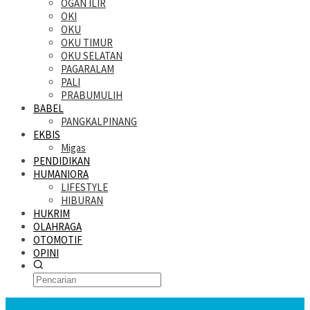
OGAN ILIR
OKI
OKU
OKU TIMUR
OKU SELATAN
PAGARALAM
PALI
PRABUMULIH
BABEL
PANGKALPINANG
EKBIS
Migas
PENDIDIKAN
HUMANIORA
LIFESTYLE
HIBURAN
HUKRIM
OLAHRAGA
OTOMOTIF
OPINI
KATANDA HARI INI