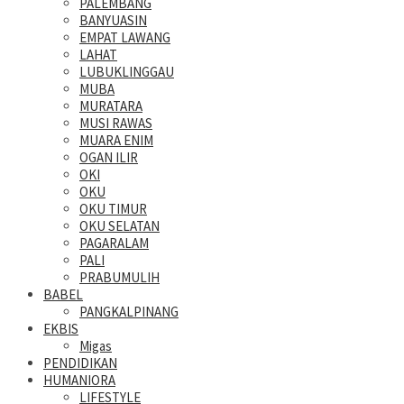
PALEMBANG
BANYUASIN
EMPAT LAWANG
LAHAT
LUBUKLINGGAU
MUBA
MURATARA
MUSI RAWAS
MUARA ENIM
OGAN ILIR
OKI
OKU
OKU TIMUR
OKU SELATAN
PAGARALAM
PALI
PRABUMULIH
BABEL
PANGKALPINANG
EKBIS
Migas
PENDIDIKAN
HUMANIORA
LIFESTYLE