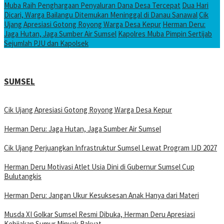
Muba Raih Penghargaan Penyaluran Dana Desa Tercepat
Dua Hari
Dicari, Warga Bailangu Ditemukan Meninggal di Danau Sanawal
Cik
Ujang Apresiasi Gotong Royong Warga Desa Kepur
Herman Deru:
Jaga Hutan, Jaga Sumber Air Sumsel
Kapolres Muba Pimpin Sertijab
Sejumlah PJU dan Kapolsek
SUMSEL
Cik Ujang Apresiasi Gotong Royong Warga Desa Kepur
Herman Deru: Jaga Hutan, Jaga Sumber Air Sumsel
Cik Ujang Perjuangkan Infrastruktur Sumsel Lewat Program IJD 2027
Herman Deru Motivasi Atlet Usia Dini di Gubernur Sumsel Cup
Bulutangkis
Herman Deru: Jangan Ukur Kesuksesan Anak Hanya dari Materi
Musda XI Golkar Sumsel Resmi Dibuka, Herman Deru Apresiasi
Kebijakan Sumur Minyak Rakyat