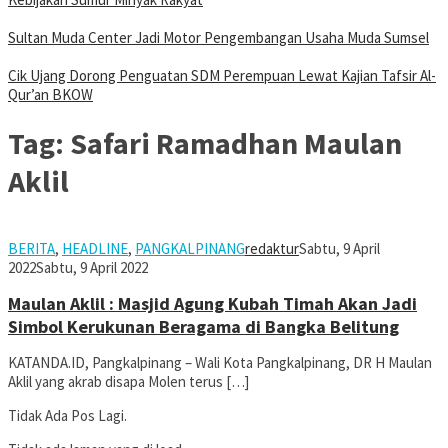
Sultan Muda Center Jadi Motor Pengembangan Usaha Muda Sumsel
Cik Ujang Dorong Penguatan SDM Perempuan Lewat Kajian Tafsir Al-
Qur’an BKOW
Tag:
Safari Ramadhan Maulan
Aklil
BERITA
,
HEADLINE
,
PANGKALPINANG
redaktur
Sabtu, 9 April
2022
Sabtu, 9 April 2022
Maulan Aklil : Masjid Agung Kubah Timah Akan Jadi
Simbol Kerukunan Beragama di Bangka Belitung
KATANDA.ID, Pangkalpinang – Wali Kota Pangkalpinang, DR H Maulan
Aklil yang akrab disapa Molen terus […]
Tidak Ada Pos Lagi.