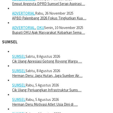
Empat Anggota DPRD Sumsel Serap Aspirasi…
ADVERTORIAL
Rabu, 26 November 2025
APBD Palembang 2026 Fokus Tingkatkan Kua…
ADVERTORIAL
,
OKU
Senin, 10 November 2025
Bupati OKU Ajak Masyarakat Kobarkan Sema…
SUMSEL
SUMSEL
Sabtu, 8 Agustus 2026
Cik Ujang Apresiasi Gotong Royong Warga …
SUMSEL
Sabtu, 8 Agustus 2026
Herman Deru: Jaga Hutan, Jaga Sumber Air…
SUMSEL
Rabu, 5 Agustus 2026
Cik Ujang Perjuangkan Infrastruktur Sums…
SUMSEL
Rabu, 5 Agustus 2026
Herman Deru Motivasi Atlet Usia Dini di …