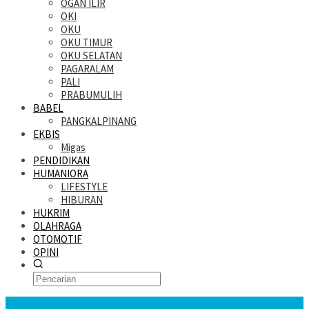
OGAN ILIR
OKI
OKU
OKU TIMUR
OKU SELATAN
PAGARALAM
PALI
PRABUMULIH
BABEL
PANGKALPINANG
EKBIS
Migas
PENDIDIKAN
HUMANIORA
LIFESTYLE
HIBURAN
HUKRIM
OLAHRAGA
OTOMOTIF
OPINI
KATANDA HARI INI