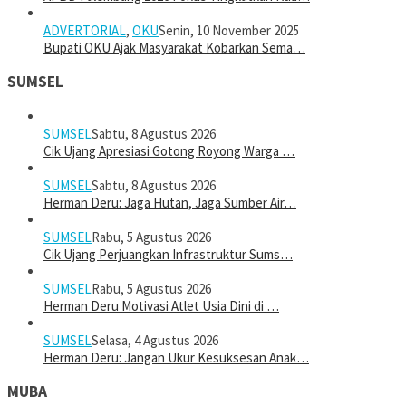
ADVERTORIAL
,
OKU
Senin, 10 November 2025
Bupati OKU Ajak Masyarakat Kobarkan Sema…
SUMSEL
SUMSEL
Sabtu, 8 Agustus 2026
Cik Ujang Apresiasi Gotong Royong Warga …
SUMSEL
Sabtu, 8 Agustus 2026
Herman Deru: Jaga Hutan, Jaga Sumber Air…
SUMSEL
Rabu, 5 Agustus 2026
Cik Ujang Perjuangkan Infrastruktur Sums…
SUMSEL
Rabu, 5 Agustus 2026
Herman Deru Motivasi Atlet Usia Dini di …
SUMSEL
Selasa, 4 Agustus 2026
Herman Deru: Jangan Ukur Kesuksesan Anak…
MUBA