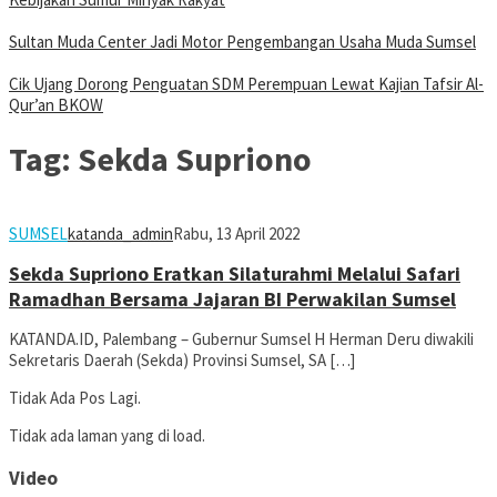
Sultan Muda Center Jadi Motor Pengembangan Usaha Muda Sumsel
Cik Ujang Dorong Penguatan SDM Perempuan Lewat Kajian Tafsir Al-
Qur’an BKOW
Tag:
Sekda Supriono
SUMSEL
katanda_admin
Rabu, 13 April 2022
Sekda Supriono Eratkan Silaturahmi Melalui Safari
Ramadhan Bersama Jajaran BI Perwakilan Sumsel
KATANDA.ID, Palembang – Gubernur Sumsel H Herman Deru diwakili
Sekretaris Daerah (Sekda) Provinsi Sumsel, SA […]
Tidak Ada Pos Lagi.
Tidak ada laman yang di load.
Video