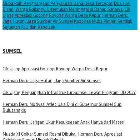
Muba Raih Penghargaan Penyaluran Dana Desa Tercepat
Dua Hari
Dicari, Warga Bailangu Ditemukan Meninggal di Danau Sanawal
Cik
Ujang Apresiasi Gotong Royong Warga Desa Kepur
Herman Deru:
Jaga Hutan, Jaga Sumber Air Sumsel
Kapolres Muba Pimpin Sertijab
Sejumlah PJU dan Kapolsek
SUMSEL
Cik Ujang Apresiasi Gotong Royong Warga Desa Kepur
Herman Deru: Jaga Hutan, Jaga Sumber Air Sumsel
Cik Ujang Perjuangkan Infrastruktur Sumsel Lewat Program IJD 2027
Herman Deru Motivasi Atlet Usia Dini di Gubernur Sumsel Cup
Bulutangkis
Herman Deru: Jangan Ukur Kesuksesan Anak Hanya dari Materi
Musda XI Golkar Sumsel Resmi Dibuka, Herman Deru Apresiasi
Kebijakan Sumur Minyak Rakyat