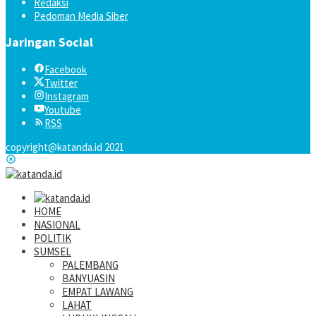
Redaksi
Pedoman Media Siber
Jaringan Social
Facebook
Twitter
Instagram
Youtube
RSS
copyright@katanda.id 2021
HOME
NASIONAL
POLITIK
SUMSEL
PALEMBANG
BANYUASIN
EMPAT LAWANG
LAHAT