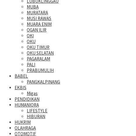
LUBUKLINGGAU
MUBA
MURATARA
MUSI RAWAS
MUARA ENIM
OGAN ILIR
OKI
OKU
OKU TIMUR
OKU SELATAN
PAGARALAM
PALI
PRABUMULIH
BABEL
PANGKALPINANG
EKBIS
Migas
PENDIDIKAN
HUMANIORA
LIFESTYLE
HIBURAN
HUKRIM
OLAHRAGA
OTOMOTIF