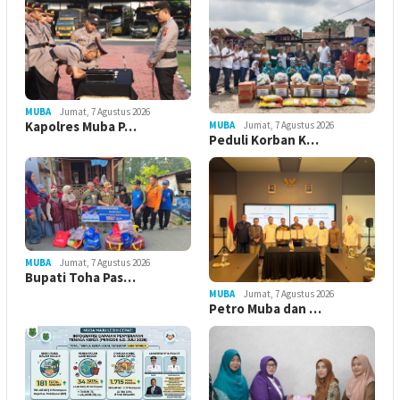
MUBA
Jumat, 7 Agustus 2026
Kapolres Muba P…
MUBA
Jumat, 7 Agustus 2026
Peduli Korban K…
MUBA
Jumat, 7 Agustus 2026
Bupati Toha Pas…
MUBA
Jumat, 7 Agustus 2026
Petro Muba dan …