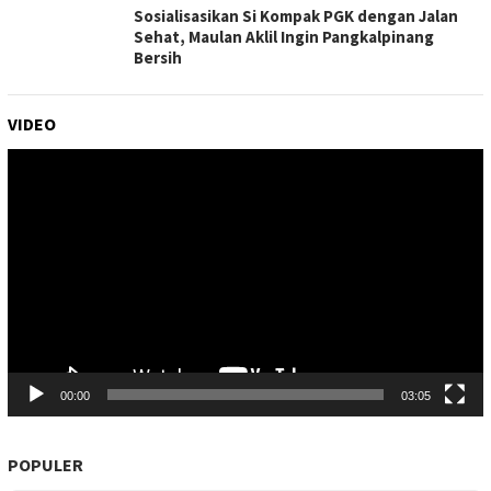
Sosialisasikan Si Kompak PGK dengan Jalan
Sehat, Maulan Aklil Ingin Pangkalpinang
Bersih
VIDEO
Pemutar
Video
00:00
03:05
POPULER