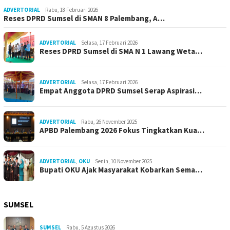
ADVERTORIAL
Rabu, 18 Februari 2026
Reses DPRD Sumsel di SMAN 8 Palembang, A…
ADVERTORIAL
Selasa, 17 Februari 2026
Reses DPRD Sumsel di SMA N 1 Lawang Weta…
ADVERTORIAL
Selasa, 17 Februari 2026
Empat Anggota DPRD Sumsel Serap Aspirasi…
ADVERTORIAL
Rabu, 26 November 2025
APBD Palembang 2026 Fokus Tingkatkan Kua…
ADVERTORIAL
,
OKU
Senin, 10 November 2025
Bupati OKU Ajak Masyarakat Kobarkan Sema…
SUMSEL
SUMSEL
Rabu, 5 Agustus 2026