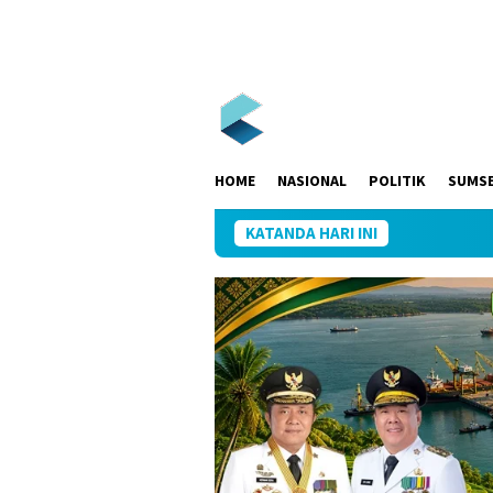
Loncat
ke
konten
HOME
NASIONAL
POLITIK
SUMS
KATANDA HARI INI