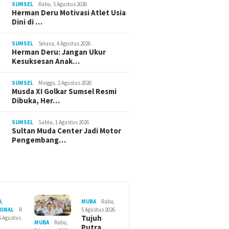
SUMSEL
Rabu, 5 Agustus 2026
Herman Deru Motivasi Atlet Usia
Dini di …
SUMSEL
Selasa, 4 Agustus 2026
Herman Deru: Jangan Ukur
Kesuksesan Anak…
SUMSEL
Minggu, 2 Agustus 2026
Musda XI Golkar Sumsel Resmi
Dibuka, Her…
SUMSEL
Sabtu, 1 Agustus 2026
Sultan Muda Center Jadi Motor
Pengembang…
A
,
MUBA
Rabu,
IONAL
R
5 Agustus 2026
Tujuh
5 Agustus
MUBA
Rabu,
Putra