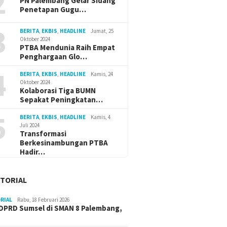
2
PN Palembang Gelar Sidang
Penetapan Gugu…
3
BERITA
,
EKBIS
,
HEADLINE
Jumat, 25
Oktober 2024
PTBA Mendunia Raih Empat
Penghargaan Glo…
4
BERITA
,
EKBIS
,
HEADLINE
Kamis, 24
Oktober 2024
Kolaborasi Tiga BUMN
Sepakat Peningkatan…
5
BERITA
,
EKBIS
,
HEADLINE
Kamis, 4
Juli 2024
Transformasi
Berkesinambungan PTBA
Hadir…
TORIAL
RIAL
Rabu, 18 Februari 2026
DPRD Sumsel di SMAN 8 Palembang,