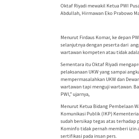
Oktaf Riyadi mewakil Ketua PWI Pusa
Abdullah, Hirmawan Eko Prabowo Man
Menurut Firdaus Komar, ke depan P
selanjutnya dengan peserta dari a
wartawan kompeten atau tidak adalah 
Sementara itu Oktaf Riyadi mengapr
pelaksanaan UKW yang sampai angkat
mempermasalahkan UKW dan Dewan P
wartawan tapi menguji wartawan. B
PWI,” ujarnya,
Menurut Ketua Bidang Pembelaan War
Komunikasi Publik (IKP) Kementeri
sudah bersikap tegas atas terhadap 
Kominfo tidak pernah memberi izin 
sertifikasi pada insan pers.