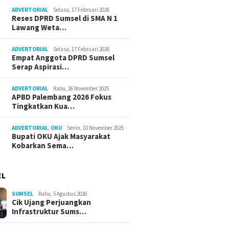
ADVERTORIAL
Selasa, 17 Februari 2026
Reses DPRD Sumsel di SMA N 1
Lawang Weta…
ADVERTORIAL
Selasa, 17 Februari 2026
Empat Anggota DPRD Sumsel
Serap Aspirasi…
ADVERTORIAL
Rabu, 26 November 2025
APBD Palembang 2026 Fokus
Tingkatkan Kua…
ADVERTORIAL
,
OKU
Senin, 10 November 2025
Bupati OKU Ajak Masyarakat
Kobarkan Sema…
EL
SUMSEL
Rabu, 5 Agustus 2026
Cik Ujang Perjuangkan
Infrastruktur Sums…