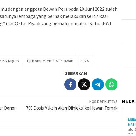
mu dengan anggota Dewan Pers pada 20 Juni 2022 sudah
atunya lembaga yang berhak melakukan sertifikasi
gi,” ujar Oktaf Riyadi yang pernah menjabat Ketua PWI
SKK Migas
Uji Kompetensi Wartawan
UKW
SEBARKAN
MUBA
Pos berikutnya
ar Donor
700 Dosis Vaksin Akan Diinjeksi ke Hewan Ternak
MUB
NAS
abu, 
2026