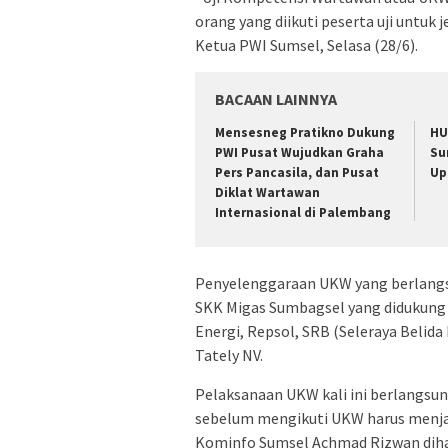
orang yang diikuti peserta uji untu
Ketua PWI Sumsel, Selasa (28/6).
BACAAN LAINNYA
Mensesneg Pratikno Dukung
HU
PWI Pusat Wujudkan Graha
Su
Pers Pancasila, dan Pusat
Up
Diklat Wartawan
Internasional di Palembang
Penyelenggaraan UKW yang berlangsu
SKK Migas Sumbagsel yang didukung
Energi, Repsol, SRB (Seleraya Belida
Tately NV.
Pelaksanaan UKW kali ini berlangsu
sebelum mengikuti UKW harus menjala
Kominfo Sumsel Achmad Rizwan diha