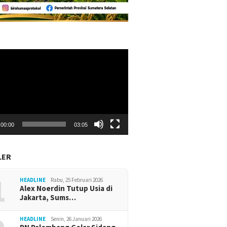
r
00:00
03:05
LER
1
HEADLINE
Rabu, 25 Februari 2026
Alex Noerdin Tutup Usia di
Jakarta, Sums…
HEADLINE
Senin, 26 Januari 2026