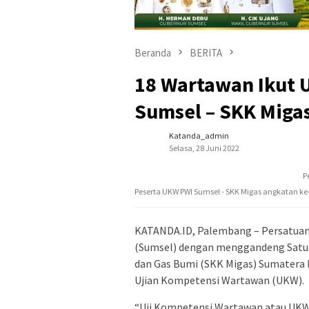
Beranda
BERITA
18 Wartawan Ikut 
Sumsel – SKK Miga
Katanda_admin
Selasa, 28 Juni 2022
P
Peserta UKW PWI Sumsel - SKK Migas angkatan ke-3
KATANDA.ID, Palembang – Persatuan 
(Sumsel) dengan menggandeng Satua
dan Gas Bumi (SKK Migas) Sumatera
Ujian Kompetensi Wartawan (UKW).
“Uji Kompetensi Wartawan atau UKW 