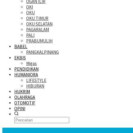
OGAN ILIR
OKI
OKU
OKU TIMUR
OKU SELATAN
PAGARALAM
PALI
PRABUMULIH
BABEL
PANGKALPINANG
EKBIS
Migas
PENDIDIKAN
HUMANIORA
LIFESTYLE
HIBURAN
HUKRIM
OLAHRAGA
OTOMOTIF
OPINI
KATANDA HARI INI