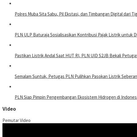
Polres Muba Sita Sabu, Pil Ekstasi, dan Timbangan Digital dari 
PLN ULP Baturaja Sosialisasikan Kontribusi Pajak Listrik unt
Pastikan Listrik Andal Saat HUT RI, PLN UID S2JB Bekali Petuga
Semalam Suntuk, Petugas PLN Pulihkan Pasokan Listrik Seberan
PLN Siap Pimpin Pengembangan Ekosistem Hidrogen di Indones
Video
Pemutar Video