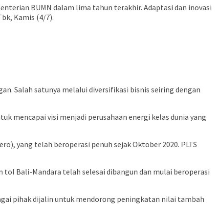
nterian BUMN dalam lima tahun terakhir. Adaptasi dan inovasi
bk, Kamis (4/7).
. Salah satunya melalui diversifikasi bisnis seiring dengan
uk mencapai visi menjadi perusahaan energi kelas dunia yang
o), yang telah beroperasi penuh sejak Oktober 2020. PLTS
 tol Bali-Mandara telah selesai dibangun dan mulai beroperasi
ai pihak dijalin untuk mendorong peningkatan nilai tambah