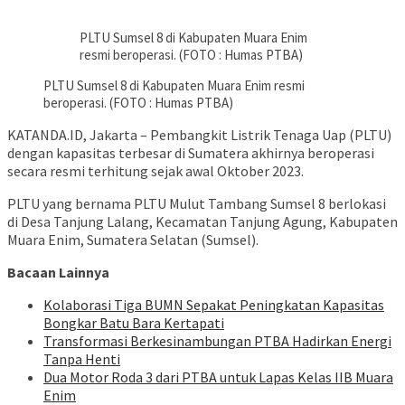
PLTU Sumsel 8 di Kabupaten Muara Enim
resmi beroperasi. (FOTO : Humas PTBA)
PLTU Sumsel 8 di Kabupaten Muara Enim resmi
beroperasi. (FOTO : Humas PTBA)
KATANDA.ID, Jakarta – Pembangkit Listrik Tenaga Uap (PLTU)
dengan kapasitas terbesar di Sumatera akhirnya beroperasi
secara resmi terhitung sejak awal Oktober 2023.
PLTU yang bernama PLTU Mulut Tambang Sumsel 8 berlokasi
di Desa Tanjung Lalang, Kecamatan Tanjung Agung, Kabupaten
Muara Enim, Sumatera Selatan (Sumsel).
Bacaan Lainnya
Kolaborasi Tiga BUMN Sepakat Peningkatan Kapasitas
Bongkar Batu Bara Kertapati
Transformasi Berkesinambungan PTBA Hadirkan Energi
Tanpa Henti
Dua Motor Roda 3 dari PTBA untuk Lapas Kelas IIB Muara
Enim