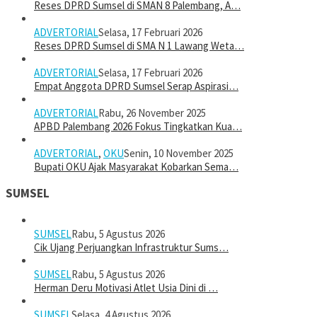
Reses DPRD Sumsel di SMAN 8 Palembang, A…
ADVERTORIAL
Selasa, 17 Februari 2026
Reses DPRD Sumsel di SMA N 1 Lawang Weta…
ADVERTORIAL
Selasa, 17 Februari 2026
Empat Anggota DPRD Sumsel Serap Aspirasi…
ADVERTORIAL
Rabu, 26 November 2025
APBD Palembang 2026 Fokus Tingkatkan Kua…
ADVERTORIAL
,
OKU
Senin, 10 November 2025
Bupati OKU Ajak Masyarakat Kobarkan Sema…
SUMSEL
SUMSEL
Rabu, 5 Agustus 2026
Cik Ujang Perjuangkan Infrastruktur Sums…
SUMSEL
Rabu, 5 Agustus 2026
Herman Deru Motivasi Atlet Usia Dini di …
SUMSEL
Selasa, 4 Agustus 2026