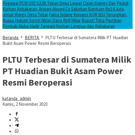
Pegawai PLN UID S2JB Tekan Emisi Lewat Clean Energy Day
Peduli
Korban Kebakaran, Arwani Alwani Cs Salurkan Bantuan Rp14 Juta
untuk Warga Desa Teluk
Fakta Sidang Korupsi KUR BSI Terungkap,
Kuasa Hukum Soroti Aliran Dana Rp8 Miliar
Bupati Toha Pastikan
Pemkab Muba Hadir Tangani Korban Longsor dan Kebakaran
Beranda
BERITA
PLTU Terbesar di Sumatera Milik PT Huadian
Bukit Asam Power Resmi Beroperasi
PLTU Terbesar di Sumatera Milik
PT Huadian Bukit Asam Power
Resmi Beroperasi
katanda_admin
Kamis, 2 November 2023