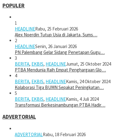
POPULER
1
HEADLINE
Rabu, 25 Februari 2026
Alex Noerdin Tutup Usia di Jakarta, Sums…
2
HEADLINE
Senin, 26 Januari 2026
PN Palembang Gelar Sidang Penetapan Gugu…
3
BERITA
,
EKBIS
,
HEADLINE
Jumat, 25 Oktober 2024
PTBA Mendunia Raih Empat Penghargaan Glo…
4
BERITA
,
EKBIS
,
HEADLINE
Kamis, 24 Oktober 2024
Kolaborasi Tiga BUMN Sepakat Peningkatan…
5
BERITA
,
EKBIS
,
HEADLINE
Kamis, 4 Juli 2024
Transformasi Berkesinambungan PTBA Hadir…
ADVERTORIAL
ADVERTORIAL
Rabu, 18 Februari 2026