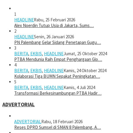
1
HEADLINE
Rabu, 25 Februari 2026
Alex Noerdin Tutup Usia di Jakarta, Sums…
2
HEADLINE
Senin, 26 Januari 2026
PN Palembang Gelar Sidang Penetapan Gugu…
3
BERITA
,
EKBIS
,
HEADLINE
Jumat, 25 Oktober 2024
PTBA Mendunia Raih Empat Penghargaan Glo…
4
BERITA
,
EKBIS
,
HEADLINE
Kamis, 24 Oktober 2024
Kolaborasi Tiga BUMN Sepakat Peningkatan…
5
BERITA
,
EKBIS
,
HEADLINE
Kamis, 4 Juli 2024
Transformasi Berkesinambungan PTBA Hadir…
ADVERTORIAL
ADVERTORIAL
Rabu, 18 Februari 2026
Reses DPRD Sumsel di SMAN 8 Palembang, A…