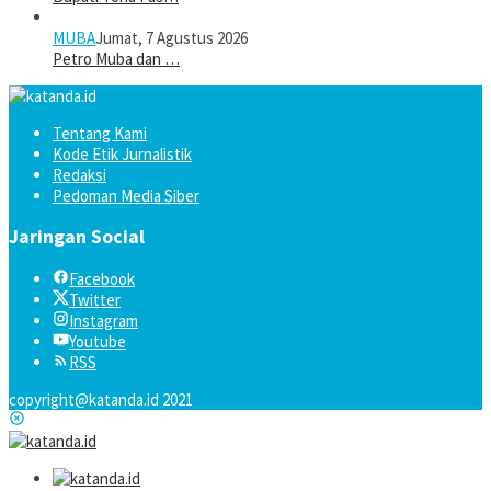
MUBA
Jumat, 7 Agustus 2026
Petro Muba dan …
Tentang Kami
Kode Etik Jurnalistik
Redaksi
Pedoman Media Siber
Jaringan Social
Facebook
Twitter
Instagram
Youtube
RSS
copyright@katanda.id 2021