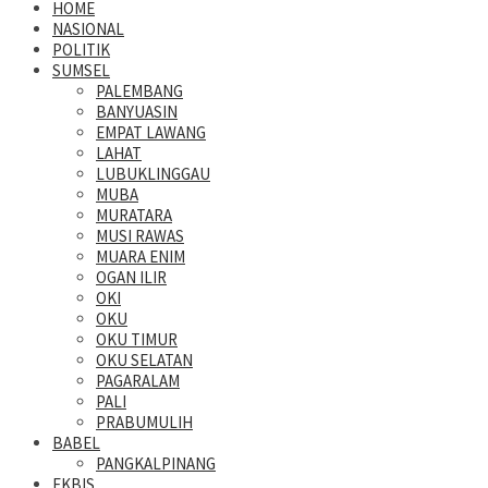
HOME
NASIONAL
POLITIK
SUMSEL
PALEMBANG
BANYUASIN
EMPAT LAWANG
LAHAT
LUBUKLINGGAU
MUBA
MURATARA
MUSI RAWAS
MUARA ENIM
OGAN ILIR
OKI
OKU
OKU TIMUR
OKU SELATAN
PAGARALAM
PALI
PRABUMULIH
BABEL
PANGKALPINANG
EKBIS