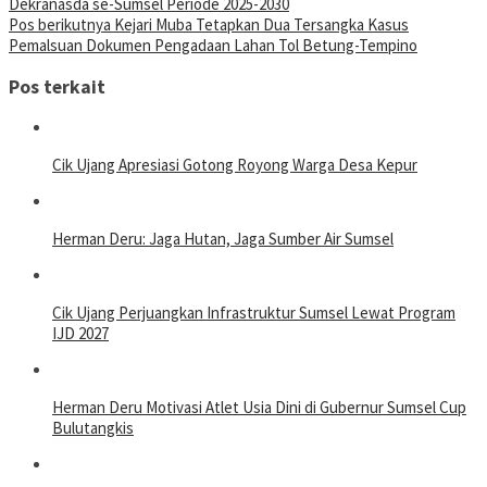
Dekranasda se-Sumsel Periode 2025-2030
Pos berikutnya
Kejari Muba Tetapkan Dua Tersangka Kasus
Pemalsuan Dokumen Pengadaan Lahan Tol Betung-Tempino
Pos terkait
Cik Ujang Apresiasi Gotong Royong Warga Desa Kepur
Herman Deru: Jaga Hutan, Jaga Sumber Air Sumsel
Cik Ujang Perjuangkan Infrastruktur Sumsel Lewat Program
IJD 2027
Herman Deru Motivasi Atlet Usia Dini di Gubernur Sumsel Cup
Bulutangkis