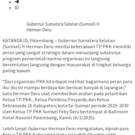
Gubernur Sumatera Selatan (Sumsel) H
Herman Deru
KATANDA.ID, Palembang – Gubernur Sumatera Selatan
(Sumsel) H Herman Deru menilai keberadaan TP PKK memiliki
peran yang sangat strategis dalam menunjang suksesnya
program pemerintah karena organisasi ini langsung
bersentuhan langsung dengan masyarakat di tingkat keluarga
paling bawah.
“Dari organisasi PKK kita dapat melihat bagaimana peran para
ibu-ibu ini mampu berdaya dan berbuat banyak di lapangan,”
kata Herman Deru saat memberikan arahan pada pelantikan
Ketua TP PKK , Ketua Pembina Posyandu dan Ketua
Dekranasda 16 Kabupaten/kota Se-Sumsel periode 2025-2030
oleh Ketua TP PKK Sumsel Feby Deru bertempat di Ballroom
Hotel Novotel Palembang, Kamis (6/3/2025).
Lebih lanjut Gubernur Herman Deru mengatakan, kiprah para
Ketua TP PKK Kabupaten/kota ini sudah ditunggu oleh