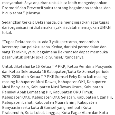
masyarakat. Saya anjurkan untuk kita lebih mengedepankan
Promotif dan Preventif yaitu tentang bagaimana sanitasi dan
hidup sehat,” jelasnya.
Sedangkan terkait Dekranasda, dia mengingatkan agar tugas
dari organisasi ini diutamakan yakni adalah memajukan UMKM
lokal.
“Tugas Dekranasda itu ada 3 yaitu pertama, menambah
keterampilan pelaku usaha. Kedua, dari sisi permodalan dan
yang Terakhir, yaitu bagaimana Dekranasda dapat membuka
pasar untuk UMKM lokal di Sumsel,” tandasnya.
Untuk diketahui ke 16 Ketua TP PKK, Ketua Pembina Posyandu
dan Ketua Dekranasda 16 Kabupaten/kota Se-Sumsel periode
2025-2030 oleh Ketua TP PKK Sumsel Feby Deru kali masing-
masing Kabupaten Musi Rawas, Kabupaten OKI, Kabupaten
Musi Banyuasin, Kabupaten Musi Rawas Utara, Kabupaten
Penukal Abab Lematang Ilir, Kabupaten OKU Timur,
Kabupaten OKU, Kabupaten OKU Selatan, Kabupaten Ogan Ilir,
Kabupaten Lahat, Kabupaten Muara Enim, Kabupaten
Banyuasin serta kota di Sumsel yang meliputi Kota
Prabumulih, Kota Lubuk Linggau, Kota Pagar Alam dan Kota