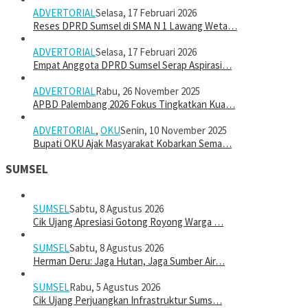
ADVERTORIAL
Selasa, 17 Februari 2026
Reses DPRD Sumsel di SMA N 1 Lawang Weta…
ADVERTORIAL
Selasa, 17 Februari 2026
Empat Anggota DPRD Sumsel Serap Aspirasi…
ADVERTORIAL
Rabu, 26 November 2025
APBD Palembang 2026 Fokus Tingkatkan Kua…
ADVERTORIAL
,
OKU
Senin, 10 November 2025
Bupati OKU Ajak Masyarakat Kobarkan Sema…
SUMSEL
SUMSEL
Sabtu, 8 Agustus 2026
Cik Ujang Apresiasi Gotong Royong Warga …
SUMSEL
Sabtu, 8 Agustus 2026
Herman Deru: Jaga Hutan, Jaga Sumber Air…
SUMSEL
Rabu, 5 Agustus 2026
Cik Ujang Perjuangkan Infrastruktur Sums…