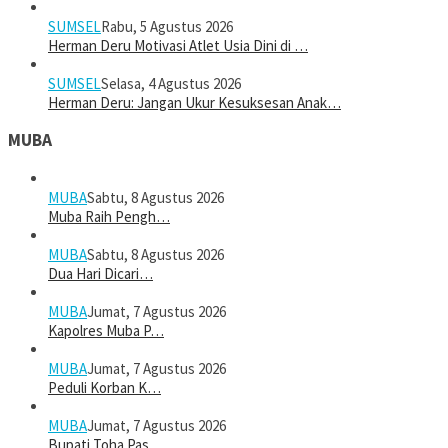
SUMSEL
Rabu, 5 Agustus 2026
Herman Deru Motivasi Atlet Usia Dini di …
SUMSEL
Selasa, 4 Agustus 2026
Herman Deru: Jangan Ukur Kesuksesan Anak…
MUBA
MUBA
Sabtu, 8 Agustus 2026
Muba Raih Pengh…
MUBA
Sabtu, 8 Agustus 2026
Dua Hari Dicari…
MUBA
Jumat, 7 Agustus 2026
Kapolres Muba P…
MUBA
Jumat, 7 Agustus 2026
Peduli Korban K…
MUBA
Jumat, 7 Agustus 2026
Bupati Toha Pas…