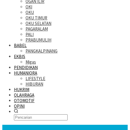
OGAN ILIR
OKI
OKU
OKU TIMUR
OKU SELATAN
PAGARALAM
PALI
PRABUMULIH
BABEL
PANGKALPINANG
EKBIS
Migas
PENDIDIKAN
HUMANIORA
LIFESTYLE
HIBURAN
HUKRIM
OLAHRAGA
OTOMOTIF
OPINI
KATANDA HARI INI