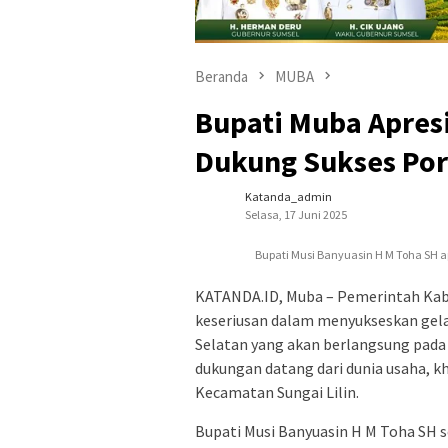
Beranda
MUBA
Bupati Muba Apresi
Dukung Sukses Por
Katanda_admin
Selasa, 17 Juni 2025
Bupati Musi Banyuasin H M Toha SH a
KATANDA.ID, Muba – Pemerintah Kab
keseriusan dalam menyukseskan gela
Selatan yang akan berlangsung pada 
dukungan datang dari dunia usaha, k
Kecamatan Sungai Lilin.
Bupati Musi Banyuasin H M Toha SH 