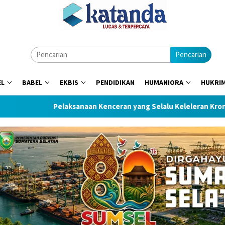
Pencarian
EL
BABEL
EKBIS
PENDIDIKAN
HUMANIORA
HUKRI
Pelaksanaan Kenceran yang Selalu Keleleran Kronis