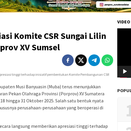
VIDEO
Pemuta
asi Komite CSR Sungai Lilin
Video
prov XV Sumsel
presiasi tinggi terhadap inisiatif pembentukan Komite Pembangunan CSR
upaten Musi Banyuasin (Muba) terus menunjukkan
POPU
ran Pekan Olahraga Provinsi (Porprov) XV Sumatera
18 hingga 31 Oktober 2025. Salah satu bentuk nyata
hususnya perusahaan-perusahaan yang beroperasi di
secara langsung memberikan apresiasi tinggi terhadap