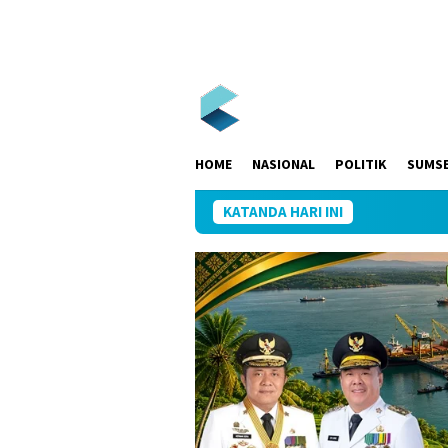
Loncat
ke
konten
HOME
NASIONAL
POLITIK
SUMS
KATANDA HARI INI