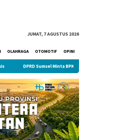
JUMAT, 7 AGUSTUS 2026
M
OLAHRAGA
OTOMOTIF
OPINI
DPRD Sumsel Minta BPKAD Jelaskan Konflik Kepemilikan Aset Sel