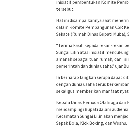
inisiatif pembentukan Komite Pemb
tersebut.
Hal ini disampaikannya saat meneri
dalam Komite Pembangunan CSR Kecam
Sekate (Rumah Dinas Bupati Muba), S
“Terima kasih kepada rekan-rekan p
Sungai Lilin atas inisiatif mendukun
amanah sebagai tuan rumah, dan in
pemerintah dan dunia usaha,” ujar Bu
Ia berharap langkah serupa dapat dit
dengan dunia usaha terus berkemb
sekaligus memberikan manfaat nyat
Kepala Dinas Pemuda Olahraga dan Pa
mendampingi Bupati dalam audiensi
Kecamatan Sungai Lilin akan menjadi
Sepak Bola, Kick Boxing, dan Wushu.