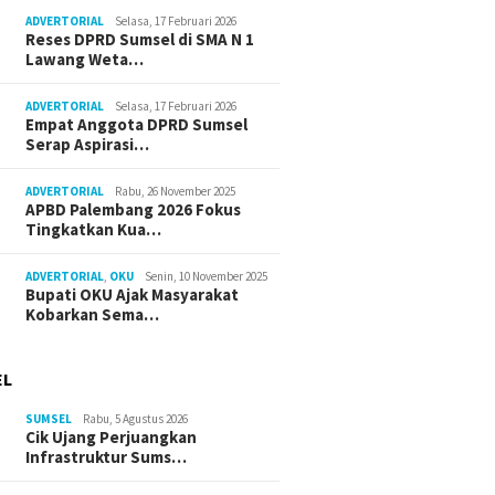
ADVERTORIAL
Selasa, 17 Februari 2026
Reses DPRD Sumsel di SMA N 1
Lawang Weta…
ADVERTORIAL
Selasa, 17 Februari 2026
Empat Anggota DPRD Sumsel
Serap Aspirasi…
ADVERTORIAL
Rabu, 26 November 2025
APBD Palembang 2026 Fokus
Tingkatkan Kua…
ADVERTORIAL
,
OKU
Senin, 10 November 2025
Bupati OKU Ajak Masyarakat
Kobarkan Sema…
EL
SUMSEL
Rabu, 5 Agustus 2026
Cik Ujang Perjuangkan
Infrastruktur Sums…