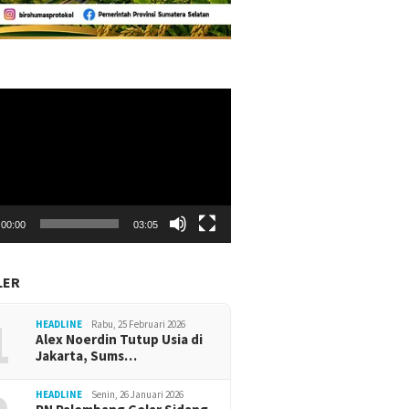
r
00:00
03:05
LER
1
HEADLINE
Rabu, 25 Februari 2026
Alex Noerdin Tutup Usia di
Jakarta, Sums…
HEADLINE
Senin, 26 Januari 2026