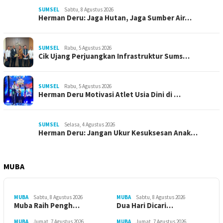
SUMSEL
Sabtu, 8 Agustus 2026
Herman Deru: Jaga Hutan, Jaga Sumber Air…
SUMSEL
Rabu, 5 Agustus 2026
Cik Ujang Perjuangkan Infrastruktur Sums…
SUMSEL
Rabu, 5 Agustus 2026
Herman Deru Motivasi Atlet Usia Dini di …
SUMSEL
Selasa, 4 Agustus 2026
Herman Deru: Jangan Ukur Kesuksesan Anak…
MUBA
MUBA
Sabtu, 8 Agustus 2026
MUBA
Sabtu, 8 Agustus 2026
Muba Raih Pengh…
Dua Hari Dicari…
MUBA
Jumat, 7 Agustus 2026
MUBA
Jumat, 7 Agustus 2026