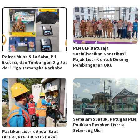
PLN ULP Baturaja
Sosialisasikan Kontribusi
Polres Muba Sita Sabu, Pil
Pajak Listrik untuk Dukung
Ekstasi, dan Timbangan Digital
Pembangunan OKU
dari Tiga Tersangka Narkoba
Semalam Suntuk, Petugas PLN
Pulihkan Pasokan Listrik
Seberang Ulu I
Pastikan Listrik Andal Saat
HUT RI, PLN UID S2JB Bekali