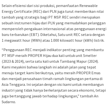
Selain efisiensi dari sisi produksi, pemanfaatan Renewable
Energy Certificate (REC) dari PLN juga turut memberikan nilai
tambah yang strategis bagi PT MSP. REC sendiri merupakan
sebuah instrumen hijau dari PLN yang memudahkan pelanggan
memperoleh pengakuan internasional atas penggunaan energi
baru terbarukan (EBT). Diketahui, Satu unit REC setara dengan
1 megawatt hour (MWh) atau 1.000 kilowatt hour (kWh) listrik.
“Penggunaan REC menjadi indikator penting yang membantu
PT MSP meraih PROPER Hijau dua kali untuk unit Smelter
(2023 & 2024), serta satu kali untuk Tambang Mapur (2024).
Kami meyakini bahwa langkah ini adalah jalan yang tepat
menuju target kami berikutnya, yaitu meraih PROPER Emas
dan menjadi perusahaan timah ramah lingkungan pertama di
Asia Tenggara. Ini sejalan dengan visi kami untuk membangun
industri yang tidak hanya berkelanjutan secara ekonomi, tetapi
juga bertanggung jawab terhadap lingkungan,” tambah An
Sudarno.