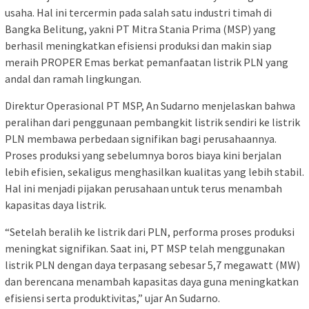
usaha. Hal ini tercermin pada salah satu industri timah di
Bangka Belitung, yakni PT Mitra Stania Prima (MSP) yang
berhasil meningkatkan efisiensi produksi dan makin siap
meraih PROPER Emas berkat pemanfaatan listrik PLN yang
andal dan ramah lingkungan.
Direktur Operasional PT MSP, An Sudarno menjelaskan bahwa
peralihan dari penggunaan pembangkit listrik sendiri ke listrik
PLN membawa perbedaan signifikan bagi perusahaannya.
Proses produksi yang sebelumnya boros biaya kini berjalan
lebih efisien, sekaligus menghasilkan kualitas yang lebih stabil.
Hal ini menjadi pijakan perusahaan untuk terus menambah
kapasitas daya listrik.
“Setelah beralih ke listrik dari PLN, performa proses produksi
meningkat signifikan. Saat ini, PT MSP telah menggunakan
listrik PLN dengan daya terpasang sebesar 5,7 megawatt (MW)
dan berencana menambah kapasitas daya guna meningkatkan
efisiensi serta produktivitas,” ujar An Sudarno.