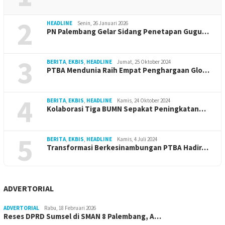
2
HEADLINE
Senin, 26 Januari 2026
PN Palembang Gelar Sidang Penetapan Gugu…
3
BERITA
,
EKBIS
,
HEADLINE
Jumat, 25 Oktober 2024
PTBA Mendunia Raih Empat Penghargaan Glo…
4
BERITA
,
EKBIS
,
HEADLINE
Kamis, 24 Oktober 2024
Kolaborasi Tiga BUMN Sepakat Peningkatan…
5
BERITA
,
EKBIS
,
HEADLINE
Kamis, 4 Juli 2024
Transformasi Berkesinambungan PTBA Hadir…
ADVERTORIAL
ADVERTORIAL
Rabu, 18 Februari 2026
Reses DPRD Sumsel di SMAN 8 Palembang, A…