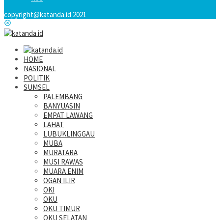
copyright@katanda.id 2021
HOME
NASIONAL
POLITIK
SUMSEL
PALEMBANG
BANYUASIN
EMPAT LAWANG
LAHAT
LUBUKLINGGAU
MUBA
MURATARA
MUSI RAWAS
MUARA ENIM
OGAN ILIR
OKI
OKU
OKU TIMUR
OKU SELATAN