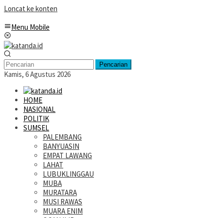
Loncat ke konten
Menu Mobile
Pencarian
Kamis, 6 Agustus 2026
HOME
NASIONAL
POLITIK
SUMSEL
PALEMBANG
BANYUASIN
EMPAT LAWANG
LAHAT
LUBUKLINGGAU
MUBA
MURATARA
MUSI RAWAS
MUARA ENIM