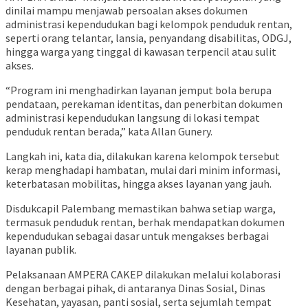
dinilai mampu menjawab persoalan akses dokumen
administrasi kependudukan bagi kelompok penduduk rentan,
seperti orang telantar, lansia, penyandang disabilitas, ODGJ,
hingga warga yang tinggal di kawasan terpencil atau sulit
akses.
“Program ini menghadirkan layanan jemput bola berupa
pendataan, perekaman identitas, dan penerbitan dokumen
administrasi kependudukan langsung di lokasi tempat
penduduk rentan berada,” kata Allan Gunery.
Langkah ini, kata dia, dilakukan karena kelompok tersebut
kerap menghadapi hambatan, mulai dari minim informasi,
keterbatasan mobilitas, hingga akses layanan yang jauh.
Disdukcapil Palembang memastikan bahwa setiap warga,
termasuk penduduk rentan, berhak mendapatkan dokumen
kependudukan sebagai dasar untuk mengakses berbagai
layanan publik.
Pelaksanaan AMPERA CAKEP dilakukan melalui kolaborasi
dengan berbagai pihak, di antaranya Dinas Sosial, Dinas
Kesehatan, yayasan, panti sosial, serta sejumlah tempat