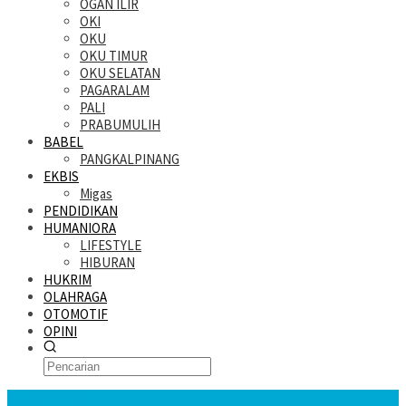
OGAN ILIR
OKI
OKU
OKU TIMUR
OKU SELATAN
PAGARALAM
PALI
PRABUMULIH
BABEL
PANGKALPINANG
EKBIS
Migas
PENDIDIKAN
HUMANIORA
LIFESTYLE
HIBURAN
HUKRIM
OLAHRAGA
OTOMOTIF
OPINI
KATANDA HARI INI