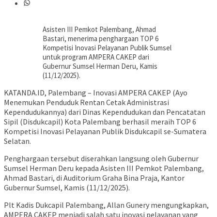
Asisten III Pemkot Palembang, Ahmad
Bastari, menerima penghargaan TOP 6
Kompetisi Inovasi Pelayanan Publik Sumsel
untuk program AMPERA CAKEP dari
Gubernur Sumsel Herman Deru, Kamis
(11/12/2025).
KATANDA.ID, Palembang – Inovasi AMPERA CAKEP (Ayo
Menemukan Penduduk Rentan Cetak Administrasi
Kependudukannya) dari Dinas Kependudukan dan Pencatatan
Sipil (Disdukcapil) Kota Palembang berhasil meraih TOP 6
Kompetisi Inovasi Pelayanan Publik Disdukcapil se-Sumatera
Selatan.
Penghargaan tersebut diserahkan langsung oleh Gubernur
Sumsel Herman Deru kepada Asisten III Pemkot Palembang,
Ahmad Bastari, di Auditorium Graha Bina Praja, Kantor
Gubernur Sumsel, Kamis (11/12/2025).
Plt Kadis Dukcapil Palembang, Allan Gunery mengungkapkan,
AMPERA CAKEP menjadi salah satu inovasi pelayanan yang