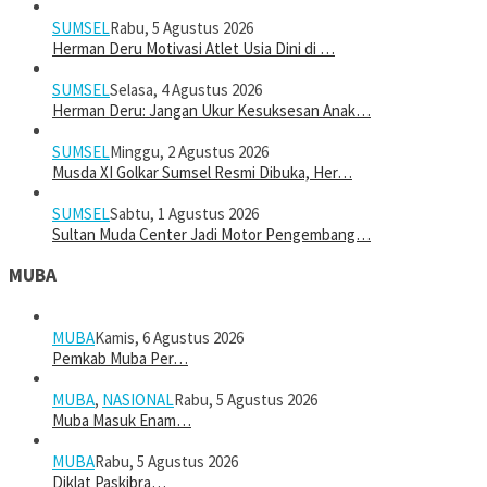
SUMSEL
Rabu, 5 Agustus 2026
Herman Deru Motivasi Atlet Usia Dini di …
SUMSEL
Selasa, 4 Agustus 2026
Herman Deru: Jangan Ukur Kesuksesan Anak…
SUMSEL
Minggu, 2 Agustus 2026
Musda XI Golkar Sumsel Resmi Dibuka, Her…
SUMSEL
Sabtu, 1 Agustus 2026
Sultan Muda Center Jadi Motor Pengembang…
MUBA
MUBA
Kamis, 6 Agustus 2026
Pemkab Muba Per…
MUBA
,
NASIONAL
Rabu, 5 Agustus 2026
Muba Masuk Enam…
MUBA
Rabu, 5 Agustus 2026
Diklat Paskibra…