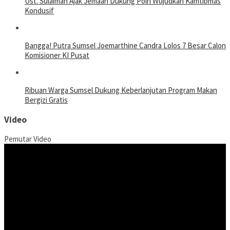
Ust. Sulaiman Ajak Jemaah Dukung Polri Wujudkan Kamtibmas
Kondusif
Bangga! Putra Sumsel Joemarthine Candra Lolos 7 Besar Calon
Komisioner KI Pusat
Ribuan Warga Sumsel Dukung Keberlanjutan Program Makan
Bergizi Gratis
Video
Pemutar Video