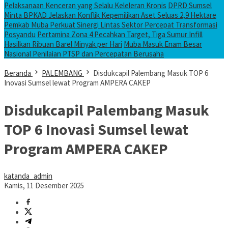
Pelaksanaan Kenceran yang Selalu Keleleran Kronis
DPRD Sumsel
Minta BPKAD Jelaskan Konflik Kepemilikan Aset Seluas 2,9 Hektare
Pemkab Muba Perkuat Sinergi Lintas Sektor Percepat Transformasi
Posyandu
Pertamina Zona 4 Pecahkan Target, Tiga Sumur Infill
Hasilkan Ribuan Barel Minyak per Hari
Muba Masuk Enam Besar
Nasional Penilaian PTSP dan Percepatan Berusaha
Beranda
PALEMBANG
Disdukcapil Palembang Masuk TOP 6
Inovasi Sumsel lewat Program AMPERA CAKEP
Disdukcapil Palembang Masuk
TOP 6 Inovasi Sumsel lewat
Program AMPERA CAKEP
katanda_admin
Kamis, 11 Desember 2025