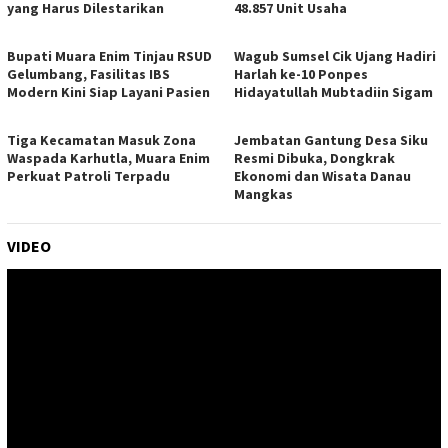
yang Harus Dilestarikan
48.857 Unit Usaha
Bupati Muara Enim Tinjau RSUD
Wagub Sumsel Cik Ujang Hadiri
Gelumbang, Fasilitas IBS
Harlah ke-10 Ponpes
Modern Kini Siap Layani Pasien
Hidayatullah Mubtadiin Sigam
Tiga Kecamatan Masuk Zona
Jembatan Gantung Desa Siku
Waspada Karhutla, Muara Enim
Resmi Dibuka, Dongkrak
Perkuat Patroli Terpadu
Ekonomi dan Wisata Danau
Mangkas
VIDEO
Pemutar
Video