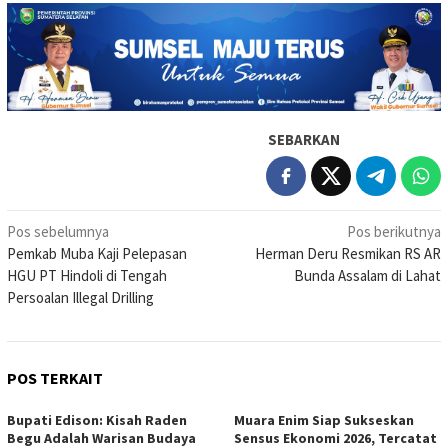
SEBARKAN
Navigasi
Pos sebelumnya
Pos berikutnya
Pemkab Muba Kaji Pelepasan
Herman Deru Resmikan RS AR
pos
HGU PT Hindoli di Tengah
Bunda Assalam di Lahat
Persoalan Illegal Drilling
POS TERKAIT
Bupati Edison: Kisah Raden
Muara Enim Siap Sukseskan
Begu Adalah Warisan Budaya
Sensus Ekonomi 2026, Tercatat