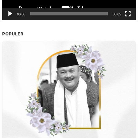
00:00
03:05
POPULER