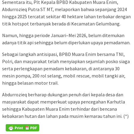
Sementara itu, Plt Kepala BPBD Kabupaten Muara Enim,
Abdurrozieq Putra ST MT, melaporkan bahwa sepanjang 2024
hingga 2025 tercatat sekitar 40 hektare lahan terbakar dengan
titik hotspot terbanyak berada di Kecamatan Gelumbang.
Namun, hingga periode Januari–Mei 2026, belum ditemukan
adanya titik api sehingga belum diperlukan upaya pemadaman.
Sebagai langkah antisipasi, BPBD Muara Enim bersama TNI,
Polri, dan masyarakat telah menyiapkan sejumlah posko siaga
serta perlengkapan pemadam kebakaran, di antaranya 30
mesin pompa, 200 rol selang, mobil rescue, mobil tangki air,
hingga belasan motor trail.
Abdurrozieq berharap dukungan penuh dari kepala desa dan
masyarakat dapat memperkuat upaya pencegahan Karhutla
sehingga Kabupaten Muara Enim terhindar dari bencana
kebakaran hutan dan lahan pada musim kemarau tahun ini. (*)