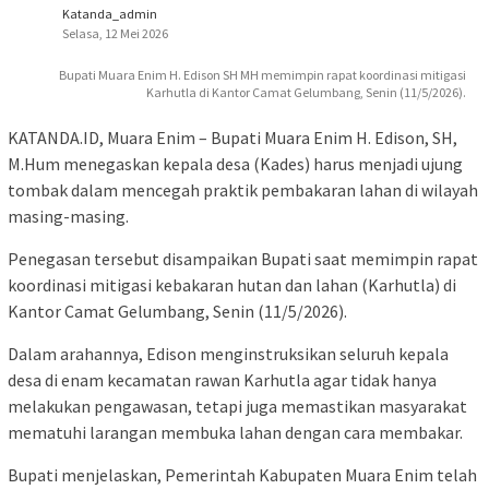
Katanda_admin
Selasa, 12 Mei 2026
Bupati Muara Enim H. Edison SH MH memimpin rapat koordinasi mitigasi
Karhutla di Kantor Camat Gelumbang, Senin (11/5/2026).
KATANDA.ID, Muara Enim – Bupati Muara Enim H. Edison, SH,
M.Hum menegaskan kepala desa (Kades) harus menjadi ujung
tombak dalam mencegah praktik pembakaran lahan di wilayah
masing-masing.
Penegasan tersebut disampaikan Bupati saat memimpin rapat
koordinasi mitigasi kebakaran hutan dan lahan (Karhutla) di
Kantor Camat Gelumbang, Senin (11/5/2026).
Dalam arahannya, Edison menginstruksikan seluruh kepala
desa di enam kecamatan rawan Karhutla agar tidak hanya
melakukan pengawasan, tetapi juga memastikan masyarakat
mematuhi larangan membuka lahan dengan cara membakar.
Bupati menjelaskan, Pemerintah Kabupaten Muara Enim telah