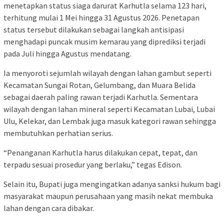
menetapkan status siaga darurat Karhutla selama 123 hari,
terhitung mulai 1 Mei hingga 31 Agustus 2026. Penetapan
status tersebut dilakukan sebagai langkah antisipasi
menghadapi puncak musim kemarau yang diprediksi terjadi
pada Juli hingga Agustus mendatang.
Ia menyoroti sejumlah wilayah dengan lahan gambut seperti
Kecamatan Sungai Rotan, Gelumbang, dan Muara Belida
sebagai daerah paling rawan terjadi Karhutla. Sementara
wilayah dengan lahan mineral seperti Kecamatan Lubai, Lubai
Ulu, Kelekar, dan Lembak juga masuk kategori rawan sehingga
membutuhkan perhatian serius.
“Penanganan Karhutla harus dilakukan cepat, tepat, dan
terpadu sesuai prosedur yang berlaku,” tegas Edison.
Selain itu, Bupati juga mengingatkan adanya sanksi hukum bagi
masyarakat maupun perusahaan yang masih nekat membuka
lahan dengan cara dibakar.