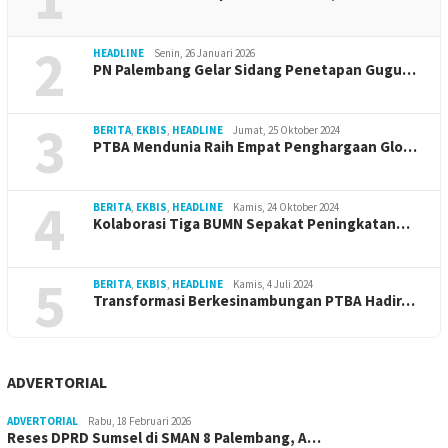
2
HEADLINE
Senin, 26 Januari 2026
PN Palembang Gelar Sidang Penetapan Gugu…
3
BERITA
,
EKBIS
,
HEADLINE
Jumat, 25 Oktober 2024
PTBA Mendunia Raih Empat Penghargaan Glo…
4
BERITA
,
EKBIS
,
HEADLINE
Kamis, 24 Oktober 2024
Kolaborasi Tiga BUMN Sepakat Peningkatan…
5
BERITA
,
EKBIS
,
HEADLINE
Kamis, 4 Juli 2024
Transformasi Berkesinambungan PTBA Hadir…
ADVERTORIAL
ADVERTORIAL
Rabu, 18 Februari 2026
Reses DPRD Sumsel di SMAN 8 Palembang, A…