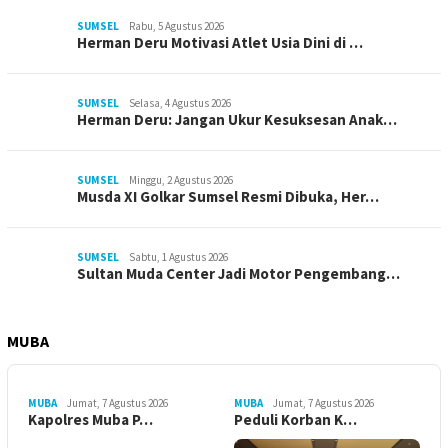
SUMSEL
Rabu, 5 Agustus 2026
Herman Deru Motivasi Atlet Usia Dini di …
SUMSEL
Selasa, 4 Agustus 2026
Herman Deru: Jangan Ukur Kesuksesan Anak…
SUMSEL
Minggu, 2 Agustus 2026
Musda XI Golkar Sumsel Resmi Dibuka, Her…
SUMSEL
Sabtu, 1 Agustus 2026
Sultan Muda Center Jadi Motor Pengembang…
MUBA
MUBA
Jumat, 7 Agustus 2026
MUBA
Jumat, 7 Agustus 2026
Kapolres Muba P…
Peduli Korban K…