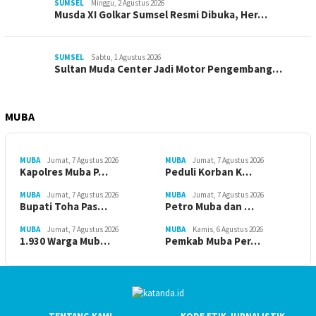
SUMSEL
Minggu, 2 Agustus 2026
Musda XI Golkar Sumsel Resmi Dibuka, Her…
SUMSEL
Sabtu, 1 Agustus 2026
Sultan Muda Center Jadi Motor Pengembang…
MUBA
MUBA
Jumat, 7 Agustus 2026
MUBA
Jumat, 7 Agustus 2026
Kapolres Muba P…
Peduli Korban K…
MUBA
Jumat, 7 Agustus 2026
MUBA
Jumat, 7 Agustus 2026
Bupati Toha Pas…
Petro Muba dan …
MUBA
Jumat, 7 Agustus 2026
MUBA
Kamis, 6 Agustus 2026
1.930 Warga Mub…
Pemkab Muba Per…