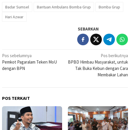
Badar Sumsel
Bantuan Ambulans Bomba Grup
Bomba Grup
Hari Azwar
SEBARKAN
Navigasi
Pos sebelumnya
Pos berikutnya
Pemkot Pagaralam Teken MoU
BPBD Himbau Masyarakat, untuk
pos
dengan BPN
Tak Buka Kebun dengan Cara
Membakar Lahan
POS TERKAIT