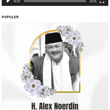
00:00
03:05
POPULER