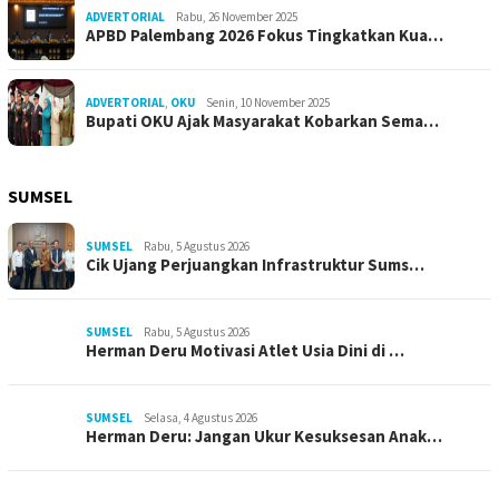
ADVERTORIAL
Rabu, 26 November 2025
APBD Palembang 2026 Fokus Tingkatkan Kua…
ADVERTORIAL
,
OKU
Senin, 10 November 2025
Bupati OKU Ajak Masyarakat Kobarkan Sema…
SUMSEL
SUMSEL
Rabu, 5 Agustus 2026
Cik Ujang Perjuangkan Infrastruktur Sums…
SUMSEL
Rabu, 5 Agustus 2026
Herman Deru Motivasi Atlet Usia Dini di …
SUMSEL
Selasa, 4 Agustus 2026
Herman Deru: Jangan Ukur Kesuksesan Anak…