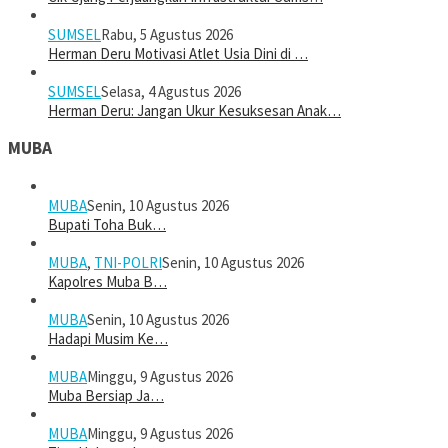
SUMSEL
Rabu, 5 Agustus 2026
Herman Deru Motivasi Atlet Usia Dini di …
SUMSEL
Selasa, 4 Agustus 2026
Herman Deru: Jangan Ukur Kesuksesan Anak…
MUBA
MUBA
Senin, 10 Agustus 2026
Bupati Toha Buk…
MUBA
,
TNI-POLRI
Senin, 10 Agustus 2026
Kapolres Muba B…
MUBA
Senin, 10 Agustus 2026
Hadapi Musim Ke…
MUBA
Minggu, 9 Agustus 2026
Muba Bersiap Ja…
MUBA
Minggu, 9 Agustus 2026