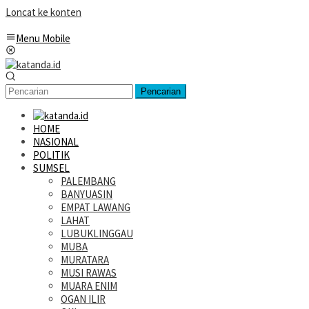
Loncat ke konten
Menu Mobile
Pencarian
HOME
NASIONAL
POLITIK
SUMSEL
PALEMBANG
BANYUASIN
EMPAT LAWANG
LAHAT
LUBUKLINGGAU
MUBA
MURATARA
MUSI RAWAS
MUARA ENIM
OGAN ILIR