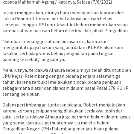
kepada Mahkamah Agung,” katanya, Selasa (7/6/2022)
Ia juga mengatakan, dirinya baru mendapatkan laporan dari
Jaksa Penuntut Umum, perihal adanya putusan bebas
tersebut, hingga JPU untuk saat ini belum menentukan sikap
karena salinan putusan belum diterima dari pihak Pengadilan.
“Sembari menunggu salinan putusan itu, kami akan
mengambil upaya hukum yang ada dalam KUHAP akan kami
lakukan terhadap vonis bebas pengadilan pada tingkat
banding tersebut,” ungkapnya.
Menurutnya, terdakwa Alnaura sebelumnya telah dituntut oleh
JPU Kejari Palembang dengan pidana penjara selama tiga
tahun, karena terbukti melakukan tindak pidana penipuan
sebagaimana diatur dan diancam dalam pasal Pasal 378 KUHP
tentang penipuan.
Dalam pertimbangan tuntutan pidana, Robert menjelaskan
karena korban penipuan yang dilakukan terdakwa lebih dari
satu, serta terdakwa Alnaura juga pernah dihukum dalam kasus
yang sama, dan atas perbuatannya itu majelis hakim
Pengadilan Negeri (PN) Palembang menjatuhkan pidana