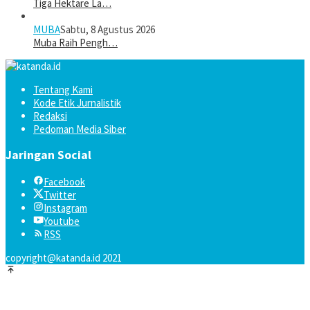
Tiga Hektare La…
MUBA
Sabtu, 8 Agustus 2026
Muba Raih Pengh…
Tentang Kami
Kode Etik Jurnalistik
Redaksi
Pedoman Media Siber
Jaringan Social
Facebook
Twitter
Instagram
Youtube
RSS
copyright@katanda.id 2021