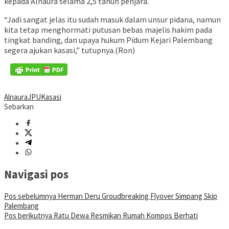
kepada Alnaura selama 2,5 tahun penjara.
“Jadi sangat jelas itu sudah masuk dalam unsur pidana, namun
kita tetap menghormati putusan bebas majelis hakim pada
tingkat banding, dan upaya hukum Pidum Kejari Palembang
segera ajukan kasasi,” tutupnya.(Ron)
Alnaura
JPU
Kasasi
Sebarkan
Navigasi pos
Pos sebelumnya
Herman Deru Groudbreaking Flyover Simpang Skip
Palembang
Pos berikutnya
Ratu Dewa Resmikan Rumah Kompos Berhati