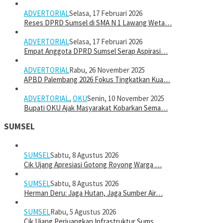
ADVERTORIAL
Selasa, 17 Februari 2026
Reses DPRD Sumsel di SMA N 1 Lawang Weta…
ADVERTORIAL
Selasa, 17 Februari 2026
Empat Anggota DPRD Sumsel Serap Aspirasi…
ADVERTORIAL
Rabu, 26 November 2025
APBD Palembang 2026 Fokus Tingkatkan Kua…
ADVERTORIAL
,
OKU
Senin, 10 November 2025
Bupati OKU Ajak Masyarakat Kobarkan Sema…
SUMSEL
SUMSEL
Sabtu, 8 Agustus 2026
Cik Ujang Apresiasi Gotong Royong Warga …
SUMSEL
Sabtu, 8 Agustus 2026
Herman Deru: Jaga Hutan, Jaga Sumber Air…
SUMSEL
Rabu, 5 Agustus 2026
Cik Ujang Perjuangkan Infrastruktur Sums…