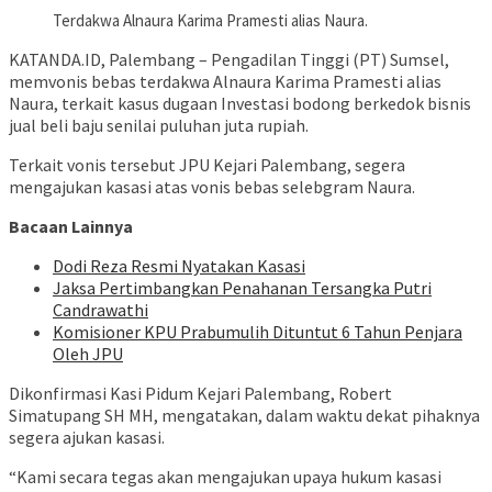
Terdakwa Alnaura Karima Pramesti alias Naura.
KATANDA.ID, Palembang – Pengadilan Tinggi (PT) Sumsel,
memvonis bebas terdakwa Alnaura Karima Pramesti alias
Naura, terkait kasus dugaan Investasi bodong berkedok bisnis
jual beli baju senilai puluhan juta rupiah.
Terkait vonis tersebut JPU Kejari Palembang, segera
mengajukan kasasi atas vonis bebas selebgram Naura.
Bacaan Lainnya
Dodi Reza Resmi Nyatakan Kasasi
Jaksa Pertimbangkan Penahanan Tersangka Putri
Candrawathi
Komisioner KPU Prabumulih Dituntut 6 Tahun Penjara
Oleh JPU
Dikonfirmasi Kasi Pidum Kejari Palembang, Robert
Simatupang SH MH, mengatakan, dalam waktu dekat pihaknya
segera ajukan kasasi.
“Kami secara tegas akan mengajukan upaya hukum kasasi