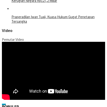
Kerugian Negara Rp127,2 Miliar
Praperadilan Iwan Tuaji, Kuasa Hukum Gugat Penetapan
Tersangka
Video
Pemutar Video
POPULER