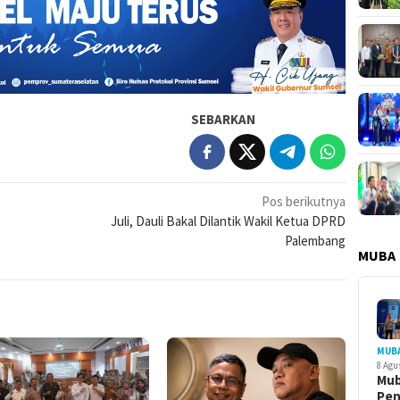
SEBARKAN
Pos berikutnya
Juli, Dauli Bakal Dilantik Wakil Ketua DPRD
Palembang
MUBA
MUB
8 Agu
Mub
Pe