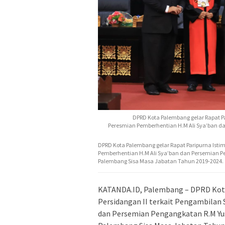
DPRD Kota Palembang gelar Rapat P
Peresmian Pemberhentian H.M Ali Sya’ban d
DPRD Kota Palembang gelar Rapat Paripurna Ist
Pemberhentian H.M Ali Sya’ban dan Persemian P
Palembang Sisa Masa Jabatan Tahun 2019-2024.
KATANDA.ID, Palembang – DPRD Kota
Persidangan II terkait Pengambilan
dan Persemian Pengangkatan R.M Yu