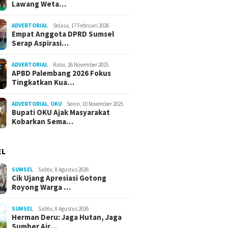
Lawang Weta…
ADVERTORIAL
Selasa, 17 Februari 2026
Empat Anggota DPRD Sumsel
Serap Aspirasi…
ADVERTORIAL
Rabu, 26 November 2025
APBD Palembang 2026 Fokus
Tingkatkan Kua…
ADVERTORIAL
,
OKU
Senin, 10 November 2025
Bupati OKU Ajak Masyarakat
Kobarkan Sema…
EL
SUMSEL
Sabtu, 8 Agustus 2026
Cik Ujang Apresiasi Gotong
Royong Warga …
SUMSEL
Sabtu, 8 Agustus 2026
Herman Deru: Jaga Hutan, Jaga
Sumber Air…