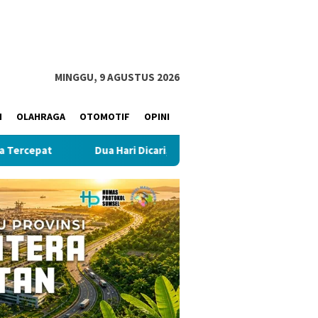
MINGGU, 9 AGUSTUS 2026
M
OLAHRAGA
OTOMOTIF
OPINI
Dua Hari Dicari, Warga Bailangu Ditemukan Meninggal di D