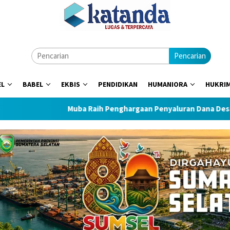
Pencarian
EL
BABEL
EKBIS
PENDIDIKAN
HUMANIORA
HUKRI
Muba Raih Penghargaan Penyaluran Dana Desa Tercepat