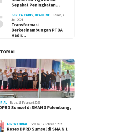
Sepakat Peningkatan…
5
BERITA
,
EKBIS
,
HEADLINE
Kamis, 4
Juli 2024
Transformasi
Berkesinambungan PTBA
Hadir…
TORIAL
RIAL
Rabu, 18 Februari 2026
DPRD Sumsel di SMAN 8 Palembang,
ADVERTORIAL
Selasa, 17 Februari 2026
Reses DPRD Sumsel di SMA N 1