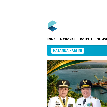
Loncat
ke
konten
HOME
NASIONAL
POLITIK
SUMS
KATANDA HARI INI