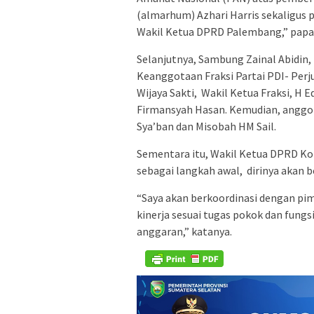
(almarhum) Azhari Harris sekaligus
Wakil Ketua DPRD Palembang,” papa
Selanjutnya, Sambung Zainal Abidi
Keanggotaan Fraksi Partai PDI- Perj
Wijaya Sakti,
Wakil Ketua Fraksi, H E
Firmansyah Hasan. Kemudian, anggo
Sya’ban dan Misobah HM Sail.
Sementara itu, Wakil Ketua DPRD K
sebagai langkah awal,
dirinya akan 
“Saya akan berkoordinasi dengan pim
kinerja sesuai tugas pokok dan fungs
anggaran,” katanya.