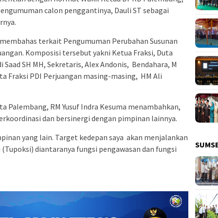
 pengumuman calon penggantinya, Dauli ST sebagai
rnya.
n, membahas terkait Pengumuman Perubahan Susunan
uangan. Komposisi tersebut yakni Ketua Fraksi, Duta
di Saad SH MH, Sekretaris, Alex Andonis,
Bendahara, M
ta Fraksi PDI Perjuangan masing-masing,
HM Ali
ota Palembang, RM Yusuf Indra Kesuma menambahkan,
berkoordinasi dan bersinergi dengan pimpinan lainnya.
pinan yang lain. Target kedepan saya
akan menjalankan
SUMS
i (Tupoksi) diantaranya fungsi pengawasan dan fungsi