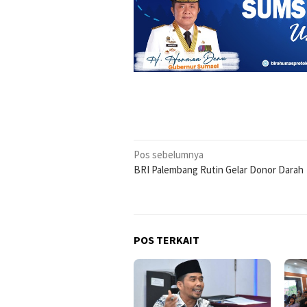
Navigasi
Pos sebelumnya
BRI Palembang Rutin Gelar Donor Darah
pos
POS TERKAIT