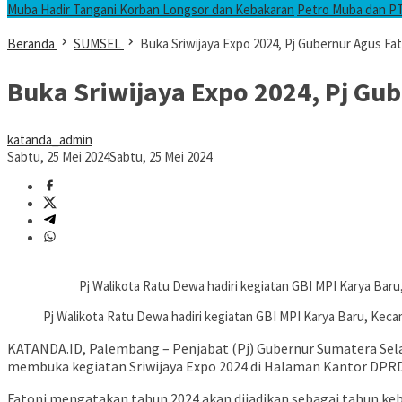
Muba Hadir Tangani Korban Longsor dan Kebakaran
Petro Muba dan P
Beranda
SUMSEL
Buka Sriwijaya Expo 2024, Pj Gubernur Agus Fa
Buka Sriwijaya Expo 2024, Pj Gu
katanda_admin
Sabtu, 25 Mei 2024
Sabtu, 25 Mei 2024
Pj Walikota Ratu Dewa hadiri kegiatan GBI MPI Karya Baru
Pj Walikota Ratu Dewa hadiri kegiatan GBI MPI Karya Baru, Keca
KATANDA.ID, Palembang – Penjabat (Pj) Gubernur Sumatera Sela
membuka kegiatan Sriwijaya Expo 2024 di Halaman Kantor DPRD
Fatoni mengatakan tahun 2024 akan dijadikan sebagai tahun keba