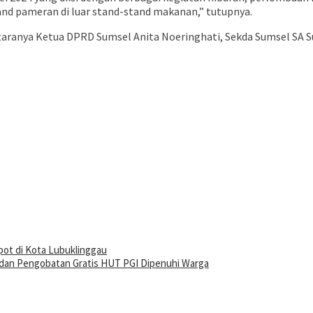
d pameran di luar stand-stand makanan,” tutupnya.
ntaranya Ketua DPRD Sumsel Anita Noeringhati, Sekda Sumsel SA
ot di Kota Lubuklinggau
 dan Pengobatan Gratis HUT PGI Dipenuhi Warga