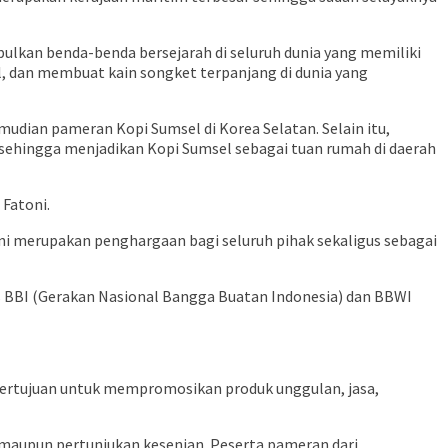
lkan benda-benda bersejarah di seluruh dunia yang memiliki
l, dan membuat kain songket terpanjang di dunia yang
emudian pameran Kopi Sumsel di Korea Selatan. Selain itu,
ehingga menjadikan Kopi Sumsel sebagai tuan rumah di daerah
 Fatoni.
ini merupakan penghargaan bagi seluruh pihak sekaligus sebagai
as BBI (Gerakan Nasional Bangga Buatan Indonesia) dan BBWI
ertujuan untuk mempromosikan produk unggulan, jasa,
n maupun pertunjukan kesenian. Peserta pameran dari