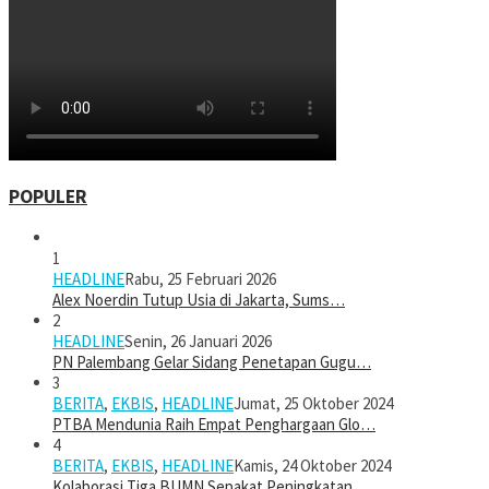
POPULER
1
HEADLINE
Rabu, 25 Februari 2026
Alex Noerdin Tutup Usia di Jakarta, Sums…
2
HEADLINE
Senin, 26 Januari 2026
PN Palembang Gelar Sidang Penetapan Gugu…
3
BERITA
,
EKBIS
,
HEADLINE
Jumat, 25 Oktober 2024
PTBA Mendunia Raih Empat Penghargaan Glo…
4
BERITA
,
EKBIS
,
HEADLINE
Kamis, 24 Oktober 2024
Kolaborasi Tiga BUMN Sepakat Peningkatan…