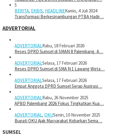
5
BERITA
,
EKBIS
,
HEADLINE
Kamis, 4 Juli 2024
Transformasi Berkesinambungan PTBA Hadir…
ADVERTORIAL
ADVERTORIAL
Rabu, 18 Februari 2026
Reses DPRD Sumsel di SMAN 8 Palembang, A…
ADVERTORIAL
Selasa, 17 Februari 2026
Reses DPRD Sumsel di SMA N 1 Lawang Weta…
ADVERTORIAL
Selasa, 17 Februari 2026
Empat Anggota DPRD Sumsel Serap Aspirasi…
ADVERTORIAL
Rabu, 26 November 2025
APBD Palembang 2026 Fokus Tingkatkan Kua…
ADVERTORIAL
,
OKU
Senin, 10 November 2025
Bupati OKU Ajak Masyarakat Kobarkan Sema…
SUMSEL