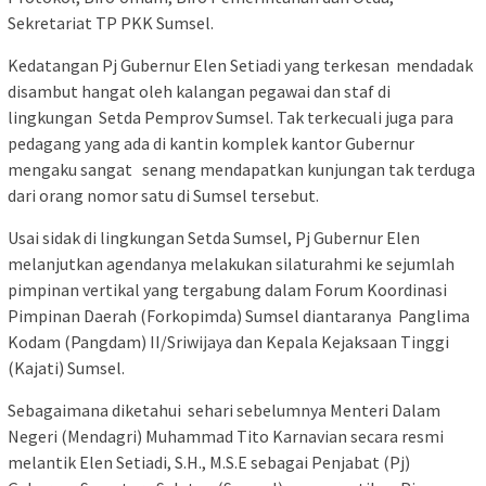
Sekretariat TP PKK Sumsel.
Kedatangan Pj Gubernur Elen Setiadi yang terkesan mendadak
disambut hangat oleh kalangan pegawai dan staf di
lingkungan Setda Pemprov Sumsel. Tak terkecuali juga para
pedagang yang ada di kantin komplek kantor Gubernur
mengaku sangat senang mendapatkan kunjungan tak terduga
dari orang nomor satu di Sumsel tersebut.
Usai sidak di lingkungan Setda Sumsel, Pj Gubernur Elen
melanjutkan agendanya melakukan silaturahmi ke sejumlah
pimpinan vertikal yang tergabung dalam Forum Koordinasi
Pimpinan Daerah (Forkopimda) Sumsel diantaranya Panglima
Kodam (Pangdam) II/Sriwijaya dan Kepala Kejaksaan Tinggi
(Kajati) Sumsel.
Sebagaimana diketahui sehari sebelumnya Menteri Dalam
Negeri (Mendagri) Muhammad Tito Karnavian secara resmi
melantik Elen Setiadi, S.H., M.S.E sebagai Penjabat (Pj)