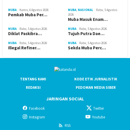
MUBA
Kamis, 6 Agustus 2026
MUBA
,
NASIONAL
Rabu, 5 Agustus
Pemkab Muba Per…
2026
Muba Masuk Enam…
MUBA
Rabu, 5 Agustus 2026
MUBA
Rabu, 5 Agustus 2026
Diklat Paskibra…
Tujuh Putra Dae…
MUBA
Rabu, 5 Agustus 2026
MUBA
Rabu, 5 Agustus 2026
Illegal Refiner…
Sekda Muba Perc…
TENTANG KAMI
KODE ETIK JURNALISTIK
REDAKSI
PEDOMAN MEDIA SIBER
JARINGAN SOCIAL
Facebook
Twitter
Instagram
Youtube
RSS