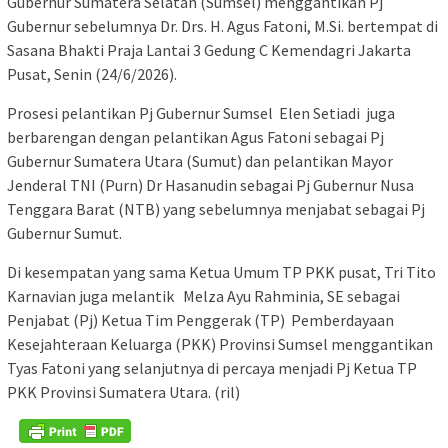
Gubernur Sumatera Selatan (Sumsel) menggantikan Pj
Gubernur sebelumnya Dr. Drs. H. Agus Fatoni, M.Si. bertempat di
Sasana Bhakti Praja Lantai 3 Gedung C Kemendagri Jakarta
Pusat, Senin (24/6/2026).
Prosesi pelantikan Pj Gubernur Sumsel Elen Setiadi juga
berbarengan dengan pelantikan Agus Fatoni sebagai Pj
Gubernur Sumatera Utara (Sumut) dan pelantikan Mayor
Jenderal TNI (Purn) Dr Hasanudin sebagai Pj Gubernur Nusa
Tenggara Barat (NTB) yang sebelumnya menjabat sebagai Pj
Gubernur Sumut.
Di kesempatan yang sama Ketua Umum TP PKK pusat, Tri Tito
Karnavian juga melantik Melza Ayu Rahminia, SE sebagai
Penjabat (Pj) Ketua Tim Penggerak (TP) Pemberdayaan
Kesejahteraan Keluarga (PKK) Provinsi Sumsel menggantikan
Tyas Fatoni yang selanjutnya di percaya menjadi Pj Ketua TP
PKK Provinsi Sumatera Utara. (ril)