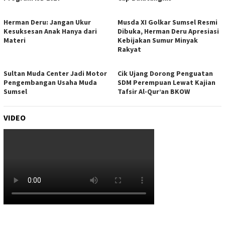
Herman Deru: Jangan Ukur
Musda XI Golkar Sumsel Resmi
Kesuksesan Anak Hanya dari
Dibuka, Herman Deru Apresiasi
Materi
Kebijakan Sumur Minyak
Rakyat
Sultan Muda Center Jadi Motor
Cik Ujang Dorong Penguatan
Pengembangan Usaha Muda
SDM Perempuan Lewat Kajian
Sumsel
Tafsir Al-Qur’an BKOW
VIDEO