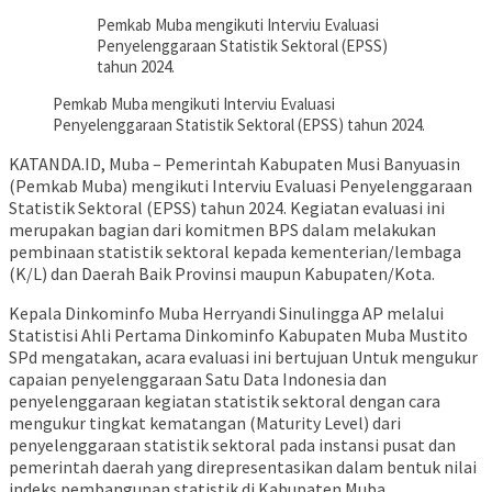
Pemkab Muba mengikuti Interviu Evaluasi
Penyelenggaraan Statistik Sektoral (EPSS)
tahun 2024.
Pemkab Muba mengikuti Interviu Evaluasi
Penyelenggaraan Statistik Sektoral (EPSS) tahun 2024.
KATANDA.ID, Muba – Pemerintah Kabupaten Musi Banyuasin
(Pemkab Muba) mengikuti Interviu Evaluasi Penyelenggaraan
Statistik Sektoral (EPSS) tahun 2024. Kegiatan evaluasi ini
merupakan bagian dari komitmen BPS dalam melakukan
pembinaan statistik sektoral kepada kementerian/lembaga
(K/L) dan Daerah Baik Provinsi maupun Kabupaten/Kota.
Kepala Dinkominfo Muba Herryandi Sinulingga AP melalui
Statistisi Ahli Pertama Dinkominfo Kabupaten Muba Mustito
SPd mengatakan, acara evaluasi ini bertujuan Untuk mengukur
capaian penyelenggaraan Satu Data Indonesia dan
penyelenggaraan kegiatan statistik sektoral dengan cara
mengukur tingkat kematangan (Maturity Level) dari
penyelenggaraan statistik sektoral pada instansi pusat dan
pemerintah daerah yang direpresentasikan dalam bentuk nilai
indeks pembangunan statistik di Kabupaten Muba.