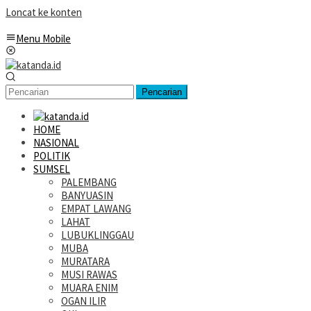
Loncat ke konten
Menu Mobile
Pencarian
HOME
NASIONAL
POLITIK
SUMSEL
PALEMBANG
BANYUASIN
EMPAT LAWANG
LAHAT
LUBUKLINGGAU
MUBA
MURATARA
MUSI RAWAS
MUARA ENIM
OGAN ILIR