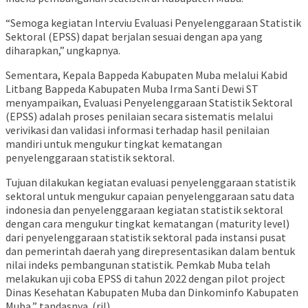
“Semoga kegiatan Interviu Evaluasi Penyelenggaraan Statistik
Sektoral (EPSS) dapat berjalan sesuai dengan apa yang
diharapkan,” ungkapnya.
Sementara, Kepala Bappeda Kabupaten Muba melalui Kabid
Litbang Bappeda Kabupaten Muba Irma Santi Dewi ST
menyampaikan, Evaluasi Penyelenggaraan Statistik Sektoral
(EPSS) adalah proses penilaian secara sistematis melalui
verivikasi dan validasi informasi terhadap hasil penilaian
mandiri untuk mengukur tingkat kematangan
penyelenggaraan statistik sektoral.
Tujuan dilakukan kegiatan evaluasi penyelenggaraan statistik
sektoral untuk mengukur capaian penyelenggaraan satu data
indonesia dan penyelenggaraan kegiatan statistik sektoral
dengan cara mengukur tingkat kematangan (maturity level)
dari penyelenggaraan statistik sektoral pada instansi pusat
dan pemerintah daerah yang direpresentasikan dalam bentuk
nilai indeks pembangunan statistik. Pemkab Muba telah
melakukan uji coba EPSS di tahun 2022 dengan pilot project
Dinas Kesehatan Kabupaten Muba dan Dinkominfo Kabupaten
Muba,” tandasnya. (ril)