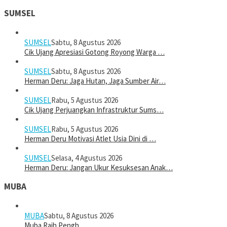
SUMSEL
SUMSEL
Sabtu, 8 Agustus 2026
Cik Ujang Apresiasi Gotong Royong Warga …
SUMSEL
Sabtu, 8 Agustus 2026
Herman Deru: Jaga Hutan, Jaga Sumber Air…
SUMSEL
Rabu, 5 Agustus 2026
Cik Ujang Perjuangkan Infrastruktur Sums…
SUMSEL
Rabu, 5 Agustus 2026
Herman Deru Motivasi Atlet Usia Dini di …
SUMSEL
Selasa, 4 Agustus 2026
Herman Deru: Jangan Ukur Kesuksesan Anak…
MUBA
MUBA
Sabtu, 8 Agustus 2026
Muba Raih Pengh…