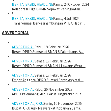
BERITA
,
EKBIS
,
HEADLINE
Kamis, 24 Oktober 2024
Kolaborasi Tiga BUMN Sepakat Peningkatan…
5
BERITA
,
EKBIS
,
HEADLINE
Kamis, 4 Juli 2024
Transformasi Berkesinambungan PTBA Hadir…
ADVERTORIAL
ADVERTORIAL
Rabu, 18 Februari 2026
Reses DPRD Sumsel di SMAN 8 Palembang, A…
ADVERTORIAL
Selasa, 17 Februari 2026
Reses DPRD Sumsel di SMA N 1 Lawang Weta…
ADVERTORIAL
Selasa, 17 Februari 2026
Empat Anggota DPRD Sumsel Serap Aspirasi…
ADVERTORIAL
Rabu, 26 November 2025
APBD Palembang 2026 Fokus Tingkatkan Kua…
ADVERTORIAL
,
OKU
Senin, 10 November 2025
Bupati OKU Ajak Masyarakat Kobarkan Sema…