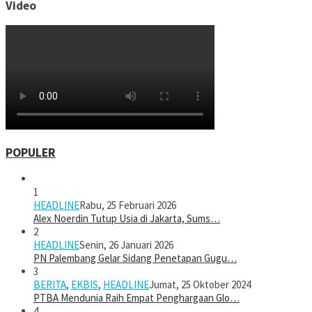
Video
POPULER
1
HEADLINE
Rabu, 25 Februari 2026
Alex Noerdin Tutup Usia di Jakarta, Sums…
2
HEADLINE
Senin, 26 Januari 2026
PN Palembang Gelar Sidang Penetapan Gugu…
3
BERITA
,
EKBIS
,
HEADLINE
Jumat, 25 Oktober 2024
PTBA Mendunia Raih Empat Penghargaan Glo…
4