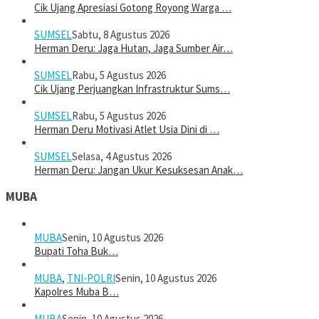
Cik Ujang Apresiasi Gotong Royong Warga …
SUMSEL
Sabtu, 8 Agustus 2026
Herman Deru: Jaga Hutan, Jaga Sumber Air…
SUMSEL
Rabu, 5 Agustus 2026
Cik Ujang Perjuangkan Infrastruktur Sums…
SUMSEL
Rabu, 5 Agustus 2026
Herman Deru Motivasi Atlet Usia Dini di …
SUMSEL
Selasa, 4 Agustus 2026
Herman Deru: Jangan Ukur Kesuksesan Anak…
MUBA
MUBA
Senin, 10 Agustus 2026
Bupati Toha Buk…
MUBA
,
TNI-POLRI
Senin, 10 Agustus 2026
Kapolres Muba B…
MUBA
Senin, 10 Agustus 2026