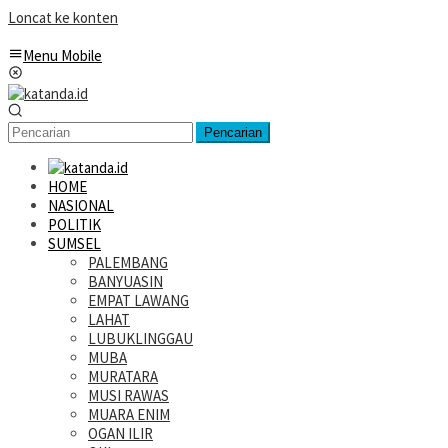
Loncat ke konten
Menu Mobile
Pencarian
HOME
NASIONAL
POLITIK
SUMSEL
PALEMBANG
BANYUASIN
EMPAT LAWANG
LAHAT
LUBUKLINGGAU
MUBA
MURATARA
MUSI RAWAS
MUARA ENIM
OGAN ILIR