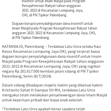
insentif untuk Imam Masjid pada Program
Kesejahteraan Rakyat tahun anggaran
2021-2022 di Kecamatan Lempuing Jaya,
OKI, di PN Tipikor Palembang.
Dugaan korupsi penyalahgunaan dana insentif untuk
Imam Masjid pada Program Kesejahteraan Rakyat tahun
anggaran 2021-2022 di Kecamatan Lempuing Jaya, OKI,
di PN Tipikor Palembang.
KATANDA.ID, Palembang – Terdakwa Latu Unra selaku Kasi
Kesos Kecamatan Lempuing Jaya OKI, yang terjerat kasus
dugaan korupsi penyalahgunaan dana insentif untuk Imam
Masjid pada Program Kesejahteraan Rakyat tahun anggaran
2021-2022 di Kecamatan Lempuing Jaya, OKI yang rugikan
negara Rp 201.617.000 kembali jalani sidang di PN Tipikor
Palembang, Senin (8/7/2024).
Dalam sidang dihadapan majelis hakim yang diketuai hakim
Kristianto Sahat H Sianipar SH MH, terdakwa Latu Unra
mengakui telah melakukan penyelewengan dana Imam Masjid
untuk keperluan pribadi dan biaya anak sekolah.
“Terdakwa Latu Unra apakah benar saudara telah