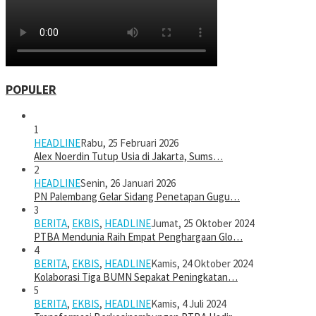
POPULER
1
HEADLINE
Rabu, 25 Februari 2026
Alex Noerdin Tutup Usia di Jakarta, Sums…
2
HEADLINE
Senin, 26 Januari 2026
PN Palembang Gelar Sidang Penetapan Gugu…
3
BERITA
,
EKBIS
,
HEADLINE
Jumat, 25 Oktober 2024
PTBA Mendunia Raih Empat Penghargaan Glo…
4
BERITA
,
EKBIS
,
HEADLINE
Kamis, 24 Oktober 2024
Kolaborasi Tiga BUMN Sepakat Peningkatan…
5
BERITA
,
EKBIS
,
HEADLINE
Kamis, 4 Juli 2024