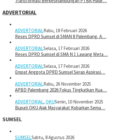
Transformasi Berkesinambungan PTBA Hadir…
ADVERTORIAL
ADVERTORIAL
Rabu, 18 Februari 2026
Reses DPRD Sumsel di SMAN 8 Palembang, A…
ADVERTORIAL
Selasa, 17 Februari 2026
Reses DPRD Sumsel di SMA N 1 Lawang Weta…
ADVERTORIAL
Selasa, 17 Februari 2026
Empat Anggota DPRD Sumsel Serap Aspirasi…
ADVERTORIAL
Rabu, 26 November 2025
APBD Palembang 2026 Fokus Tingkatkan Kua…
ADVERTORIAL
,
OKU
Senin, 10 November 2025
Bupati OKU Ajak Masyarakat Kobarkan Sema…
SUMSEL
SUMSEL
Sabtu, 8 Agustus 2026