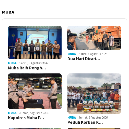
MUBA
MUBA
Sabtu, 8 Agustus 2026
Dua Hari Dicari…
MUBA
Sabtu, 8 Agustus 2026
Muba Raih Pengh…
MUBA
Jumat, 7 Agustus 2026
Kapolres Muba P…
MUBA
Jumat, 7 Agustus 2026
Peduli Korban K…