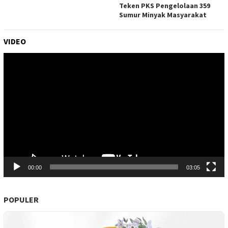
Teken PKS Pengelolaan 359
Sumur Minyak Masyarakat
VIDEO
Pemutar
Video
00:00
03:05
POPULER