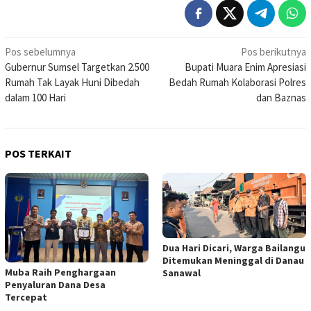
Navigasi
Pos sebelumnya
Pos berikutnya
Gubernur Sumsel Targetkan 2.500
Bupati Muara Enim Apresiasi
pos
Rumah Tak Layak Huni Dibedah
Bedah Rumah Kolaborasi Polres
dalam 100 Hari
dan Baznas
POS TERKAIT
Dua Hari Dicari, Warga Bailangu
Ditemukan Meninggal di Danau
Muba Raih Penghargaan
Sanawal
Penyaluran Dana Desa
Tercepat