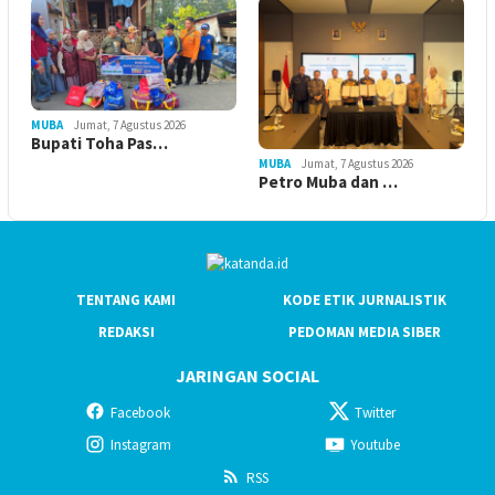
MUBA
Jumat, 7 Agustus 2026
Bupati Toha Pas…
MUBA
Jumat, 7 Agustus 2026
Petro Muba dan …
TENTANG KAMI
KODE ETIK JURNALISTIK
REDAKSI
PEDOMAN MEDIA SIBER
JARINGAN SOCIAL
Facebook
Twitter
Instagram
Youtube
RSS