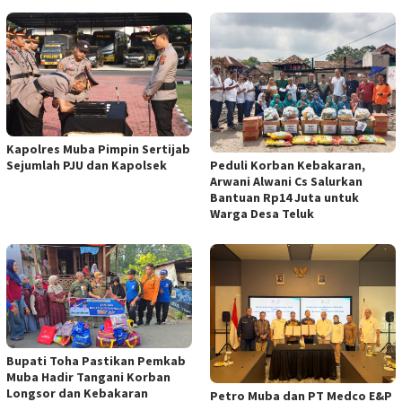
Kapolres Muba Pimpin Sertijab
Peduli Korban Kebakaran,
Sejumlah PJU dan Kapolsek
Arwani Alwani Cs Salurkan
Bantuan Rp14 Juta untuk
Warga Desa Teluk
Bupati Toha Pastikan Pemkab
Muba Hadir Tangani Korban
Longsor dan Kebakaran
Petro Muba dan PT Medco E&P