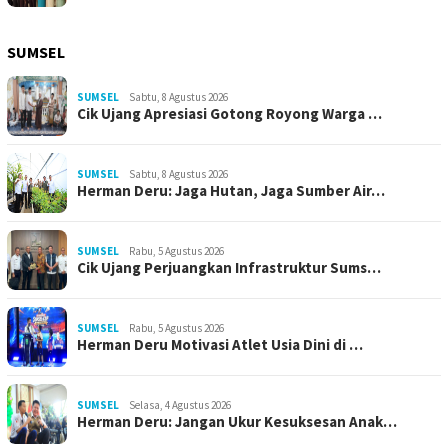
SUMSEL
SUMSEL
Sabtu, 8 Agustus 2026
Cik Ujang Apresiasi Gotong Royong Warga …
SUMSEL
Sabtu, 8 Agustus 2026
Herman Deru: Jaga Hutan, Jaga Sumber Air…
SUMSEL
Rabu, 5 Agustus 2026
Cik Ujang Perjuangkan Infrastruktur Sums…
SUMSEL
Rabu, 5 Agustus 2026
Herman Deru Motivasi Atlet Usia Dini di …
SUMSEL
Selasa, 4 Agustus 2026
Herman Deru: Jangan Ukur Kesuksesan Anak…