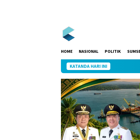
Loncat
ke
konten
HOME
NASIONAL
POLITIK
SUMS
KATANDA HARI INI
Ka