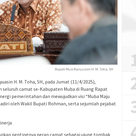
Bupati Musi Banyuasin H. M. Toha, SH
uasin H. M. Toha, SH, pada Jumat (11/4/2025),
n seluruh camat se-Kabupaten Muba di Ruang Rapat
nergi pemerintahan dan mewujudkan visi “Muba Maju
hadiri oleh Wakil Bupati Rohman, serta sejumlah pejabat
inerja
ankan pentingnya peran camat sebagai ujung tombak