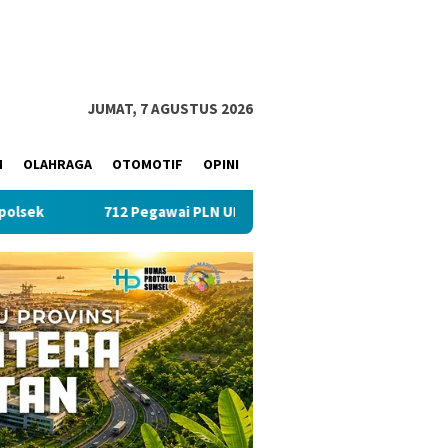
JUMAT, 7 AGUSTUS 2026
M
OLAHRAGA
OTOMOTIF
OPINI
712 Pegawai PLN UID S2JB Tekan Emisi Lewat Clean Energy Day