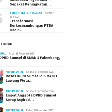
Sepakat Peningkatan…
5
BERITA
,
EKBIS
,
HEADLINE
Kamis, 4
Juli 2024
Transformasi
Berkesinambungan PTBA
Hadir…
TORIAL
RIAL
Rabu, 18 Februari 2026
DPRD Sumsel di SMAN 8 Palembang,
ADVERTORIAL
Selasa, 17 Februari 2026
Reses DPRD Sumsel di SMA N 1
Lawang Weta…
ADVERTORIAL
Selasa, 17 Februari 2026
Empat Anggota DPRD Sumsel
Serap Aspirasi…
ADVERTORIAL
Rabu, 26 November 2025