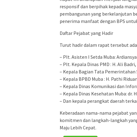
responsif dan berpihak kepada mas
pembangunan yang berkelanjutan berd
penerima manfaat dengan BPS untuk
Daftar Pejabat yang Hadir
Turut hadir dalam rapat tersebut ada
– Plt. Asisten I Setda Muba: Ardiansy
– Plt. Kepala Dinas PMD : H. Ali Badri,
– Kepala Bagian Tata Pemerintahan 
– Kepala BPBD Muba : H. Pathi Ridua
– Kepala Dinas Komunikasi dan Infor
– Kepala Dinas Kesehatan Muba: dr. 
– Dan kepala perangkat daerah terkai
Keberadaan nama-nama pejabat yang
komitmen dan langkah-langkah yang
Maju Lebih Cepat.