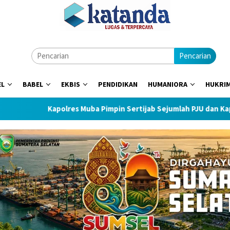
Pencarian
EL
BABEL
EKBIS
PENDIDIKAN
HUMANIORA
HUKRI
polres Muba Pimpin Sertijab Sejumlah PJU dan Kapolsek