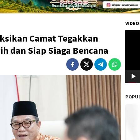
VIDEO
Pemuta
uksikan Camat Tegakkan
Video
ih dan Siap Siaga Bencana
POPU