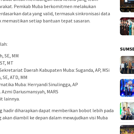
yarakat. Pemkab Muba berkomitmen melakukan
asarkan data yang valid, termasuk sinkronisasi data
 memastikan setiap bantuan tepat sasaran.
lah:
SUMS
ah, SE, MM
 ST, MT
Sekretariat Daerah Kabupaten Muba: Suganda, AP, MSi
n, SE, ATD, MM
matika Muba: Herryandi Sinulingga, AP
H. Azmi Dariusmansyah, MARS
t lainnya.
 hadir diharapkan dapat memberikan bobot lebih pada
 akan diambil ke depan dalam mewujudkan visi Muba