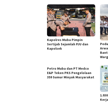
Kapolres Muba Pimpin
Pedu
Sertijab Sejumlah PJU dan
Arwa
Kapolsek
Bant
Warg
Petro Muba dan PT Medco
E&P Teken PKS Pengelolaan
359 Sumur Minyak Masyarakat
1.93
Kerja