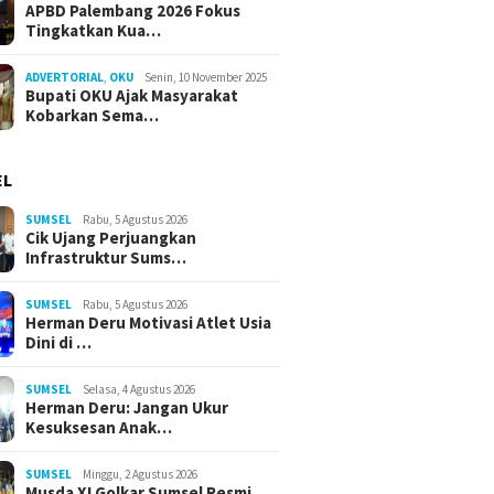
APBD Palembang 2026 Fokus
Tingkatkan Kua…
ADVERTORIAL
,
OKU
Senin, 10 November 2025
Bupati OKU Ajak Masyarakat
Kobarkan Sema…
EL
SUMSEL
Rabu, 5 Agustus 2026
Cik Ujang Perjuangkan
Infrastruktur Sums…
SUMSEL
Rabu, 5 Agustus 2026
Herman Deru Motivasi Atlet Usia
Dini di …
SUMSEL
Selasa, 4 Agustus 2026
Herman Deru: Jangan Ukur
Kesuksesan Anak…
SUMSEL
Minggu, 2 Agustus 2026
Musda XI Golkar Sumsel Resmi