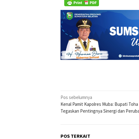
Navigasi
Pos sebelumnya
Kenal Pamit Kapolres Muba: Bupati Toha
pos
Tegaskan Pentingnya Sinergi dan Perub
POS TERKAIT