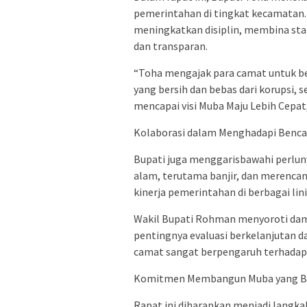
pemerintahan di tingkat kecamatan.
meningkatkan disiplin, membina sta
dan transparan.
“Toha mengajak para camat untuk b
yang bersih dan bebas dari korupsi
mencapai visi Muba Maju Lebih Cepat,
Kolaborasi dalam Menghadapi Benc
Bupati juga menggarisbawahi perlun
alam, terutama banjir, dan merenc
kinerja pemerintahan di berbagai lini
Wakil Bupati Rohman menyoroti dam
pentingnya evaluasi berkelanjutan 
camat sangat berpengaruh terhadap 
Komitmen Membangun Muba yang Be
Rapat ini diharapkan menjadi langk