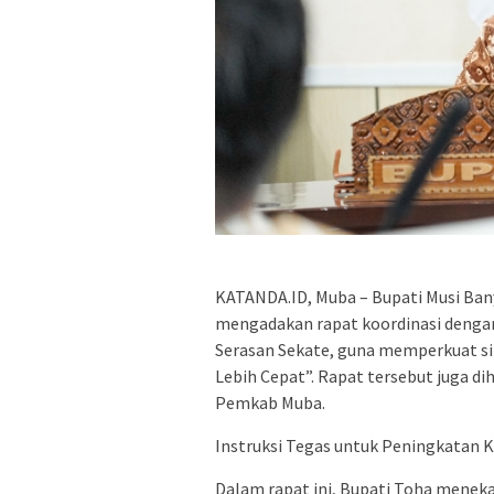
KATANDA.ID, Muba – Bupati Musi Bany
mengadakan rapat koordinasi denga
Serasan Sekate, guna memperkuat si
Lebih Cepat”. Rapat tersebut juga di
Pemkab Muba.
Instruksi Tegas untuk Peningkatan K
Dalam rapat ini, Bupati Toha menek