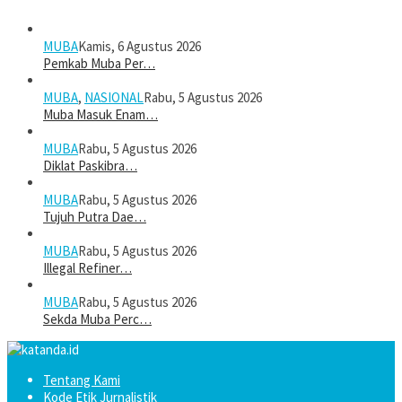
MUBA
Kamis, 6 Agustus 2026
Pemkab Muba Per…
MUBA
,
NASIONAL
Rabu, 5 Agustus 2026
Muba Masuk Enam…
MUBA
Rabu, 5 Agustus 2026
Diklat Paskibra…
MUBA
Rabu, 5 Agustus 2026
Tujuh Putra Dae…
MUBA
Rabu, 5 Agustus 2026
Illegal Refiner…
MUBA
Rabu, 5 Agustus 2026
Sekda Muba Perc…
Tentang Kami
Kode Etik Jurnalistik