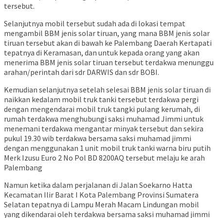
tersebut.
Selanjutnya mobil tersebut sudah ada di lokasi tempat
mengambil BBM jenis solar tiruan, yang mana BBM jenis solar
tiruan tersebut akan di bawah ke Palembang Daerah Kertapati
tepatnya di Keramasan, dan untuk kepada orang yang akan
menerima BBM jenis solar tiruan tersebut terdakwa menunggu
arahan/perintah dari sdr DARWIS dan sdr BOBI.
Kemudian selanjutnya setelah selesai BBM jenis solar tiruan di
naikkan kedalam mobil truk tanki tersebut terdakwa pergi
dengan mengendarai mobil truk tangki pulang kerumah, di
rumah terdakwa menghubungi saksi muhamad Jimmi untuk
menemani terdakwa mengantar minyak tersebut dan sekira
pukul 19.30 wib terdakwa bersama saksi muhamad jimmi
dengan menggunakan 1 unit mobil truk tanki warna biru putih
Merk Izusu Euro 2 No Pol BD 8200AQ tersebut melaju ke arah
Palembang
Namun ketika dalam perjalanan di Jalan Soekarno Hatta
Kecamatan Ilir Barat I Kota Palembang Provinsi Sumatera
Selatan tepatnya di Lampu Merah Macam Lindungan mobil
yang dikendarai oleh terdakwa bersama saksi muhamad jimmi