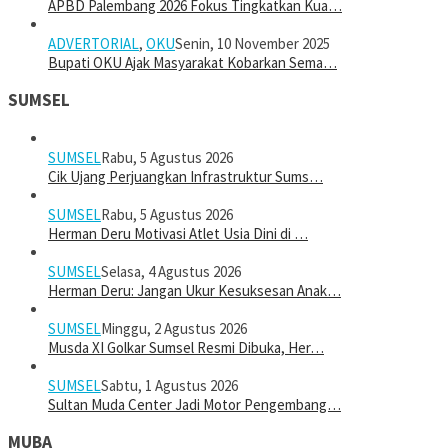
APBD Palembang 2026 Fokus Tingkatkan Kua…
ADVERTORIAL
,
OKU
Senin, 10 November 2025
Bupati OKU Ajak Masyarakat Kobarkan Sema…
SUMSEL
SUMSEL
Rabu, 5 Agustus 2026
Cik Ujang Perjuangkan Infrastruktur Sums…
SUMSEL
Rabu, 5 Agustus 2026
Herman Deru Motivasi Atlet Usia Dini di …
SUMSEL
Selasa, 4 Agustus 2026
Herman Deru: Jangan Ukur Kesuksesan Anak…
SUMSEL
Minggu, 2 Agustus 2026
Musda XI Golkar Sumsel Resmi Dibuka, Her…
SUMSEL
Sabtu, 1 Agustus 2026
Sultan Muda Center Jadi Motor Pengembang…
MUBA