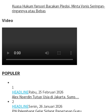
Kuasa Hukum Yansori Bacakan Pledoi, Minta Vonis Seringan-
ringannya atau Bebas
Video
POPULER
1
HEADLINE
Rabu, 25 Februari 2026
Alex Noerdin Tutup Usia di Jakarta, Sums…
2
HEADLINE
Senin, 26 Januari 2026
PN Palembang Gelar Sidang Penetapan Gugu…