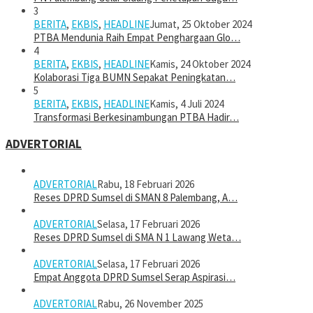
3
BERITA
,
EKBIS
,
HEADLINE
Jumat, 25 Oktober 2024
PTBA Mendunia Raih Empat Penghargaan Glo…
4
BERITA
,
EKBIS
,
HEADLINE
Kamis, 24 Oktober 2024
Kolaborasi Tiga BUMN Sepakat Peningkatan…
5
BERITA
,
EKBIS
,
HEADLINE
Kamis, 4 Juli 2024
Transformasi Berkesinambungan PTBA Hadir…
ADVERTORIAL
ADVERTORIAL
Rabu, 18 Februari 2026
Reses DPRD Sumsel di SMAN 8 Palembang, A…
ADVERTORIAL
Selasa, 17 Februari 2026
Reses DPRD Sumsel di SMA N 1 Lawang Weta…
ADVERTORIAL
Selasa, 17 Februari 2026
Empat Anggota DPRD Sumsel Serap Aspirasi…
ADVERTORIAL
Rabu, 26 November 2025