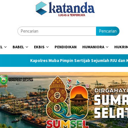
Pencarian
EL
BABEL
EKBIS
PENDIDIKAN
HUMANIORA
HUKRI
Kapolres Muba Pimpin Sertijab Sejumlah PJU dan Kapolsek