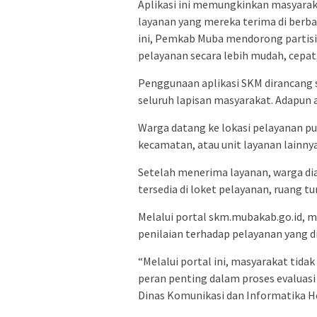
Aplikasi ini memungkinkan masyara
layanan yang mereka terima di berba
ini, Pemkab Muba mendorong partisip
pelayanan secara lebih mudah, cepat
Penggunaan aplikasi SKM dirancang
seluruh lapisan masyarakat. Adapun 
Warga datang ke lokasi pelayanan pub
kecamatan, atau unit layanan lainnya
Setelah menerima layanan, warga d
tersedia di loket pelayanan, ruang 
Melalui portal skm.mubakab.go.id, 
penilaian terhadap pelayanan yang d
“Melalui portal ini, masyarakat tida
peran penting dalam proses evaluasi 
Dinas Komunikasi dan Informatika Her