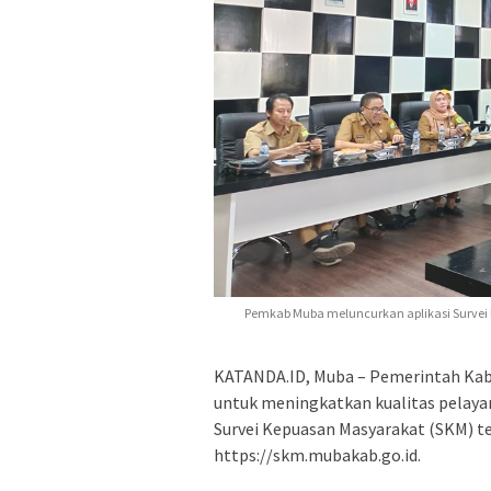
Pemkab Muba meluncurkan aplikasi Survei 
KATANDA.ID, Muba – Pemerintah Kab
untuk meningkatkan kualitas pelaya
Survei Kepuasan Masyarakat (SKM) ter
https://skm.mubakab.go.id.