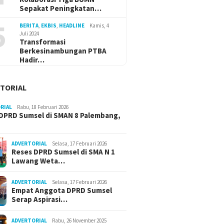
Sepakat Peningkatan…
5
BERITA
,
EKBIS
,
HEADLINE
Kamis, 4
Juli 2024
Transformasi
Berkesinambungan PTBA
Hadir…
TORIAL
RIAL
Rabu, 18 Februari 2026
DPRD Sumsel di SMAN 8 Palembang,
ADVERTORIAL
Selasa, 17 Februari 2026
Reses DPRD Sumsel di SMA N 1
Lawang Weta…
ADVERTORIAL
Selasa, 17 Februari 2026
Empat Anggota DPRD Sumsel
Serap Aspirasi…
ADVERTORIAL
Rabu, 26 November 2025