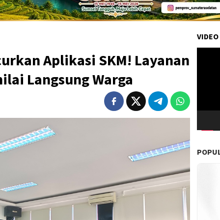
VIDEO
Pemuta
rkan Aplikasi SKM! Layanan
Video
inilai Langsung Warga
POPU