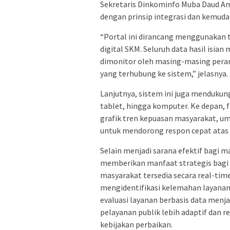
Sekretaris Dinkominfo Muba Daud 
dengan prinsip integrasi dan kemuda
“Portal ini dirancang menggunakan 
digital SKM. Seluruh data hasil isia
dimonitor oleh masing-masing peran
yang terhubung ke sistem,” jelasnya.
Lanjutnya, sistem ini juga mendukun
tablet, hingga komputer. Ke depan, f
grafik tren kepuasan masyarakat, ump
untuk mendorong respon cepat atas 
Selain menjadi sarana efektif bagi 
memberikan manfaat strategis bagi 
masyarakat tersedia secara real-time
mengidentifikasi kelemahan layanan
evaluasi layanan berbasis data menja
pelayanan publik lebih adaptif dan 
kebijakan perbaikan.