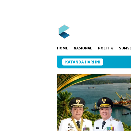
Loncat
ke
konten
HOME
NASIONAL
POLITIK
SUMS
KATANDA HARI INI