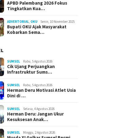
APBD Palembang 2026 Fokus
Tingkatkan Kua…
ADVERTORIAL
,
OKU
Senin, 10 November 2025
Bupati OKU Ajak Masyarakat
Kobarkan Sema…
EL
SUMSEL
Rabu, 5 Agustus 2026
Cik Ujang Perjuangkan
Infrastruktur Sums…
SUMSEL
Rabu, 5 Agustus 2026
Herman Deru Motivasi Atlet Usia
Dini di …
SUMSEL
Selasa, 4 Agustus 2026
Herman Deru: Jangan Ukur
Kesuksesan Anak…
SUMSEL
Minggu, 2 Agustus 2026
Musda XI Golkar Sumsel Resmi