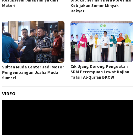
Kebijakan Sumur Minyak
Materi
Rakyat
Cik Ujang Dorong Penguatan
Sultan Muda Center Jadi Motor
SDM Perempuan Lewat Kajian
Pengembangan Usaha Muda
Tafsir Al-Qur’an BKOW
Sumsel
VIDEO
Pemutar
Video