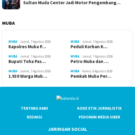
Sultan Muda Center Jadi Motor Pengembang…
MUBA
MUBA
Jumat, 7 Agustus 2026
MUBA
Jumat, 7 Agustus 2026
Kapolres Muba P…
Peduli Korban K…
MUBA
Jumat, 7 Agustus 2026
MUBA
Jumat, 7 Agustus 2026
Bupati Toha Pas…
Petro Muba dan …
MUBA
Jumat, 7 Agustus 2026
MUBA
Kamis, 6 Agustus 2026
1.930 Warga Mub…
Pemkab Muba Per…
TENTANG KAMI
KODE ETIK JURNALISTIK
REDAKSI
PEDOMAN MEDIA SIBER
JARINGAN SOCIAL