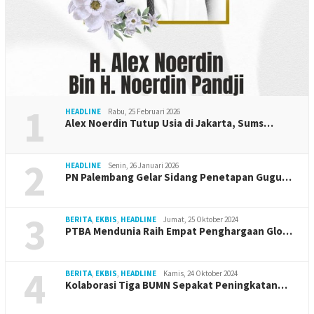
1
HEADLINE
Rabu, 25 Februari 2026
Alex Noerdin Tutup Usia di Jakarta, Sums…
2
HEADLINE
Senin, 26 Januari 2026
PN Palembang Gelar Sidang Penetapan Gugu…
3
BERITA
,
EKBIS
,
HEADLINE
Jumat, 25 Oktober 2024
PTBA Mendunia Raih Empat Penghargaan Glo…
4
BERITA
,
EKBIS
,
HEADLINE
Kamis, 24 Oktober 2024
Kolaborasi Tiga BUMN Sepakat Peningkatan…