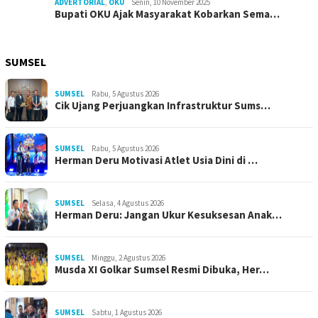
ADVERTORIAL
,
OKU
Senin, 10 November 2025
Bupati OKU Ajak Masyarakat Kobarkan Sema…
SUMSEL
SUMSEL
Rabu, 5 Agustus 2026
Cik Ujang Perjuangkan Infrastruktur Sums…
SUMSEL
Rabu, 5 Agustus 2026
Herman Deru Motivasi Atlet Usia Dini di …
SUMSEL
Selasa, 4 Agustus 2026
Herman Deru: Jangan Ukur Kesuksesan Anak…
SUMSEL
Minggu, 2 Agustus 2026
Musda XI Golkar Sumsel Resmi Dibuka, Her…
SUMSEL
Sabtu, 1 Agustus 2026