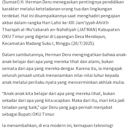
(Sumsel) H. Herman Deru menegaskan pentingnya pendidikan
karakter melalui keteladanan orang tua dan lingkungan
terdekat. Hal ini disampaikannya saat menghadiri pengajian
akbar dalam rangka Hari Lahir ke-XXI Jam’iyyah Ahlith
Thariqah al-Mu’tabarah an-Nahdliyah (JATMAN) Kabupaten
OKU Timur yang digelar di Lapangan Desa Mendayun,
Kecamatan Madang Suku I, Minggu (20/7/2025).
Dalam sambutannya, Herman Deru mengingatkan bahwa anak-
anak belajar dari apa yang mereka lihat dan alami, bukan
semata dari apa yang mereka dengar. Karena itu, ia mengajak
seluruh jamaah untuk menanamkan nilai-nilai luhur kepada
anak melalui perilaku nyata yang mencerminkan akhlak mulia.
“Anak-anak kita belajar dari apa yang mereka lihat, bukan
sekadar dari apa yang kita ucapkan. Maka dari itu, mari kita jadi
teladan yang baik,” ujar Deru yang juga pernah menjabat
sebagai Bupati OKU Timur.
Ia menambahkan, di era modern ini, kemajuan teknologi