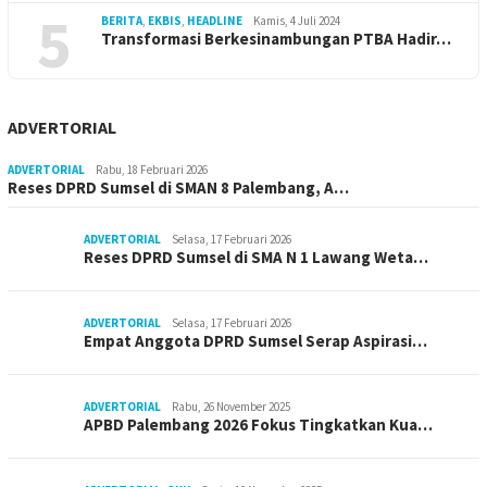
5
BERITA
,
EKBIS
,
HEADLINE
Kamis, 4 Juli 2024
Transformasi Berkesinambungan PTBA Hadir…
ADVERTORIAL
ADVERTORIAL
Rabu, 18 Februari 2026
Reses DPRD Sumsel di SMAN 8 Palembang, A…
ADVERTORIAL
Selasa, 17 Februari 2026
Reses DPRD Sumsel di SMA N 1 Lawang Weta…
ADVERTORIAL
Selasa, 17 Februari 2026
Empat Anggota DPRD Sumsel Serap Aspirasi…
ADVERTORIAL
Rabu, 26 November 2025
APBD Palembang 2026 Fokus Tingkatkan Kua…