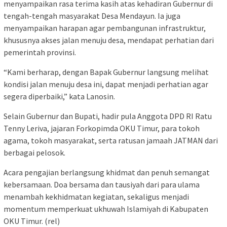
menyampaikan rasa terima kasih atas kehadiran Gubernur di
tengah-tengah masyarakat Desa Mendayun. Ia juga
menyampaikan harapan agar pembangunan infrastruktur,
khususnya akses jalan menuju desa, mendapat perhatian dari
pemerintah provinsi.
“Kami berharap, dengan Bapak Gubernur langsung melihat
kondisi jalan menuju desa ini, dapat menjadi perhatian agar
segera diperbaiki,” kata Lanosin.
Selain Gubernur dan Bupati, hadir pula Anggota DPD RI Ratu
Tenny Leriva, jajaran Forkopimda OKU Timur, para tokoh
agama, tokoh masyarakat, serta ratusan jamaah JATMAN dari
berbagai pelosok.
Acara pengajian berlangsung khidmat dan penuh semangat
kebersamaan. Doa bersama dan tausiyah dari para ulama
menambah kekhidmatan kegiatan, sekaligus menjadi
momentum memperkuat ukhuwah Islamiyah di Kabupaten
OKU Timur. (rel)