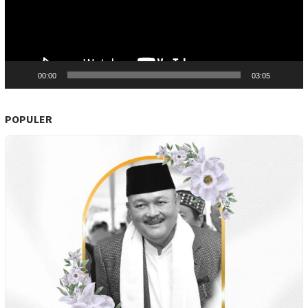
00:00
03:05
POPULER