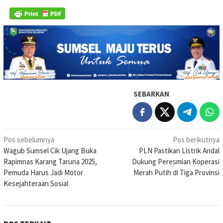
SEBARKAN
Navigasi
Pos sebelumnya
Pos berikutnya
Wagub Sumsel Cik Ujang Buka
PLN Pastikan Listrik Andal
pos
Rapimnas Karang Taruna 2025,
Dukung Peresmian Koperasi
Pemuda Harus Jadi Motor
Merah Putih di Tiga Provinsi
Kesejahteraan Sosial