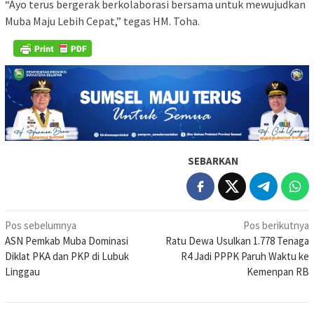
“Ayo terus bergerak berkolaborasi bersama untuk mewujudkan
Muba Maju Lebih Cepat,” tegas HM. Toha.
SEBARKAN
Navigasi
Pos sebelumnya
Pos berikutnya
ASN Pemkab Muba Dominasi
Ratu Dewa Usulkan 1.778 Tenaga
pos
Diklat PKA dan PKP di Lubuk
R4 Jadi PPPK Paruh Waktu ke
Linggau
Kemenpan RB