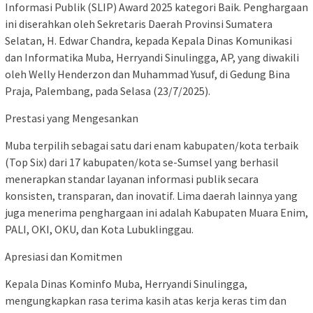
Informasi Publik (SLIP) Award 2025 kategori Baik. Penghargaan
ini diserahkan oleh Sekretaris Daerah Provinsi Sumatera
Selatan, H. Edwar Chandra, kepada Kepala Dinas Komunikasi
dan Informatika Muba, Herryandi Sinulingga, AP, yang diwakili
oleh Welly Henderzon dan Muhammad Yusuf, di Gedung Bina
Praja, Palembang, pada Selasa (23/7/2025).
Prestasi yang Mengesankan
Muba terpilih sebagai satu dari enam kabupaten/kota terbaik
(Top Six) dari 17 kabupaten/kota se-Sumsel yang berhasil
menerapkan standar layanan informasi publik secara
konsisten, transparan, dan inovatif. Lima daerah lainnya yang
juga menerima penghargaan ini adalah Kabupaten Muara Enim,
PALI, OKI, OKU, dan Kota Lubuklinggau.
Apresiasi dan Komitmen
Kepala Dinas Kominfo Muba, Herryandi Sinulingga,
mengungkapkan rasa terima kasih atas kerja keras tim dan