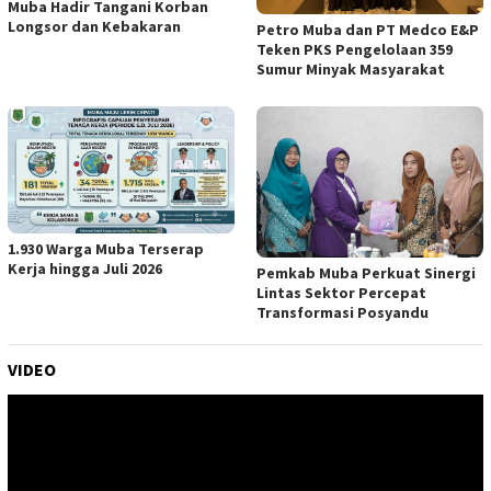
Muba Hadir Tangani Korban
Longsor dan Kebakaran
Petro Muba dan PT Medco E&P
Teken PKS Pengelolaan 359
Sumur Minyak Masyarakat
1.930 Warga Muba Terserap
Kerja hingga Juli 2026
Pemkab Muba Perkuat Sinergi
Lintas Sektor Percepat
Transformasi Posyandu
VIDEO
Pemutar
Video