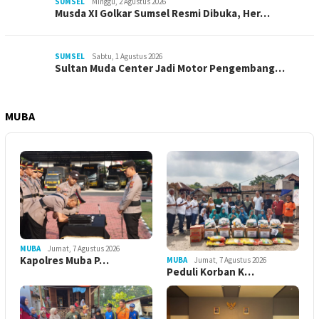
SUMSEL
Minggu, 2 Agustus 2026
Musda XI Golkar Sumsel Resmi Dibuka, Her…
SUMSEL
Sabtu, 1 Agustus 2026
Sultan Muda Center Jadi Motor Pengembang…
MUBA
MUBA
Jumat, 7 Agustus 2026
Kapolres Muba P…
MUBA
Jumat, 7 Agustus 2026
Peduli Korban K…