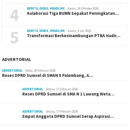
4
BERITA
,
EKBIS
,
HEADLINE
Kamis, 24 Oktober 2024
Kolaborasi Tiga BUMN Sepakat Peningkatan…
5
BERITA
,
EKBIS
,
HEADLINE
Kamis, 4 Juli 2024
Transformasi Berkesinambungan PTBA Hadir…
ADVERTORIAL
ADVERTORIAL
Rabu, 18 Februari 2026
Reses DPRD Sumsel di SMAN 8 Palembang, A…
ADVERTORIAL
Selasa, 17 Februari 2026
Reses DPRD Sumsel di SMA N 1 Lawang Weta…
ADVERTORIAL
Selasa, 17 Februari 2026
Empat Anggota DPRD Sumsel Serap Aspirasi…