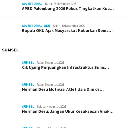
ADVERTORIAL
Rabu, 26 November 2025
APBD Palembang 2026 Fokus Tingkatkan Kua…
ADVERTORIAL
,
OKU
Senin, 10 November 2025
Bupati OKU Ajak Masyarakat Kobarkan Sema…
SUMSEL
SUMSEL
Rabu, 5 Agustus 2026
Cik Ujang Perjuangkan Infrastruktur Sums…
SUMSEL
Rabu, 5 Agustus 2026
Herman Deru Motivasi Atlet Usia Dini di …
SUMSEL
Selasa, 4 Agustus 2026
Herman Deru: Jangan Ukur Kesuksesan Anak…