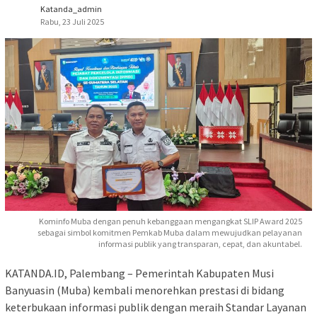
Katanda_admin
Rabu, 23 Juli 2025
Kominfo Muba dengan penuh kebanggaan mengangkat SLIP Award 2025
sebagai simbol komitmen Pemkab Muba dalam mewujudkan pelayanan
informasi publik yang transparan, cepat, dan akuntabel.
KATANDA.ID, Palembang – Pemerintah Kabupaten Musi
Banyuasin (Muba) kembali menorehkan prestasi di bidang
keterbukaan informasi publik dengan meraih Standar Layanan