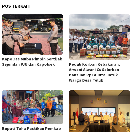
POS TERKAIT
Kapolres Muba Pimpin Sertijab
Peduli Korban Kebakaran,
Sejumlah PJU dan Kapolsek
Arwani Alwani Cs Salurkan
Bantuan Rp14 Juta untuk
Warga Desa Teluk
Bupati Toha Pastikan Pemkab