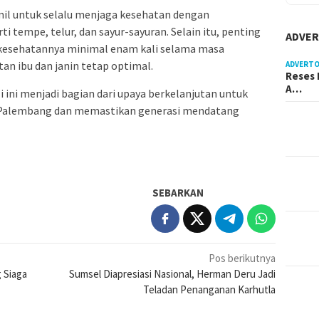
mil untuk selalu menjaga kesehatan dengan
 tempe, telur, dan sayur-sayuran. Selain itu, penting
ADVER
 kesehatannya minimal enam kali selama masa
n ibu dan janin tetap optimal.
ADVERTO
Reses 
A…
ini menjadi bagian dari upaya berkelanjutan untuk
 Palembang dan memastikan generasi mendatang
SEBARKAN
Pos berikutnya
 Siaga
Sumsel Diapresiasi Nasional, Herman Deru Jadi
Teladan Penanganan Karhutla