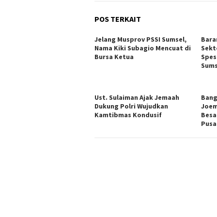
POS TERKAIT
Jelang Musprov PSSI Sumsel,
Bara
Nama Kiki Subagio Mencuat di
Sekt
Bursa Ketua
Spesi
Sums
Ust. Sulaiman Ajak Jemaah
Bang
Dukung Polri Wujudkan
Joem
Kamtibmas Kondusif
Besa
Pusa