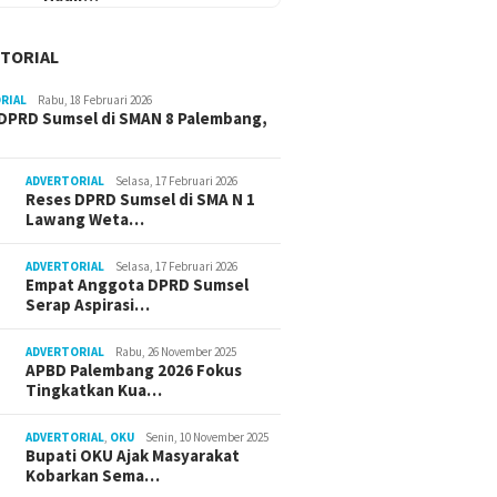
TORIAL
RIAL
Rabu, 18 Februari 2026
DPRD Sumsel di SMAN 8 Palembang,
ADVERTORIAL
Selasa, 17 Februari 2026
Reses DPRD Sumsel di SMA N 1
Lawang Weta…
ADVERTORIAL
Selasa, 17 Februari 2026
Empat Anggota DPRD Sumsel
Serap Aspirasi…
ADVERTORIAL
Rabu, 26 November 2025
APBD Palembang 2026 Fokus
Tingkatkan Kua…
ADVERTORIAL
,
OKU
Senin, 10 November 2025
Bupati OKU Ajak Masyarakat
Kobarkan Sema…