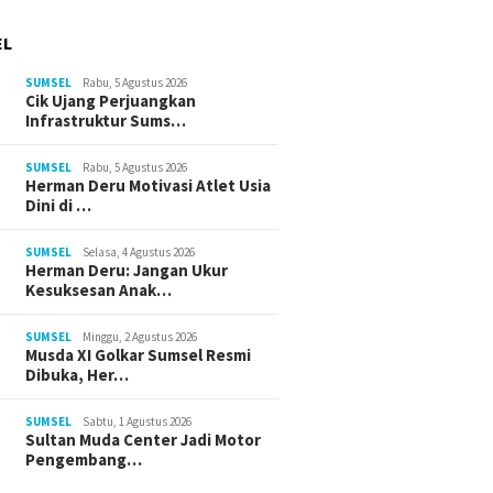
EL
SUMSEL
Rabu, 5 Agustus 2026
Cik Ujang Perjuangkan
Infrastruktur Sums…
SUMSEL
Rabu, 5 Agustus 2026
Herman Deru Motivasi Atlet Usia
Dini di …
SUMSEL
Selasa, 4 Agustus 2026
Herman Deru: Jangan Ukur
Kesuksesan Anak…
SUMSEL
Minggu, 2 Agustus 2026
Musda XI Golkar Sumsel Resmi
Dibuka, Her…
SUMSEL
Sabtu, 1 Agustus 2026
Sultan Muda Center Jadi Motor
Pengembang…