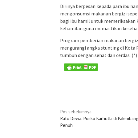
Dirinya berpesan kepada para ibu ha
mengonsumsi makanan bergizi seperti
bagi ibu hamil untuk memeriksakan
kehamilan guna memastikan kesehata
Program pemberian makanan bergizi 
mengurangi angka stunting di Kota
tumbuh dengan sehat dan cerdas. (*)
Navigasi
Pos sebelumnya
Ratu Dewa: Posko Karhutla di Palembang
pos
Penuh