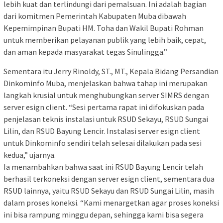
lebih kuat dan terlindungi dari pemalsuan. Ini adalah bagian
dari komitmen Pemerintah Kabupaten Muba dibawah
Kepemimpinan Bupati HM. Toha dan Wakil Bupati Rohman
untuk memberikan pelayanan publik yang lebih baik, cepat,
dan aman kepada masyarakat tegas Sinulingga.”
Sementara itu Jerry Rinoldy, ST., MT., Kepala Bidang Persandian
Dinkominfo Muba, menjelaskan bahwa tahap ini merupakan
langkah krusial untuk menghubungkan server SIMRS dengan
server esign client. “Sesi pertama rapat ini difokuskan pada
penjelasan teknis instalasi untuk RSUD Sekayu, RSUD Sungai
Lilin, dan RSUD Bayung Lencir. Instalasi server esign client
untuk Dinkominfo sendiri telah selesai dilakukan pada sesi
kedua,” ujarnya.
Ia menambahkan bahwa saat ini RSUD Bayung Lencir telah
berhasil terkoneksi dengan server esign client, sementara dua
RSUD lainnya, yaitu RSUD Sekayu dan RSUD Sungai Lilin, masih
dalam proses koneksi. “Kami menargetkan agar proses koneksi
ini bisa rampung minggu depan, sehingga kami bisa segera