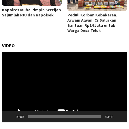
Kapolres Muba Pimpin Sertijab
Peduli Korban Kebakaran,
Sejumlah PJU dan Kapolsek
Arwani Alwani Cs Salurkan
Bantuan Rp14 Juta untuk
Warga Desa Teluk
VIDEO
Pemutar
Video
00:00
03:05