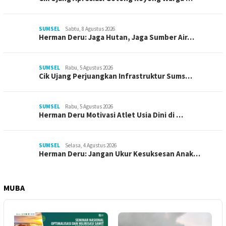
SUMSEL
Sabtu, 8 Agustus 2026
Herman Deru: Jaga Hutan, Jaga Sumber Air…
SUMSEL
Rabu, 5 Agustus 2026
Cik Ujang Perjuangkan Infrastruktur Sums…
SUMSEL
Rabu, 5 Agustus 2026
Herman Deru Motivasi Atlet Usia Dini di …
SUMSEL
Selasa, 4 Agustus 2026
Herman Deru: Jangan Ukur Kesuksesan Anak…
MUBA