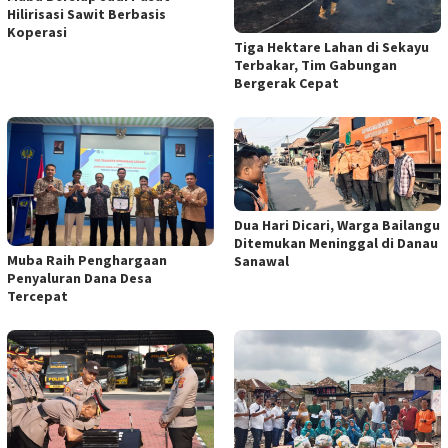
Hilirisasi Sawit Berbasis
Koperasi
Tiga Hektare Lahan di Sekayu
Terbakar, Tim Gabungan
Bergerak Cepat
Dua Hari Dicari, Warga Bailangu
Ditemukan Meninggal di Danau
Muba Raih Penghargaan
Sanawal
Penyaluran Dana Desa
Tercepat