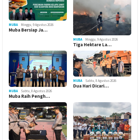
MUBA
Minggu, 9 Agustus 2026
Muba Bersiap Ja…
MUBA
Minggu, 9 Agustus 2026
Tiga Hektare La…
MUBA
Sabtu, 8 Agustus 2026
Dua Hari Dicari…
MUBA
Sabtu, 8 Agustus 2026
Muba Raih Pengh…