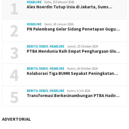
1
HEADLINE
Rabu, 25 Februari 2026
Alex Noerdin Tutup Usia di Jakarta, Sums…
2
HEADLINE
Senin, 26 Januari 2026
PN Palembang Gelar Sidang Penetapan Gugu…
3
BERITA
,
EKBIS
,
HEADLINE
Jumat, 25 Oktober 2024
PTBA Mendunia Raih Empat Penghargaan Glo…
4
BERITA
,
EKBIS
,
HEADLINE
Kamis, 24 Oktober 2024
Kolaborasi Tiga BUMN Sepakat Peningkatan…
5
BERITA
,
EKBIS
,
HEADLINE
Kamis, 4 Juli 2024
Transformasi Berkesinambungan PTBA Hadir…
ADVERTORIAL