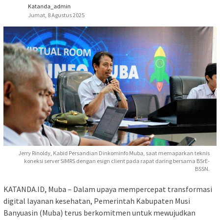
Katanda_admin
Jumat, 8 Agustus 2025
Jerry Rinoldy, Kabid Persandian Dinkominfo Muba, saat memaparkan teknis
koneksi server SIMRS dengan esign client pada rapat daring bersama BSrE-
BSSN.
KATANDA.ID, Muba – Dalam upaya mempercepat transformasi
digital layanan kesehatan, Pemerintah Kabupaten Musi
Banyuasin (Muba) terus berkomitmen untuk mewujudkan