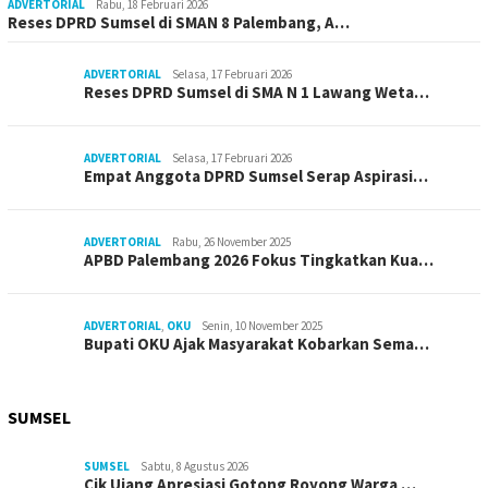
ADVERTORIAL
Rabu, 18 Februari 2026
Reses DPRD Sumsel di SMAN 8 Palembang, A…
ADVERTORIAL
Selasa, 17 Februari 2026
Reses DPRD Sumsel di SMA N 1 Lawang Weta…
ADVERTORIAL
Selasa, 17 Februari 2026
Empat Anggota DPRD Sumsel Serap Aspirasi…
ADVERTORIAL
Rabu, 26 November 2025
APBD Palembang 2026 Fokus Tingkatkan Kua…
ADVERTORIAL
,
OKU
Senin, 10 November 2025
Bupati OKU Ajak Masyarakat Kobarkan Sema…
SUMSEL
SUMSEL
Sabtu, 8 Agustus 2026
Cik Ujang Apresiasi Gotong Royong Warga …