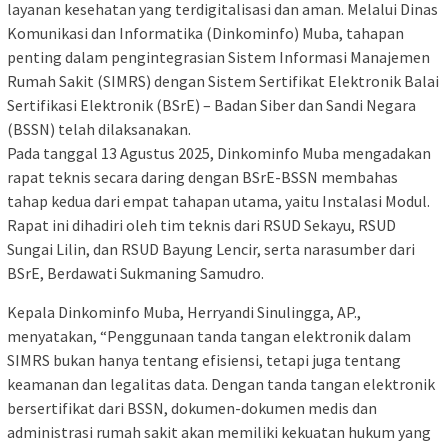
layanan kesehatan yang terdigitalisasi dan aman. Melalui Dinas
Komunikasi dan Informatika (Dinkominfo) Muba, tahapan
penting dalam pengintegrasian Sistem Informasi Manajemen
Rumah Sakit (SIMRS) dengan Sistem Sertifikat Elektronik Balai
Sertifikasi Elektronik (BSrE) – Badan Siber dan Sandi Negara
(BSSN) telah dilaksanakan.
Pada tanggal 13 Agustus 2025, Dinkominfo Muba mengadakan
rapat teknis secara daring dengan BSrE-BSSN membahas
tahap kedua dari empat tahapan utama, yaitu Instalasi Modul.
Rapat ini dihadiri oleh tim teknis dari RSUD Sekayu, RSUD
Sungai Lilin, dan RSUD Bayung Lencir, serta narasumber dari
BSrE, Berdawati Sukmaning Samudro.
Kepala Dinkominfo Muba, Herryandi Sinulingga, AP.,
menyatakan, “Penggunaan tanda tangan elektronik dalam
SIMRS bukan hanya tentang efisiensi, tetapi juga tentang
keamanan dan legalitas data. Dengan tanda tangan elektronik
bersertifikat dari BSSN, dokumen-dokumen medis dan
administrasi rumah sakit akan memiliki kekuatan hukum yang