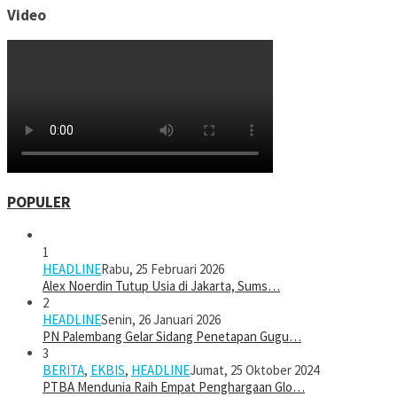
Video
POPULER
1
HEADLINE
Rabu, 25 Februari 2026
Alex Noerdin Tutup Usia di Jakarta, Sums…
2
HEADLINE
Senin, 26 Januari 2026
PN Palembang Gelar Sidang Penetapan Gugu…
3
BERITA
,
EKBIS
,
HEADLINE
Jumat, 25 Oktober 2024
PTBA Mendunia Raih Empat Penghargaan Glo…