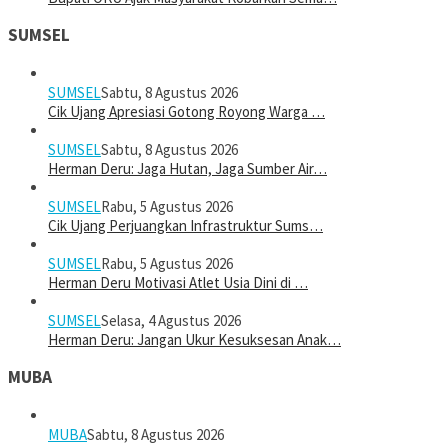
SUMSEL
SUMSEL
Sabtu, 8 Agustus 2026
Cik Ujang Apresiasi Gotong Royong Warga …
SUMSEL
Sabtu, 8 Agustus 2026
Herman Deru: Jaga Hutan, Jaga Sumber Air…
SUMSEL
Rabu, 5 Agustus 2026
Cik Ujang Perjuangkan Infrastruktur Sums…
SUMSEL
Rabu, 5 Agustus 2026
Herman Deru Motivasi Atlet Usia Dini di …
SUMSEL
Selasa, 4 Agustus 2026
Herman Deru: Jangan Ukur Kesuksesan Anak…
MUBA
MUBA
Sabtu, 8 Agustus 2026