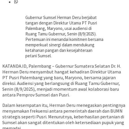
Gubernur Sumsel Herman Deru berjabat
tangan dengan Direktur Utama PT Pusri
Palembang, Maryono, usai audiensi di
Ruang Tamu Gubernur, Senin (8/9/2025).
Pertemuan ini menandai komitmen bersama
memperkuat sinergi dalam mendukung
ketahanan pangan dan kesejahteraan
petani Sumsel.
KATANDA.ID, Palembang – Gubernur Sumatera Selatan Dr. H.
Herman Deru menyambut hangat kehadiran Direktur Utama
PT Pusri Palembang yang baru, Maryono, bersama jajaran
direksi. Audiensi yang berlangsung di Ruang Tamu Gubernur,
Senin (8/9/2025), menjadi momentum awal kolaborasi baru
antara Pemprov Sumsel dan Pusri.
Dalam kesempatan itu, Herman Deru menegaskan pentingnya
menyamakan frekuensi antara pemerintah daerah dan BUMN
strategis seperti Pusri. Menurutnya, keberhasilan pertanian di
Sumsel akan sangat ditentukan oleh ketersediaan pupuk yang
memadai.