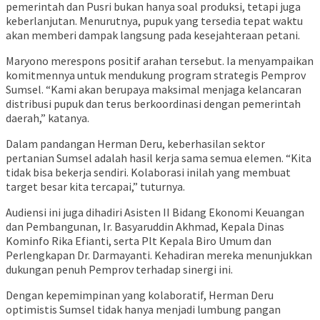
pemerintah dan Pusri bukan hanya soal produksi, tetapi juga
keberlanjutan. Menurutnya, pupuk yang tersedia tepat waktu
akan memberi dampak langsung pada kesejahteraan petani.
Maryono merespons positif arahan tersebut. Ia menyampaikan
komitmennya untuk mendukung program strategis Pemprov
Sumsel. “Kami akan berupaya maksimal menjaga kelancaran
distribusi pupuk dan terus berkoordinasi dengan pemerintah
daerah,” katanya.
Dalam pandangan Herman Deru, keberhasilan sektor
pertanian Sumsel adalah hasil kerja sama semua elemen. “Kita
tidak bisa bekerja sendiri. Kolaborasi inilah yang membuat
target besar kita tercapai,” tuturnya.
Audiensi ini juga dihadiri Asisten II Bidang Ekonomi Keuangan
dan Pembangunan, Ir. Basyaruddin Akhmad, Kepala Dinas
Kominfo Rika Efianti, serta Plt Kepala Biro Umum dan
Perlengkapan Dr. Darmayanti. Kehadiran mereka menunjukkan
dukungan penuh Pemprov terhadap sinergi ini.
Dengan kepemimpinan yang kolaboratif, Herman Deru
optimistis Sumsel tidak hanya menjadi lumbung pangan