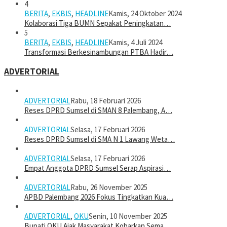
4
BERITA
,
EKBIS
,
HEADLINE
Kamis, 24 Oktober 2024
Kolaborasi Tiga BUMN Sepakat Peningkatan…
5
BERITA
,
EKBIS
,
HEADLINE
Kamis, 4 Juli 2024
Transformasi Berkesinambungan PTBA Hadir…
ADVERTORIAL
ADVERTORIAL
Rabu, 18 Februari 2026
Reses DPRD Sumsel di SMAN 8 Palembang, A…
ADVERTORIAL
Selasa, 17 Februari 2026
Reses DPRD Sumsel di SMA N 1 Lawang Weta…
ADVERTORIAL
Selasa, 17 Februari 2026
Empat Anggota DPRD Sumsel Serap Aspirasi…
ADVERTORIAL
Rabu, 26 November 2025
APBD Palembang 2026 Fokus Tingkatkan Kua…
ADVERTORIAL
,
OKU
Senin, 10 November 2025
Bupati OKU Ajak Masyarakat Kobarkan Sema…