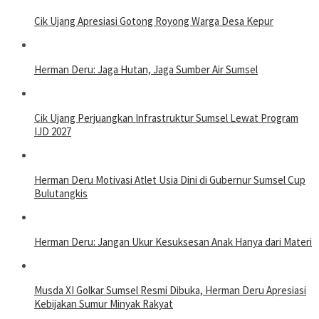
Cik Ujang Apresiasi Gotong Royong Warga Desa Kepur
Herman Deru: Jaga Hutan, Jaga Sumber Air Sumsel
Cik Ujang Perjuangkan Infrastruktur Sumsel Lewat Program
IJD 2027
Herman Deru Motivasi Atlet Usia Dini di Gubernur Sumsel Cup
Bulutangkis
Herman Deru: Jangan Ukur Kesuksesan Anak Hanya dari Materi
Musda XI Golkar Sumsel Resmi Dibuka, Herman Deru Apresiasi
Kebijakan Sumur Minyak Rakyat