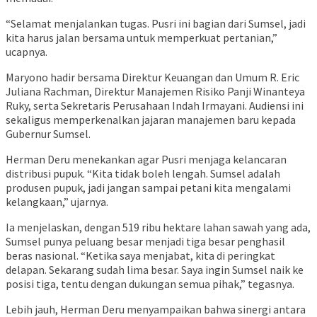
“Selamat menjalankan tugas. Pusri ini bagian dari Sumsel, jadi
kita harus jalan bersama untuk memperkuat pertanian,”
ucapnya.
Maryono hadir bersama Direktur Keuangan dan Umum R. Eric
Juliana Rachman, Direktur Manajemen Risiko Panji Winanteya
Ruky, serta Sekretaris Perusahaan Indah Irmayani. Audiensi ini
sekaligus memperkenalkan jajaran manajemen baru kepada
Gubernur Sumsel.
Herman Deru menekankan agar Pusri menjaga kelancaran
distribusi pupuk. “Kita tidak boleh lengah. Sumsel adalah
produsen pupuk, jadi jangan sampai petani kita mengalami
kelangkaan,” ujarnya.
Ia menjelaskan, dengan 519 ribu hektare lahan sawah yang ada,
Sumsel punya peluang besar menjadi tiga besar penghasil
beras nasional. “Ketika saya menjabat, kita di peringkat
delapan. Sekarang sudah lima besar. Saya ingin Sumsel naik ke
posisi tiga, tentu dengan dukungan semua pihak,” tegasnya.
Lebih jauh, Herman Deru menyampaikan bahwa sinergi antara