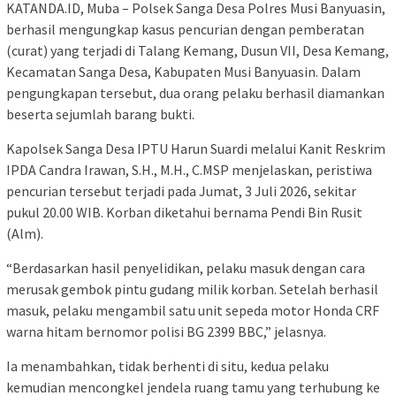
KATANDA.ID, Muba – Polsek Sanga Desa Polres Musi Banyuasin,
berhasil mengungkap kasus pencurian dengan pemberatan
(curat) yang terjadi di Talang Kemang, Dusun VII, Desa Kemang,
Kecamatan Sanga Desa, Kabupaten Musi Banyuasin. Dalam
pengungkapan tersebut, dua orang pelaku berhasil diamankan
beserta sejumlah barang bukti.
Kapolsek Sanga Desa IPTU Harun Suardi melalui Kanit Reskrim
IPDA Candra Irawan, S.H., M.H., C.MSP menjelaskan, peristiwa
pencurian tersebut terjadi pada Jumat, 3 Juli 2026, sekitar
pukul 20.00 WIB. Korban diketahui bernama Pendi Bin Rusit
(Alm).
“Berdasarkan hasil penyelidikan, pelaku masuk dengan cara
merusak gembok pintu gudang milik korban. Setelah berhasil
masuk, pelaku mengambil satu unit sepeda motor Honda CRF
warna hitam bernomor polisi BG 2399 BBC,” jelasnya.
Ia menambahkan, tidak berhenti di situ, kedua pelaku
kemudian mencongkel jendela ruang tamu yang terhubung ke