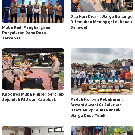
Dua Hari Dicari, Warga Bailangu
Ditemukan Meninggal di Danau
Muba Raih Penghargaan
Sanawal
Penyaluran Dana Desa
Tercepat
Kapolres Muba Pimpin Sertijab
Peduli Korban Kebakaran,
Sejumlah PJU dan Kapolsek
Arwani Alwani Cs Salurkan
Bantuan Rp14 Juta untuk
Warga Desa Teluk