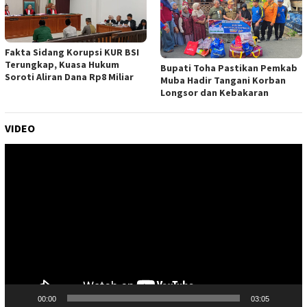
Fakta Sidang Korupsi KUR BSI
Terungkap, Kuasa Hukum
Bupati Toha Pastikan Pemkab
Soroti Aliran Dana Rp8 Miliar
Muba Hadir Tangani Korban
Longsor dan Kebakaran
VIDEO
Pemutar
Video
00:00
03:05