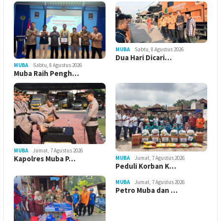
MUBA
Sabtu, 8 Agustus 2026
Dua Hari Dicari…
MUBA
Sabtu, 8 Agustus 2026
Muba Raih Pengh…
MUBA
Jumat, 7 Agustus 2026
Kapolres Muba P…
MUBA
Jumat, 7 Agustus 2026
Peduli Korban K…
MUBA
Jumat, 7 Agustus 2026
Petro Muba dan …