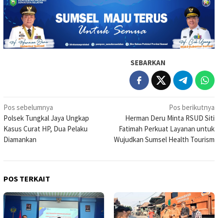
SEBARKAN
Navigasi
Pos sebelumnya
Pos berikutnya
Polsek Tungkal Jaya Ungkap
Herman Deru Minta RSUD Siti
pos
Kasus Curat HP, Dua Pelaku
Fatimah Perkuat Layanan untuk
Diamankan
Wujudkan Sumsel Health Tourism
POS TERKAIT