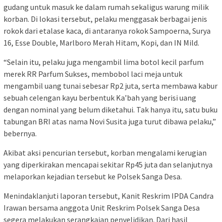
gudang untuk masuk ke dalam rumah sekaligus warung milik
korban. Di lokasi tersebut, pelaku menggasak berbagai jenis
rokok dari etalase kaca, di antaranya rokok Sampoerna, Surya
16, Esse Double, Marlboro Merah Hitam, Kopi, dan IN Mild.
“Selain itu, pelaku juga mengambil lima botol kecil parfum
merek RR Parfum Sukses, membobol laci meja untuk
mengambil uang tunai sebesar Rp2 juta, serta membawa kabur
sebuah celengan kayu berbentuk Ka’bah yang berisi uang
dengan nominal yang belum diketahui. Tak hanya itu, satu buku
tabungan BRI atas nama Novi Susita juga turut dibawa pelaku,”
bebernya.
Akibat aksi pencurian tersebut, korban mengalami kerugian
yang diperkirakan mencapai sekitar Rp45 juta dan selanjutnya
melaporkan kejadian tersebut ke Polsek Sanga Desa.
Menindaklanjuti laporan tersebut, Kanit Reskrim IPDA Candra
Irawan bersama anggota Unit Reskrim Polsek Sanga Desa
segera melakukan serangkaian penyelidikan. Dari hasil