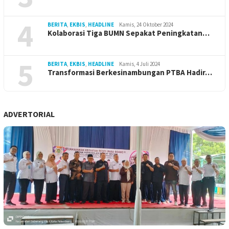
4
BERITA
,
EKBIS
,
HEADLINE
Kamis, 24 Oktober 2024
Kolaborasi Tiga BUMN Sepakat Peningkatan…
5
BERITA
,
EKBIS
,
HEADLINE
Kamis, 4 Juli 2024
Transformasi Berkesinambungan PTBA Hadir…
ADVERTORIAL