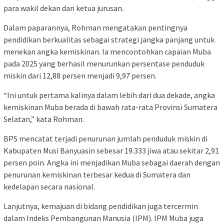
para wakil dekan dan ketua jurusan.
Dalam paparannya, Rohman mengatakan pentingnya
pendidikan berkualitas sebagai strategi jangka panjang untuk
menekan angka kemiskinan. Ia mencontohkan capaian Muba
pada 2025 yang berhasil menurunkan persentase penduduk
miskin dari 12,88 persen menjadi 9,97 persen.
“Ini untuk pertama kalinya dalam lebih dari dua dekade, angka
kemiskinan Muba berada di bawah rata-rata Provinsi Sumatera
Selatan,” kata Rohman.
BPS mencatat terjadi penurunan jumlah penduduk miskin di
Kabupaten Musi Banyuasin sebesar 19.333 jiwa atau sekitar 2,91
persen poin. Angka ini menjadikan Muba sebagai daerah dengan
penurunan kemiskinan terbesar kedua di Sumatera dan
kedelapan secara nasional.
Lanjutnya, kemajuan di bidang pendidikan juga tercermin
dalam Indeks Pembangunan Manusia (IPM). IPM Muba juga