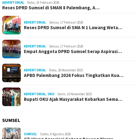
ADVERTORIAL
Rabu, 18 Februari 2026
Reses DPRD Sumsel di SMAN 8 Palembang, A…
ADVERTORIAL
Selasa, 17 Februari 2026
Reses DPRD Sumsel di SMA N 1 Lawang Weta…
ADVERTORIAL
Selasa, 17 Februari 2026
Empat Anggota DPRD Sumsel Serap Aspirasi…
ADVERTORIAL
Rabu, 26 November 2025
APBD Palembang 2026 Fokus Tingkatkan Kua…
ADVERTORIAL
,
OKU
Senin, 10 November 2025
Bupati OKU Ajak Masyarakat Kobarkan Sema…
SUMSEL
SUMSEL
Sabtu, 8 Agustus 2026