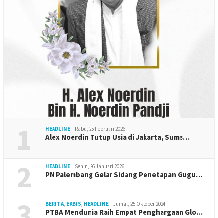
1
HEADLINE
Rabu, 25 Februari 2026
Alex Noerdin Tutup Usia di Jakarta, Sums…
2
HEADLINE
Senin, 26 Januari 2026
PN Palembang Gelar Sidang Penetapan Gugu…
3
BERITA
,
EKBIS
,
HEADLINE
Jumat, 25 Oktober 2024
PTBA Mendunia Raih Empat Penghargaan Glo…