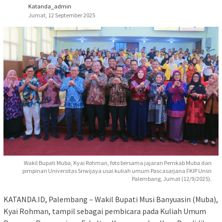
Katanda_admin
Jumat, 12 September 2025
Wakil Bupati Muba, Kyai Rohman, foto bersama jajaran Pemkab Muba dan
pimpinan Universitas Sriwijaya usai kuliah umum Pascasarjana FKIP Unsri
Palembang, Jumat (12/9/2025).
KATANDA.ID, Palembang – Wakil Bupati Musi Banyuasin (Muba),
Kyai Rohman, tampil sebagai pembicara pada Kuliah Umum