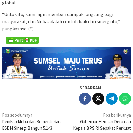
global.
“Untuk itu, kami ingin memberi dampak langsung bagi
masyarakat, dan Muba adalah contoh baik dari sinergi itu,”
pungkasnya. (*)
SEBARKAN
Navigasi
Pos sebelumnya
Pos berikutnya
Pemkab Muba dan Kementerian
Gubernur Herman Deru dan
pos
ESDM Sinergi Bangun 5.143
Kepala BPS RI Sepakat Perkuat