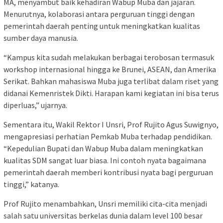
MA, menyambut baik kehadiran Wabup Muba dan jajaran.
Menurutnya, kolaborasi antara perguruan tinggi dengan
pemerintah daerah penting untuk meningkatkan kualitas
sumber daya manusia.
“Kampus kita sudah melakukan berbagai terobosan termasuk
workshop internasional hingga ke Brunei, ASEAN, dan Amerika
Serikat. Bahkan mahasiswa Muba juga terlibat dalam riset yang
didanai Kemenristek Dikti. Harapan kami kegiatan ini bisa terus
diperluas,” ujarnya.
Sementara itu, Wakil Rektor I Unsri, Prof Rujito Agus Suwignyo,
mengapresiasi perhatian Pemkab Muba terhadap pendidikan.
“Kepedulian Bupati dan Wabup Muba dalam meningkatkan
kualitas SDM sangat luar biasa. Ini contoh nyata bagaimana
pemerintah daerah memberi kontribusi nyata bagi perguruan
tinggi,” katanya.
Prof Rujito menambahkan, Unsri memiliki cita-cita menjadi
salah satu universitas berkelas dunia dalam level 100 besar