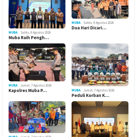
MUBA
Sabtu, 8 Agustus 2026
Dua Hari Dicari…
MUBA
Sabtu, 8 Agustus 2026
Muba Raih Pengh…
MUBA
Jumat, 7 Agustus 2026
Kapolres Muba P…
MUBA
Jumat, 7 Agustus 2026
Peduli Korban K…