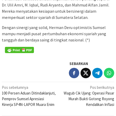
Dr. Ulil Amri, M. Iqbal, Rudi Aryanto, dan Mahmud Alfan Jamil.
Mereka menyatakan kesiapan untuk bersinergi dalam
memperkuat sektor syariah di Sumatera Selatan.
Dengan sinergi yang solid, Herman Deru optimistis Sumsel
mampu menjadi pusat pertumbuhan ekonomi syariah yang
tangguh dan berdaya saing di tingkat nasional. (*)
SEBARKAN
Navigasi
Pos sebelumnya
Pos berikutnya
100 Persen Aduan Ditindaklanjuti,
Wagub Cik Ujang: Operasi Pasar
pos
Pemprov Sumsel Apresiasi
Murah Bukti Gotong Royong
Kinerja SP4N-LAPOR Muara Enim
Kendalikan Inflasi