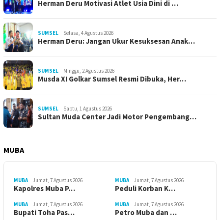
Herman Deru Motivasi Atlet Usia Dini di …
SUMSEL
Selasa, 4 Agustus 2026
Herman Deru: Jangan Ukur Kesuksesan Anak…
SUMSEL
Minggu, 2 Agustus 2026
Musda XI Golkar Sumsel Resmi Dibuka, Her…
SUMSEL
Sabtu, 1 Agustus 2026
Sultan Muda Center Jadi Motor Pengembang…
MUBA
MUBA
Jumat, 7 Agustus 2026
MUBA
Jumat, 7 Agustus 2026
Kapolres Muba P…
Peduli Korban K…
MUBA
Jumat, 7 Agustus 2026
MUBA
Jumat, 7 Agustus 2026
Bupati Toha Pas…
Petro Muba dan …