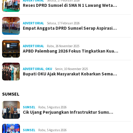
ADVERTORIAL
Selasa, 17 Februari 2026
Reses DPRD Sumsel di SMA N 1 Lawang Weta…
ADVERTORIAL
Selasa, 17 Februari 2026
Empat Anggota DPRD Sumsel Serap Aspirasi…
ADVERTORIAL
Rabu, 26 November 2025
APBD Palembang 2026 Fokus Tingkatkan Kua…
ADVERTORIAL
,
OKU
Senin, 10 November 2025
Bupati OKU Ajak Masyarakat Kobarkan Sema…
SUMSEL
SUMSEL
Rabu, 5 Agustus 2026
Cik Ujang Perjuangkan Infrastruktur Sums…
SUMSEL
Rabu, 5 Agustus 2026