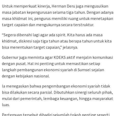
Untuk memperkuat kinerja, Herman Deru juga mengusulkan
masa jabatan kepengurusan selama tiga tahun. Dengan adanya
masa khidmat ini, pengurus memiliki ruang untuk menetapkan
target capaian dan mengukurnya secara terstruktur.
“Segera dibenahi lagi agar ada spirit. Kita harus ada masa
khidmat, diskresi saja tiga tahun atau berapa tahun untuk kita
bisa menentukan target capaian,” jelasnya.
Gubernur juga meminta agar KDEKS aktif menjalin komunikasi
dengan pusat. Hal ini penting untuk memastikan setiap
langkah pembangunan ekonomi syariah di Sumsel sejalan
dengan kebijakan nasional.
Ia menegaskan bahwa pengembangan ekonomi syariah tidak
bisa dilakukan secara parsial. Dibutuhkan sinergi seluruh pihak,
mulai dari pemerintah, lembaga keuangan, hingga masyarakat
luas.
Pertemuan tersebut dihadiri sejumlah tokoh penting seperti