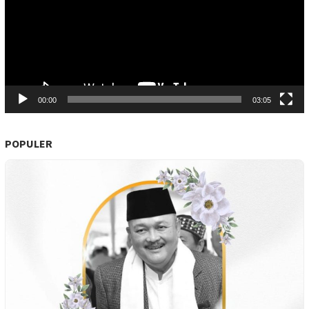
00:00
03:05
POPULER