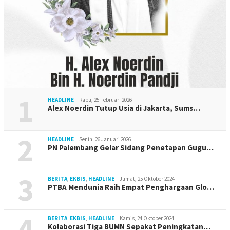
1
HEADLINE
Rabu, 25 Februari 2026
Alex Noerdin Tutup Usia di Jakarta, Sums…
2
HEADLINE
Senin, 26 Januari 2026
PN Palembang Gelar Sidang Penetapan Gugu…
3
BERITA
,
EKBIS
,
HEADLINE
Jumat, 25 Oktober 2024
PTBA Mendunia Raih Empat Penghargaan Glo…
4
BERITA
,
EKBIS
,
HEADLINE
Kamis, 24 Oktober 2024
Kolaborasi Tiga BUMN Sepakat Peningkatan…