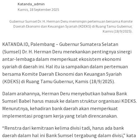
Katanda_admin
Kamis, 18 September 2025
Gubernur Sumsel Dr. H. Herman Deru memimpin pertemuan bersama Komite
Daerah Ekonomi dan Keuangan Syariah (KDEKS) di Ruang Tamu Gubernur,
Kamis (18/9/2025).
KATANDA.ID, Palembang – Gubernur Sumatera Selatan
(Sumsel) Dr. H. Herman Deru menekankan pentingnya sinergi
antar-lembaga dalam memperkuat ekosistem ekonomi
syariah di daerah ini. Hal itu ia sampaikan dalam pertemuan
bersama Komite Daerah Ekonomi dan Keuangan Syariah
(KDEKS) di Ruang Tamu Gubernur, Kamis (18/9/2025).
Dalam arahannya, Herman Deru menyebutkan bahwa Bank
Sumsel Babel harus masuk ke dalam struktur organisasi KDEKS.
Menurutnya, kehadiran bank daerah akan memperkuat
implementasi program kerja yang telah direncanakan.
“Renstra dari kemitraan kelima divisi tadi, harus ada bank
daerah dalam hal ini Bank Sumsel tergabung dalam divisi,” kata