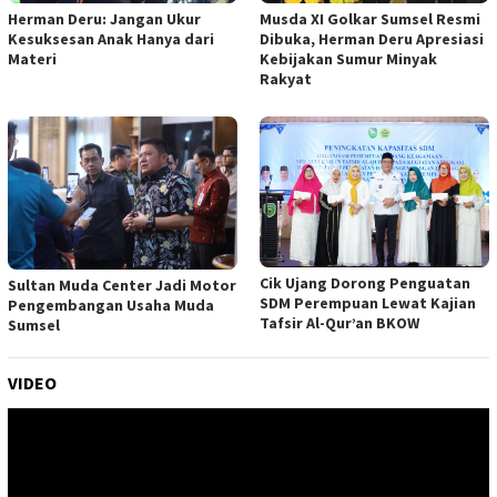
Musda XI Golkar Sumsel Resmi
Herman Deru: Jangan Ukur
Dibuka, Herman Deru Apresiasi
Kesuksesan Anak Hanya dari
Kebijakan Sumur Minyak
Materi
Rakyat
Cik Ujang Dorong Penguatan
Sultan Muda Center Jadi Motor
SDM Perempuan Lewat Kajian
Pengembangan Usaha Muda
Tafsir Al-Qur’an BKOW
Sumsel
VIDEO
Pemutar
Video