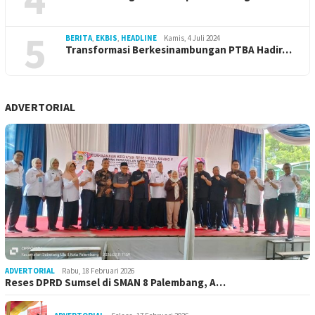
5
BERITA
,
EKBIS
,
HEADLINE
Kamis, 4 Juli 2024
Transformasi Berkesinambungan PTBA Hadir…
ADVERTORIAL
ADVERTORIAL
Rabu, 18 Februari 2026
Reses DPRD Sumsel di SMAN 8 Palembang, A…