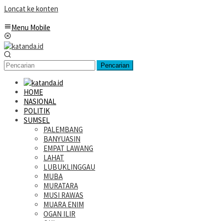
Loncat ke konten
Menu Mobile
Pencarian
HOME
NASIONAL
POLITIK
SUMSEL
PALEMBANG
BANYUASIN
EMPAT LAWANG
LAHAT
LUBUKLINGGAU
MUBA
MURATARA
MUSI RAWAS
MUARA ENIM
OGAN ILIR