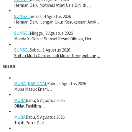
Herman Deru Motivasi Atlet Usia Dini di …
SUMSEL
Selasa, 4 Agustus 2026
Herman Deru: Jangan Ukur Kesuksesan Anak…
SUMSEL
Minggu, 2 Agustus 2026
Musda XI Golkar Sumsel Resmi Dibuka, Her…
SUMSEL
Sabtu, 1 Agustus 2026
Sultan Muda Center Jadi Motor Pengembang…
MUBA
MUBA
,
NASIONAL
Rabu, 5 Agustus 2026
Muba Masuk Enam…
MUBA
Rabu, 5 Agustus 2026
Diklat Paskibra…
MUBA
Rabu, 5 Agustus 2026
Tujuh Putra Dae…