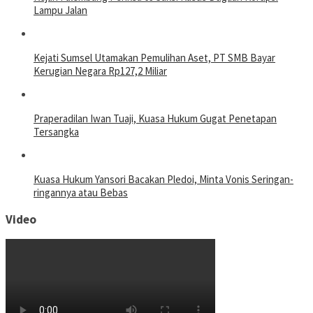
Lampu Jalan
Kejati Sumsel Utamakan Pemulihan Aset, PT SMB Bayar
Kerugian Negara Rp127,2 Miliar
Praperadilan Iwan Tuaji, Kuasa Hukum Gugat Penetapan
Tersangka
Kuasa Hukum Yansori Bacakan Pledoi, Minta Vonis Seringan-
ringannya atau Bebas
Video