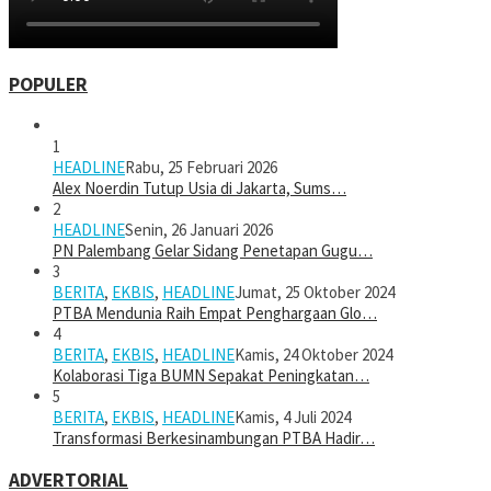
POPULER
1
HEADLINE
Rabu, 25 Februari 2026
Alex Noerdin Tutup Usia di Jakarta, Sums…
2
HEADLINE
Senin, 26 Januari 2026
PN Palembang Gelar Sidang Penetapan Gugu…
3
BERITA
,
EKBIS
,
HEADLINE
Jumat, 25 Oktober 2024
PTBA Mendunia Raih Empat Penghargaan Glo…
4
BERITA
,
EKBIS
,
HEADLINE
Kamis, 24 Oktober 2024
Kolaborasi Tiga BUMN Sepakat Peningkatan…
5
BERITA
,
EKBIS
,
HEADLINE
Kamis, 4 Juli 2024
Transformasi Berkesinambungan PTBA Hadir…
ADVERTORIAL