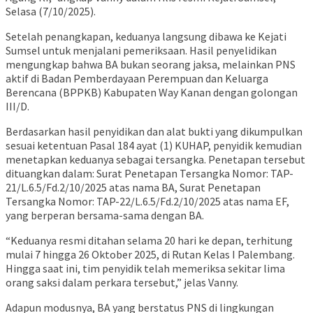
Selasa (7/10/2025).
Setelah penangkapan, keduanya langsung dibawa ke Kejati
Sumsel untuk menjalani pemeriksaan. Hasil penyelidikan
mengungkap bahwa BA bukan seorang jaksa, melainkan PNS
aktif di Badan Pemberdayaan Perempuan dan Keluarga
Berencana (BPPKB) Kabupaten Way Kanan dengan golongan
III/D.
Berdasarkan hasil penyidikan dan alat bukti yang dikumpulkan
sesuai ketentuan Pasal 184 ayat (1) KUHAP, penyidik kemudian
menetapkan keduanya sebagai tersangka. Penetapan tersebut
dituangkan dalam: Surat Penetapan Tersangka Nomor: TAP-
21/L.6.5/Fd.2/10/2025 atas nama BA, Surat Penetapan
Tersangka Nomor: TAP-22/L.6.5/Fd.2/10/2025 atas nama EF,
yang berperan bersama-sama dengan BA.
“Keduanya resmi ditahan selama 20 hari ke depan, terhitung
mulai 7 hingga 26 Oktober 2025, di Rutan Kelas I Palembang.
Hingga saat ini, tim penyidik telah memeriksa sekitar lima
orang saksi dalam perkara tersebut,” jelas Vanny.
Adapun modusnya, BA yang berstatus PNS di lingkungan