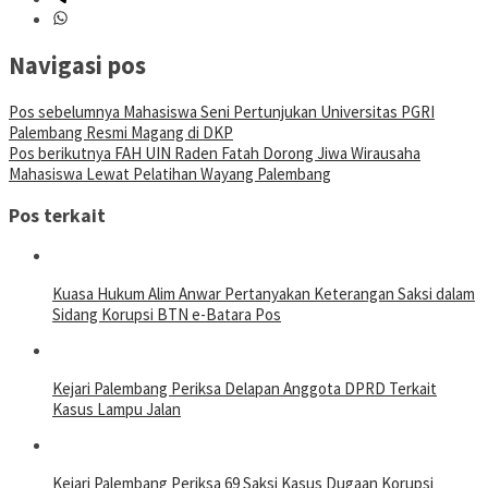
Navigasi pos
Pos sebelumnya
Mahasiswa Seni Pertunjukan Universitas PGRI
Palembang Resmi Magang di DKP
Pos berikutnya
FAH UIN Raden Fatah Dorong Jiwa Wirausaha
Mahasiswa Lewat Pelatihan Wayang Palembang
Pos terkait
Kuasa Hukum Alim Anwar Pertanyakan Keterangan Saksi dalam
Sidang Korupsi BTN e-Batara Pos
Kejari Palembang Periksa Delapan Anggota DPRD Terkait
Kasus Lampu Jalan
Kejari Palembang Periksa 69 Saksi Kasus Dugaan Korupsi