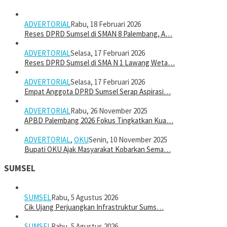
ADVERTORIAL
Rabu, 18 Februari 2026
Reses DPRD Sumsel di SMAN 8 Palembang, A…
ADVERTORIAL
Selasa, 17 Februari 2026
Reses DPRD Sumsel di SMA N 1 Lawang Weta…
ADVERTORIAL
Selasa, 17 Februari 2026
Empat Anggota DPRD Sumsel Serap Aspirasi…
ADVERTORIAL
Rabu, 26 November 2025
APBD Palembang 2026 Fokus Tingkatkan Kua…
ADVERTORIAL
,
OKU
Senin, 10 November 2025
Bupati OKU Ajak Masyarakat Kobarkan Sema…
SUMSEL
SUMSEL
Rabu, 5 Agustus 2026
Cik Ujang Perjuangkan Infrastruktur Sums…
SUMSEL
Rabu, 5 Agustus 2026