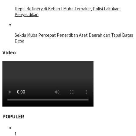
Illegal Refinery di Keban I Muba Terbakar, Polisi Lakukan
Penyelidikan
Sekda Muba Percepat Penertiban Aset Daerah dan Tapal Batas
Desa
Video
POPULER
1