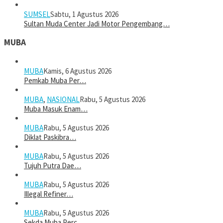
SUMSEL
Sabtu, 1 Agustus 2026
Sultan Muda Center Jadi Motor Pengembang…
MUBA
MUBA
Kamis, 6 Agustus 2026
Pemkab Muba Per…
MUBA
,
NASIONAL
Rabu, 5 Agustus 2026
Muba Masuk Enam…
MUBA
Rabu, 5 Agustus 2026
Diklat Paskibra…
MUBA
Rabu, 5 Agustus 2026
Tujuh Putra Dae…
MUBA
Rabu, 5 Agustus 2026
Illegal Refiner…
MUBA
Rabu, 5 Agustus 2026
Sekda Muba Perc…