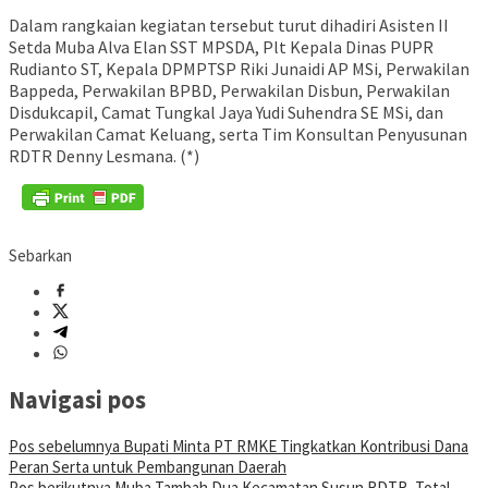
Dalam rangkaian kegiatan tersebut turut dihadiri Asisten II
Setda Muba Alva Elan SST MPSDA, Plt Kepala Dinas PUPR
Rudianto ST, Kepala DPMPTSP Riki Junaidi AP MSi, Perwakilan
Bappeda, Perwakilan BPBD, Perwakilan Disbun, Perwakilan
Disdukcapil, Camat Tungkal Jaya Yudi Suhendra SE MSi, dan
Perwakilan Camat Keluang, serta Tim Konsultan Penyusunan
RDTR Denny Lesmana. (*)
Sebarkan
Navigasi pos
Pos sebelumnya
Bupati Minta PT RMKE Tingkatkan Kontribusi Dana
Peran Serta untuk Pembangunan Daerah
Pos berikutnya
Muba Tambah Dua Kecamatan Susun RDTR, Total