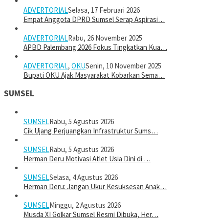
ADVERTORIAL
Selasa, 17 Februari 2026
Empat Anggota DPRD Sumsel Serap Aspirasi…
ADVERTORIAL
Rabu, 26 November 2025
APBD Palembang 2026 Fokus Tingkatkan Kua…
ADVERTORIAL
,
OKU
Senin, 10 November 2025
Bupati OKU Ajak Masyarakat Kobarkan Sema…
SUMSEL
SUMSEL
Rabu, 5 Agustus 2026
Cik Ujang Perjuangkan Infrastruktur Sums…
SUMSEL
Rabu, 5 Agustus 2026
Herman Deru Motivasi Atlet Usia Dini di …
SUMSEL
Selasa, 4 Agustus 2026
Herman Deru: Jangan Ukur Kesuksesan Anak…
SUMSEL
Minggu, 2 Agustus 2026
Musda XI Golkar Sumsel Resmi Dibuka, Her…