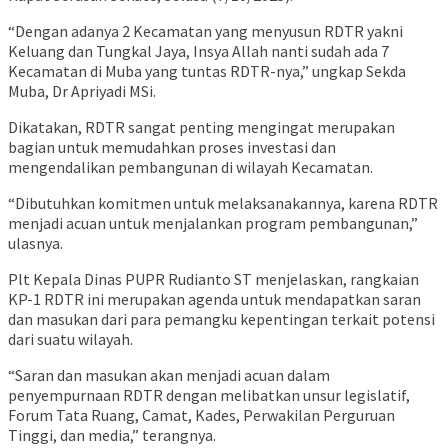
“Dengan adanya 2 Kecamatan yang menyusun RDTR yakni
Keluang dan Tungkal Jaya, Insya Allah nanti sudah ada 7
Kecamatan di Muba yang tuntas RDTR-nya,” ungkap Sekda
Muba, Dr Apriyadi MSi.
Dikatakan, RDTR sangat penting mengingat merupakan
bagian untuk memudahkan proses investasi dan
mengendalikan pembangunan di wilayah Kecamatan.
“Dibutuhkan komitmen untuk melaksanakannya, karena RDTR
menjadi acuan untuk menjalankan program pembangunan,”
ulasnya.
Plt Kepala Dinas PUPR Rudianto ST menjelaskan, rangkaian
KP-1 RDTR ini merupakan agenda untuk mendapatkan saran
dan masukan dari para pemangku kepentingan terkait potensi
dari suatu wilayah.
“Saran dan masukan akan menjadi acuan dalam
penyempurnaan RDTR dengan melibatkan unsur legislatif,
Forum Tata Ruang, Camat, Kades, Perwakilan Perguruan
Tinggi, dan media,” terangnya.