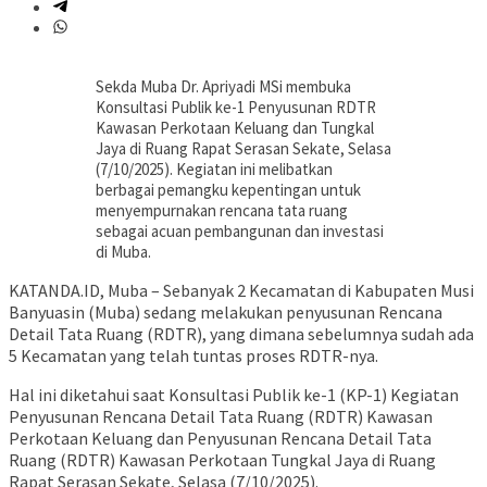
Sekda Muba Dr. Apriyadi MSi membuka
Konsultasi Publik ke-1 Penyusunan RDTR
Kawasan Perkotaan Keluang dan Tungkal
Jaya di Ruang Rapat Serasan Sekate, Selasa
(7/10/2025). Kegiatan ini melibatkan
berbagai pemangku kepentingan untuk
menyempurnakan rencana tata ruang
sebagai acuan pembangunan dan investasi
di Muba.
KATANDA.ID, Muba – Sebanyak 2 Kecamatan di Kabupaten Musi
Banyuasin (Muba) sedang melakukan penyusunan Rencana
Detail Tata Ruang (RDTR), yang dimana sebelumnya sudah ada
5 Kecamatan yang telah tuntas proses RDTR-nya.
Hal ini diketahui saat Konsultasi Publik ke-1 (KP-1) Kegiatan
Penyusunan Rencana Detail Tata Ruang (RDTR) Kawasan
Perkotaan Keluang dan Penyusunan Rencana Detail Tata
Ruang (RDTR) Kawasan Perkotaan Tungkal Jaya di Ruang
Rapat Serasan Sekate, Selasa (7/10/2025).