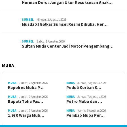
Herman Deru: Jangan Ukur Kesuksesan Anak…
SUMSEL
Minggu, 2 Agustus 2026
Musda XI Golkar Sumsel Resmi Dibuka, Her…
SUMSEL
Sabtu, 1 Agustus 2026
Sultan Muda Center Jadi Motor Pengembang…
MUBA
MUBA
Jumat, 7 Agustus 2026
MUBA
Jumat, 7 Agustus 2026
Kapolres Muba P…
Peduli Korban K…
MUBA
Jumat, 7 Agustus 2026
MUBA
Jumat, 7 Agustus 2026
Bupati Toha Pas…
Petro Muba dan …
MUBA
Jumat, 7 Agustus 2026
MUBA
Kamis, 6 Agustus 2026
1.930 Warga Mub…
Pemkab Muba Per…