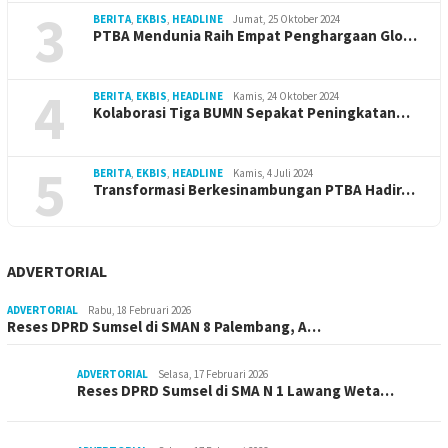
3
BERITA
,
EKBIS
,
HEADLINE
Jumat, 25 Oktober 2024
PTBA Mendunia Raih Empat Penghargaan Glo…
4
BERITA
,
EKBIS
,
HEADLINE
Kamis, 24 Oktober 2024
Kolaborasi Tiga BUMN Sepakat Peningkatan…
5
BERITA
,
EKBIS
,
HEADLINE
Kamis, 4 Juli 2024
Transformasi Berkesinambungan PTBA Hadir…
ADVERTORIAL
ADVERTORIAL
Rabu, 18 Februari 2026
Reses DPRD Sumsel di SMAN 8 Palembang, A…
ADVERTORIAL
Selasa, 17 Februari 2026
Reses DPRD Sumsel di SMA N 1 Lawang Weta…