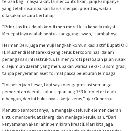
terasa bagi masyarakat. Ia mencontohkan, janji kampanye
yang telah disampaikan harus menjadi prioritas, walau
dilakukan secara bertahap.
“Prioritas itu adalah komitmen moral kita kepada rakyat.
Menepatinya adalah bentuk tanggung jawab,” tambahnya.
Herman Deru juga memuji langkah komunikasi aktif Bupati OKI
H. Muchendi Mahzarekki yang terus berkoordinasi dalam
penanganan infrastruktur. Ia menyoroti persoalan jalan rusak
di sejumlah daerah yang merupakan warisan eks-transmigrasi,
tanpa penyerahan aset formal pasca peleburan lembaga.
“Ini pekerjaan besar, tapi saya mengapresiasi semangat
pemerintah daerah. Jalan sepanjang 163 kilometer telah
dibangun, dan ini bukti nyata kerja keras,” ujar Gubernur.
Menutup sambutannya, ia mengajak seluruh elemen daerah
untuk memperkuat sinergi dan menjaga kerukunan. “Dari
kenyamanan akan lahir pemikiran kreatif. Mari kita jaga