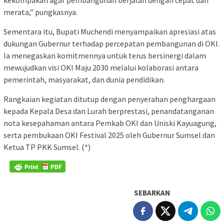
kekompakan agar pembangunan berjalan dengan cepat dan
merata,” pungkasnya.
Sementara itu, Bupati Muchendi menyampaikan apresiasi atas
dukungan Gubernur terhadap percepatan pembangunan di OKI.
Ia menegaskan komitmennya untuk terus bersinergi dalam
mewujudkan visi OKI Maju 2030 melalui kolaborasi antara
pemerintah, masyarakat, dan dunia pendidikan.
Rangkaian kegiatan ditutup dengan penyerahan penghargaan
kepada Kepala Desa dan Lurah berprestasi, penandatanganan
nota kesepahaman antara Pemkab OKI dan Uniski Kayuagung,
serta pembukaan OKI Festival 2025 oleh Gubernur Sumsel dan
Ketua TP PKK Sumsel. (*)
SEBARKAN