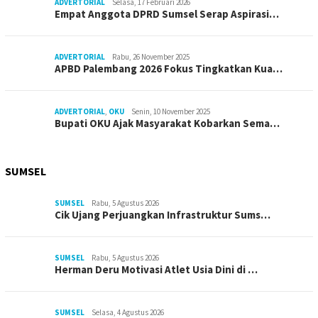
ADVERTORIAL
Selasa, 17 Februari 2026
Empat Anggota DPRD Sumsel Serap Aspirasi…
ADVERTORIAL
Rabu, 26 November 2025
APBD Palembang 2026 Fokus Tingkatkan Kua…
ADVERTORIAL
,
OKU
Senin, 10 November 2025
Bupati OKU Ajak Masyarakat Kobarkan Sema…
SUMSEL
SUMSEL
Rabu, 5 Agustus 2026
Cik Ujang Perjuangkan Infrastruktur Sums…
SUMSEL
Rabu, 5 Agustus 2026
Herman Deru Motivasi Atlet Usia Dini di …
SUMSEL
Selasa, 4 Agustus 2026