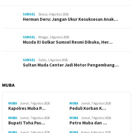
SUMSEL
Selasa, 4 Agustus 2026
Herman Deru: Jangan Ukur Kesuksesan Anak…
SUMSEL
Minggu, 2 Agustus 2026
Musda XI Golkar Sumsel Resmi Dibuka, Her…
SUMSEL
Sabtu, 1 Agustus 2026
Sultan Muda Center Jadi Motor Pengembang…
MUBA
MUBA
Jumat, 7 Agustus 2026
MUBA
Jumat, 7 Agustus 2026
Kapolres Muba P…
Peduli Korban K…
MUBA
Jumat, 7 Agustus 2026
MUBA
Jumat, 7 Agustus 2026
Bupati Toha Pas…
Petro Muba dan …
MUBA
Jumat, 7 Agustus 2026
MUBA
Kamis, 6 Agustus 2026