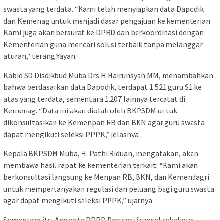
swasta yang terdata. “Kami telah menyiapkan data Dapodik
dan Kemenag untuk menjadi dasar pengajuan ke kementerian.
Kami juga akan bersurat ke DPRD dan berkoordinasi dengan
Kementerian guna mencari solusi terbaik tanpa melanggar
aturan,” terang Yayan.
Kabid SD Disdikbud Muba Drs H Hairunsyah MM, menambahkan
bahwa berdasarkan data Dapodik, terdapat 1.521 guru S1 ke
atas yang terdata, sementara 1.207 lainnya tercatat di
Kemenag. “Data ini akan diolah oleh BKPSDM untuk
dikonsultasikan ke Kemenpan RB dan BKN agar guru swasta
dapat mengikuti seleksi PPPK,” jelasnya.
Kepala BKPSDM Muba, H. Pathi Riduan, mengatakan, akan
membawa hasil rapat ke kementerian terkait. “Kami akan
berkonsultasi langsung ke Menpan RB, BKN, dan Kemendagri
untuk mempertanyakan regulasi dan peluang bagi guru swasta
agar dapat mengikuti seleksi PPPK,” ujarnya.
Sementara itu, Anggota DPRD Provinsi Sumsel sekaligus