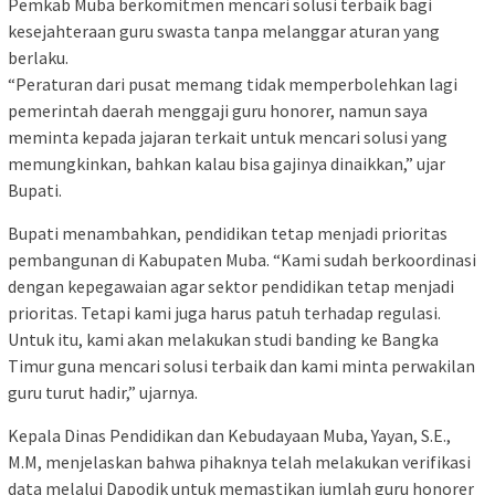
Pemkab Muba berkomitmen mencari solusi terbaik bagi
kesejahteraan guru swasta tanpa melanggar aturan yang
berlaku.
“Peraturan dari pusat memang tidak memperbolehkan lagi
pemerintah daerah menggaji guru honorer, namun saya
meminta kepada jajaran terkait untuk mencari solusi yang
memungkinkan, bahkan kalau bisa gajinya dinaikkan,” ujar
Bupati.
Bupati menambahkan, pendidikan tetap menjadi prioritas
pembangunan di Kabupaten Muba. “Kami sudah berkoordinasi
dengan kepegawaian agar sektor pendidikan tetap menjadi
prioritas. Tetapi kami juga harus patuh terhadap regulasi.
Untuk itu, kami akan melakukan studi banding ke Bangka
Timur guna mencari solusi terbaik dan kami minta perwakilan
guru turut hadir,” ujarnya.
Kepala Dinas Pendidikan dan Kebudayaan Muba, Yayan, S.E.,
M.M, menjelaskan bahwa pihaknya telah melakukan verifikasi
data melalui Dapodik untuk memastikan jumlah guru honorer