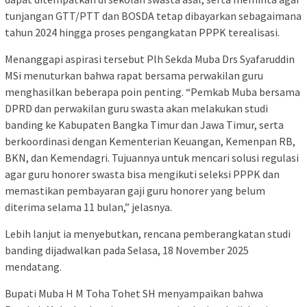
tunjangan GTT/PTT dan BOSDA tetap dibayarkan sebagaimana
tahun 2024 hingga proses pengangkatan PPPK terealisasi.
Menanggapi aspirasi tersebut Plh Sekda Muba Drs Syafaruddin
MSi menuturkan bahwa rapat bersama perwakilan guru
menghasilkan beberapa poin penting. “Pemkab Muba bersama
DPRD dan perwakilan guru swasta akan melakukan studi
banding ke Kabupaten Bangka Timur dan Jawa Timur, serta
berkoordinasi dengan Kementerian Keuangan, Kemenpan RB,
BKN, dan Kemendagri. Tujuannya untuk mencari solusi regulasi
agar guru honorer swasta bisa mengikuti seleksi PPPK dan
memastikan pembayaran gaji guru honorer yang belum
diterima selama 11 bulan,” jelasnya.
Lebih lanjut ia menyebutkan, rencana pemberangkatan studi
banding dijadwalkan pada Selasa, 18 November 2025
mendatang.
Bupati Muba H M Toha Tohet SH menyampaikan bahwa