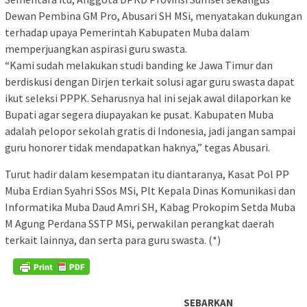
Dewan Pembina GM Pro, Abusari SH MSi, menyatakan dukungan
terhadap upaya Pemerintah Kabupaten Muba dalam
memperjuangkan aspirasi guru swasta.
“Kami sudah melakukan studi banding ke Jawa Timur dan
berdiskusi dengan Dirjen terkait solusi agar guru swasta dapat
ikut seleksi PPPK. Seharusnya hal ini sejak awal dilaporkan ke
Bupati agar segera diupayakan ke pusat. Kabupaten Muba
adalah pelopor sekolah gratis di Indonesia, jadi jangan sampai
guru honorer tidak mendapatkan haknya,” tegas Abusari.
Turut hadir dalam kesempatan itu diantaranya, Kasat Pol PP
Muba Erdian Syahri SSos MSi, Plt Kepala Dinas Komunikasi dan
Informatika Muba Daud Amri SH, Kabag Prokopim Setda Muba
M Agung Perdana SSTP MSi, perwakilan perangkat daerah
terkait lainnya, dan serta para guru swasta. (*)
SEBARKAN