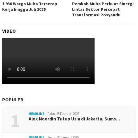
1.930 Warga Muba Terserap
Pemkab Muba Perkuat Sinergi
Kerja hingga Juli 2026
Lintas Sektor Percepat
Transformasi Posyandu
VIDEO
POPULER
1
HEADLINE
Rabu, 25 Februari 2026
Alex Noerdin Tutup Usia di Jakarta, Sums…
HEADLINE
Senin, 26 Januari 2026