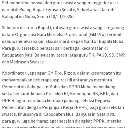
S.H menerima perwakilan guru swasta yang menggelar aksi
damai di Ruang Rapat Serasan Sekate, Sekretariat Daerah
Kabupaten Muba, Senin (10/11/2025).
Sebelum diterima Bupati, ratusan guru swasta yang tergabung
dalam Organisasi Guru Merdeka Profesional (GM Pro) terlebih
dahulu melaksanakan aksi damai di depan Kantor Bupati Muba.
Para guru tersebut berasal dari berbagai kecamatan di
Kabupaten Musi Banyuasin, terdiri atas guru TK, PAUD, SD, SMP,
dan Madrasah Swasta.
Koordinator Lapangan GM Pro, Rizon, dalam kesempatan itu
menyampaikan beberapa aspirasi di antaranya meminta
Pemerintah Kabupaten Muba dan DPRD Muba mendukung
serta bersurat kepada Presiden RI, Kemenpan RB, BKN, dan
DPR RI agar membuka kembali peluang seleksi Pegawai
Pemerintah dengan Perjanjian Kerja (PPPK) bagi guru sekolah
swasta, khususnya di Kabupaten Musi Banyuasin. Selain itu,
para guru juga berharap agar setelah diangkat PPPK, mereka
dapat ditempatkan di sekolah swasta asal, serta meminta agar