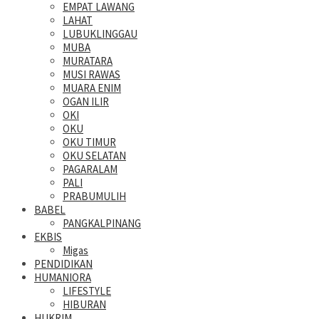
EMPAT LAWANG
LAHAT
LUBUKLINGGAU
MUBA
MURATARA
MUSI RAWAS
MUARA ENIM
OGAN ILIR
OKI
OKU
OKU TIMUR
OKU SELATAN
PAGARALAM
PALI
PRABUMULIH
BABEL
PANGKALPINANG
EKBIS
Migas
PENDIDIKAN
HUMANIORA
LIFESTYLE
HIBURAN
HUKRIM