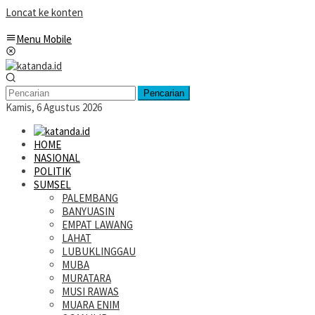
Loncat ke konten
Menu Mobile
Pencarian
Kamis, 6 Agustus 2026
HOME
NASIONAL
POLITIK
SUMSEL
PALEMBANG
BANYUASIN
EMPAT LAWANG
LAHAT
LUBUKLINGGAU
MUBA
MURATARA
MUSI RAWAS
MUARA ENIM