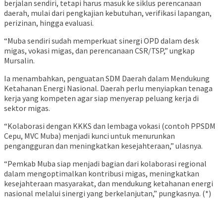
berjalan sendiri, tetapi harus masuk ke siklus perencanaan
daerah, mulai dari pengkajian kebutuhan, verifikasi lapangan,
perizinan, hingga evaluasi.
“Muba sendiri sudah memperkuat sinergi OPD dalam desk
migas, vokasi migas, dan perencanaan CSR/TSP,” ungkap
Mursalin.
Ia menambahkan, penguatan SDM Daerah dalam Mendukung
Ketahanan Energi Nasional. Daerah perlu menyiapkan tenaga
kerja yang kompeten agar siap menyerap peluang kerja di
sektor migas.
“Kolaborasi dengan KKKS dan lembaga vokasi (contoh PPSDM
Cepu, MVC Muba) menjadi kunci untuk menurunkan
pengangguran dan meningkatkan kesejahteraan,” ulasnya.
“Pemkab Muba siap menjadi bagian dari kolaborasi regional
dalam mengoptimalkan kontribusi migas, meningkatkan
kesejahteraan masyarakat, dan mendukung ketahanan energi
nasional melalui sinergi yang berkelanjutan,” pungkasnya. (*)