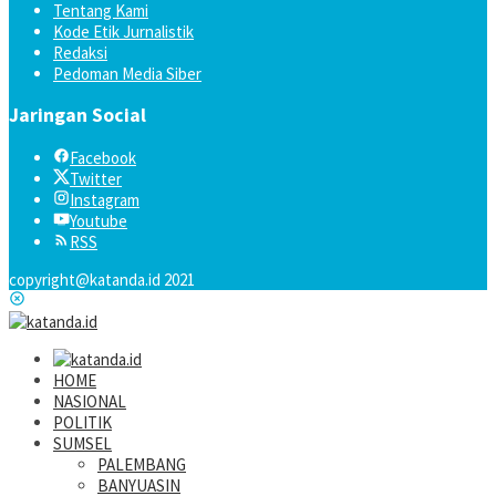
Tentang Kami
Kode Etik Jurnalistik
Redaksi
Pedoman Media Siber
Jaringan Social
Facebook
Twitter
Instagram
Youtube
RSS
copyright@katanda.id 2021
HOME
NASIONAL
POLITIK
SUMSEL
PALEMBANG
BANYUASIN