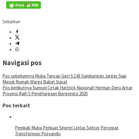
Sebarkan
Navigasi pos
Pos sebelumnya
Muba Tancap Gas! 5.143 Sambungan Jargas Siap
Masuk Rumah Warga Babat Supat
Pos berikutnya
Sumsel Cetak Hattrick Nasional! Herman Deru Antar
Provinsi Raih 5 Penghargaan Bergengsi 2025
Pos terkait
Pemkab Muba Perkuat Sinergi Lintas Sektor Percepat
Transformasi Posyandu