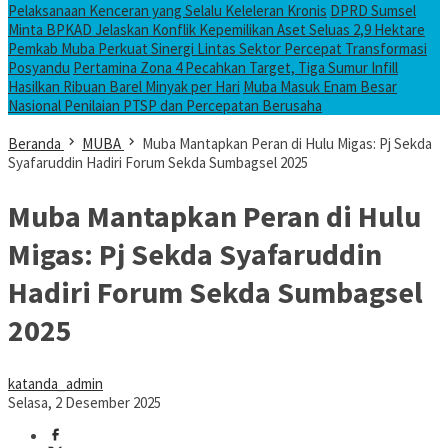
Pelaksanaan Kenceran yang Selalu Keleleran Kronis
DPRD Sumsel
Minta BPKAD Jelaskan Konflik Kepemilikan Aset Seluas 2,9 Hektare
Pemkab Muba Perkuat Sinergi Lintas Sektor Percepat Transformasi
Posyandu
Pertamina Zona 4 Pecahkan Target, Tiga Sumur Infill
Hasilkan Ribuan Barel Minyak per Hari
Muba Masuk Enam Besar
Nasional Penilaian PTSP dan Percepatan Berusaha
Beranda
MUBA
Muba Mantapkan Peran di Hulu Migas: Pj Sekda
Syafaruddin Hadiri Forum Sekda Sumbagsel 2025
Muba Mantapkan Peran di Hulu
Migas: Pj Sekda Syafaruddin
Hadiri Forum Sekda Sumbagsel
2025
katanda_admin
Selasa, 2 Desember 2025