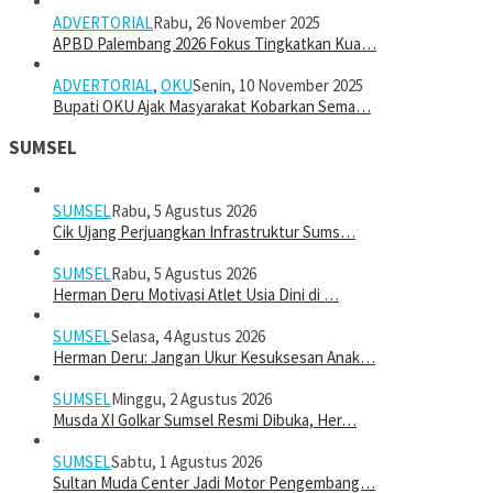
ADVERTORIAL
Rabu, 26 November 2025
APBD Palembang 2026 Fokus Tingkatkan Kua…
ADVERTORIAL
,
OKU
Senin, 10 November 2025
Bupati OKU Ajak Masyarakat Kobarkan Sema…
SUMSEL
SUMSEL
Rabu, 5 Agustus 2026
Cik Ujang Perjuangkan Infrastruktur Sums…
SUMSEL
Rabu, 5 Agustus 2026
Herman Deru Motivasi Atlet Usia Dini di …
SUMSEL
Selasa, 4 Agustus 2026
Herman Deru: Jangan Ukur Kesuksesan Anak…
SUMSEL
Minggu, 2 Agustus 2026
Musda XI Golkar Sumsel Resmi Dibuka, Her…
SUMSEL
Sabtu, 1 Agustus 2026
Sultan Muda Center Jadi Motor Pengembang…