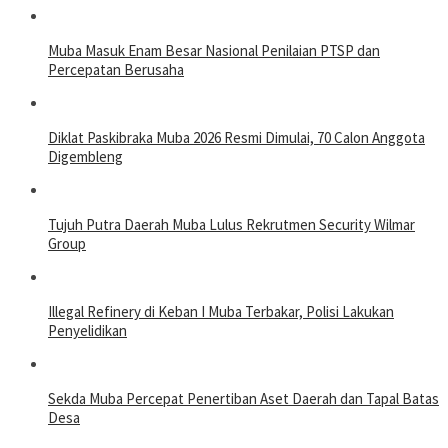
Muba Masuk Enam Besar Nasional Penilaian PTSP dan
Percepatan Berusaha
Diklat Paskibraka Muba 2026 Resmi Dimulai, 70 Calon Anggota
Digembleng
Tujuh Putra Daerah Muba Lulus Rekrutmen Security Wilmar
Group
Illegal Refinery di Keban I Muba Terbakar, Polisi Lakukan
Penyelidikan
Sekda Muba Percepat Penertiban Aset Daerah dan Tapal Batas
Desa