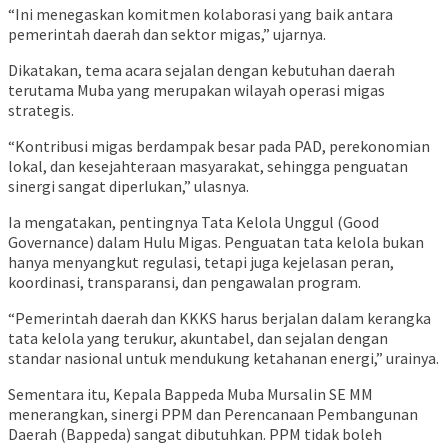
“Ini menegaskan komitmen kolaborasi yang baik antara
pemerintah daerah dan sektor migas,” ujarnya.
Dikatakan, tema acara sejalan dengan kebutuhan daerah
terutama Muba yang merupakan wilayah operasi migas
strategis.
“Kontribusi migas berdampak besar pada PAD, perekonomian
lokal, dan kesejahteraan masyarakat, sehingga penguatan
sinergi sangat diperlukan,” ulasnya.
Ia mengatakan, pentingnya Tata Kelola Unggul (Good
Governance) dalam Hulu Migas. Penguatan tata kelola bukan
hanya menyangkut regulasi, tetapi juga kejelasan peran,
koordinasi, transparansi, dan pengawalan program.
“Pemerintah daerah dan KKKS harus berjalan dalam kerangka
tata kelola yang terukur, akuntabel, dan sejalan dengan
standar nasional untuk mendukung ketahanan energi,” urainya.
Sementara itu, Kepala Bappeda Muba Mursalin SE MM
menerangkan, sinergi PPM dan Perencanaan Pembangunan
Daerah (Bappeda) sangat dibutuhkan. PPM tidak boleh