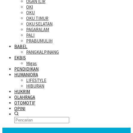
OGAN ILIR
OKI
OKU
OKU TIMUR
OKU SELATAN
PAGARALAM
PALI
PRABUMULIH
BABEL
PANGKALPINANG
EKBIS
Migas
PENDIDIKAN
HUMANIORA
LIFESTYLE
HIBURAN
HUKRIM
OLAHRAGA
OTOMOTIF
OPINI
KATANDA HARI INI