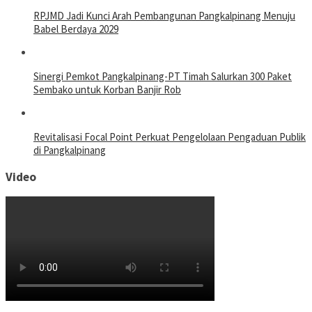
RPJMD Jadi Kunci Arah Pembangunan Pangkalpinang Menuju
Babel Berdaya 2029
Sinergi Pemkot Pangkalpinang-PT Timah Salurkan 300 Paket
Sembako untuk Korban Banjir Rob
Revitalisasi Focal Point Perkuat Pengelolaan Pengaduan Publik
di Pangkalpinang
Video