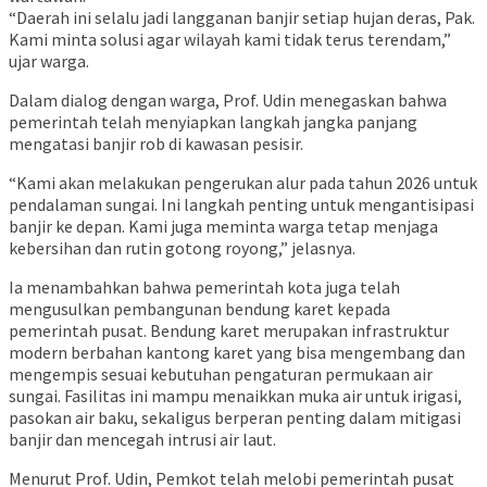
“Daerah ini selalu jadi langganan banjir setiap hujan deras, Pak.
Kami minta solusi agar wilayah kami tidak terus terendam,”
ujar warga.
Dalam dialog dengan warga, Prof. Udin menegaskan bahwa
pemerintah telah menyiapkan langkah jangka panjang
mengatasi banjir rob di kawasan pesisir.
“Kami akan melakukan pengerukan alur pada tahun 2026 untuk
pendalaman sungai. Ini langkah penting untuk mengantisipasi
banjir ke depan. Kami juga meminta warga tetap menjaga
kebersihan dan rutin gotong royong,” jelasnya.
Ia menambahkan bahwa pemerintah kota juga telah
mengusulkan pembangunan bendung karet kepada
pemerintah pusat. Bendung karet merupakan infrastruktur
modern berbahan kantong karet yang bisa mengembang dan
mengempis sesuai kebutuhan pengaturan permukaan air
sungai. Fasilitas ini mampu menaikkan muka air untuk irigasi,
pasokan air baku, sekaligus berperan penting dalam mitigasi
banjir dan mencegah intrusi air laut.
Menurut Prof. Udin, Pemkot telah melobi pemerintah pusat