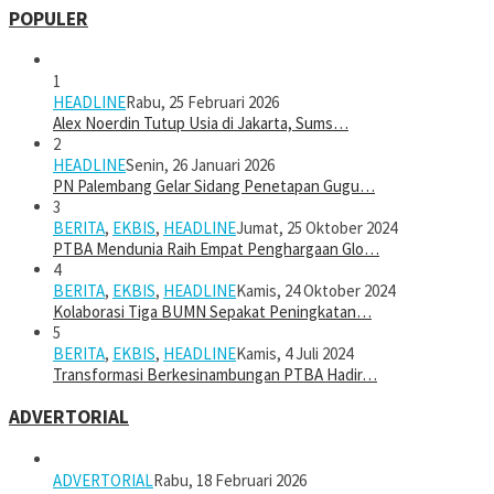
POPULER
1
HEADLINE
Rabu, 25 Februari 2026
Alex Noerdin Tutup Usia di Jakarta, Sums…
2
HEADLINE
Senin, 26 Januari 2026
PN Palembang Gelar Sidang Penetapan Gugu…
3
BERITA
,
EKBIS
,
HEADLINE
Jumat, 25 Oktober 2024
PTBA Mendunia Raih Empat Penghargaan Glo…
4
BERITA
,
EKBIS
,
HEADLINE
Kamis, 24 Oktober 2024
Kolaborasi Tiga BUMN Sepakat Peningkatan…
5
BERITA
,
EKBIS
,
HEADLINE
Kamis, 4 Juli 2024
Transformasi Berkesinambungan PTBA Hadir…
ADVERTORIAL
ADVERTORIAL
Rabu, 18 Februari 2026