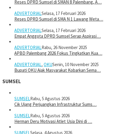
Reses DPRD Sumsel di SMAN 8 Palembang, A…
ADVERTORIAL
Selasa, 17 Februari 2026
Reses DPRD Sumsel di SMA N 1 Lawang Weta…
ADVERTORIAL
Selasa, 17 Februari 2026
Empat Anggota DPRD Sumsel Serap Aspirasi…
ADVERTORIAL
Rabu, 26 November 2025
APBD Palembang 2026 Fokus Tingkatkan Kua…
ADVERTORIAL
,
OKU
Senin, 10 November 2025
Bupati OKU Ajak Masyarakat Kobarkan Sema…
SUMSEL
SUMSEL
Rabu, 5 Agustus 2026
Cik Ujang Perjuangkan Infrastruktur Sums…
SUMSEL
Rabu, 5 Agustus 2026
Herman Deru Motivasi Atlet Usia Dini di …
SUMSEL
Selasa, 4 Agustus 2026