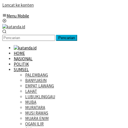
Loncat ke konten
Menu Mobile
Pencarian
HOME
NASIONAL
POLITIK
SUMSEL
PALEMBANG
BANYUASIN
EMPAT LAWANG
LAHAT
LUBUKLINGGAU
MUBA
MURATARA
MUSI RAWAS
MUARA ENIM
OGAN ILIR