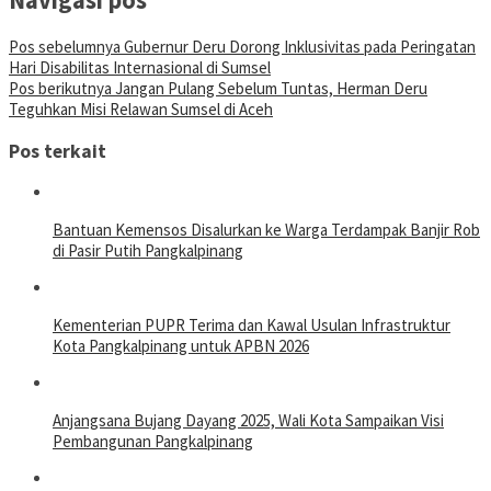
Navigasi pos
Pos sebelumnya
Gubernur Deru Dorong Inklusivitas pada Peringatan
Hari Disabilitas Internasional di Sumsel
Pos berikutnya
Jangan Pulang Sebelum Tuntas, Herman Deru
Teguhkan Misi Relawan Sumsel di Aceh
Pos terkait
Bantuan Kemensos Disalurkan ke Warga Terdampak Banjir Rob
di Pasir Putih Pangkalpinang
Kementerian PUPR Terima dan Kawal Usulan Infrastruktur
Kota Pangkalpinang untuk APBN 2026
Anjangsana Bujang Dayang 2025, Wali Kota Sampaikan Visi
Pembangunan Pangkalpinang