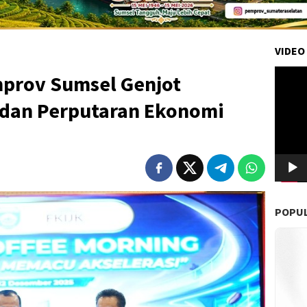
VIDEO
Pemuta
prov Sumsel Genjot
Video
 dan Perputaran Ekonomi
POPU