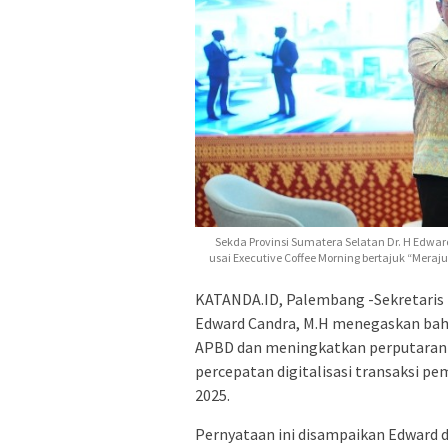
Sekda Provinsi Sumatera Selatan Dr. H Edwa
usai Executive Coffee Morning bertajuk “Meraj
KATANDA.ID, Palembang -Sekretaris D
Edward Candra, M.H menegaskan ba
APBD dan meningkatkan perputaran u
percepatan digitalisasi transaksi p
2025.
Pernyataan ini disampaikan Edward d