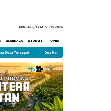
MINGGU, 9 AGUSTUS 2026
M
OLAHRAGA
OTOMOTIF
OPINI
pat
Dua Hari Dicari, Warga Bailangu Ditemukan Meninggal