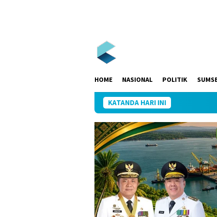
Loncat
ke
konten
HOME
NASIONAL
POLITIK
SUMS
KATANDA HARI INI