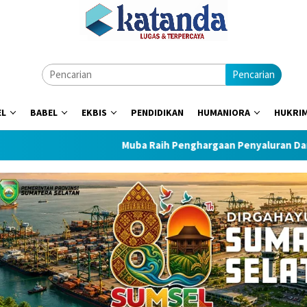
Pencarian
EL
BABEL
EKBIS
PENDIDIKAN
HUMANIORA
HUKRI
Muba Raih Penghargaan Penyaluran Dana Desa Terce