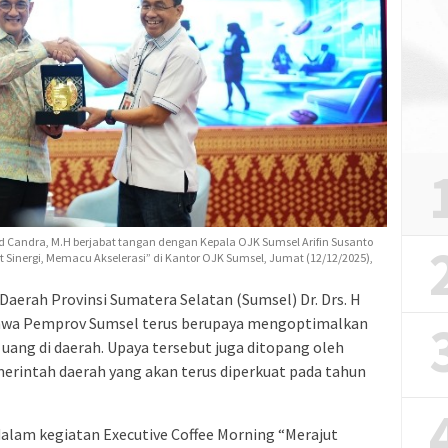
rd Candra, M.H berjabat tangan dengan Kepala OJK Sumsel Arifin Susanto
ut Sinergi, Memacu Akselerasi” di Kantor OJK Sumsel, Jumat (12/12/2025),
aerah Provinsi Sumatera Selatan (Sumsel) Dr. Drs. H
hwa Pemprov Sumsel terus berupaya mengoptimalkan
ang di daerah. Upaya tersebut juga ditopang oleh
emerintah daerah yang akan terus diperkuat pada tahun
alam kegiatan Executive Coffee Morning “Merajut