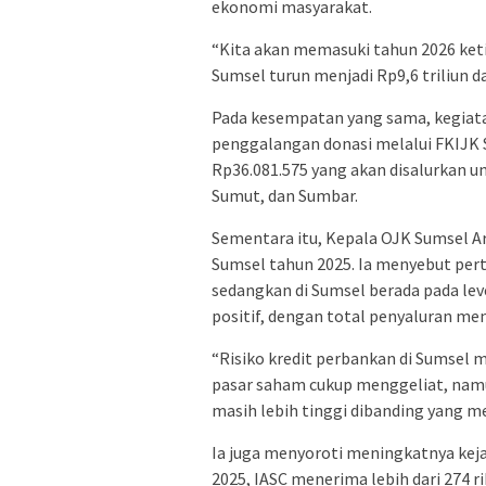
ekonomi masyarakat.
“Kita akan memasuki tahun 2026 ket
Sumsel turun menjadi Rp9,6 triliun d
Pada kesempatan yang sama, kegiatan
penggalangan donasi melalui FKIJK 
Rp36.081.575 yang akan disalurkan 
Sumut, dan Sumbar.
Sementara itu, Kepala OJK Sumsel A
Sumsel tahun 2025. Ia menyebut per
sedangkan di Sumsel berada pada level
positif, dengan total penyaluran menc
“Risiko kredit perbankan di Sumsel m
pasar saham cukup menggeliat, namu
masih lebih tinggi dibanding yang me
Ia juga menyoroti meningkatnya kej
2025, IASC menerima lebih dari 274 