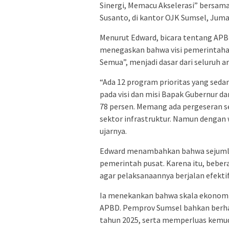
Sinergi, Memacu Akselerasi” bersama
Susanto, di kantor OJK Sumsel, Juma
Menurut Edward, bicara tentang APBD
menegaskan bahwa visi pemerintahan
Semua”, menjadi dasar dari seluruh
“Ada 12 program prioritas yang sedan
pada visi dan misi Bapak Gubernur da
78 persen. Memang ada pergeseran se
sektor infrastruktur. Namun dengan
ujarnya.
Edward menambahkan bahwa sejumla
pemerintah pusat. Karena itu, beber
agar pelaksanaannya berjalan efektif
Ia menekankan bahwa skala ekonomi 
APBD. Pemprov Sumsel bahkan berha
tahun 2025, serta memperluas kemud