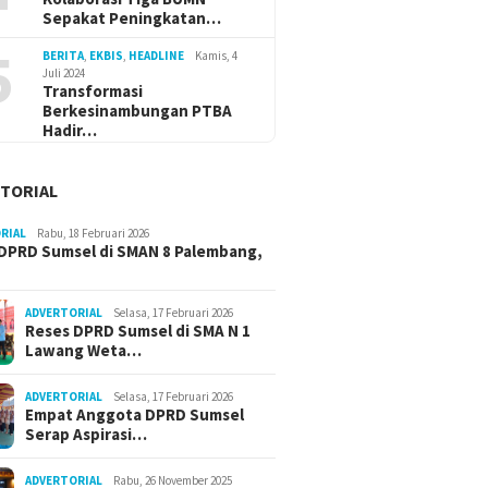
Sepakat Peningkatan…
5
BERITA
,
EKBIS
,
HEADLINE
Kamis, 4
Juli 2024
Transformasi
Berkesinambungan PTBA
Hadir…
TORIAL
RIAL
Rabu, 18 Februari 2026
DPRD Sumsel di SMAN 8 Palembang,
ADVERTORIAL
Selasa, 17 Februari 2026
Reses DPRD Sumsel di SMA N 1
Lawang Weta…
ADVERTORIAL
Selasa, 17 Februari 2026
Empat Anggota DPRD Sumsel
Serap Aspirasi…
ADVERTORIAL
Rabu, 26 November 2025