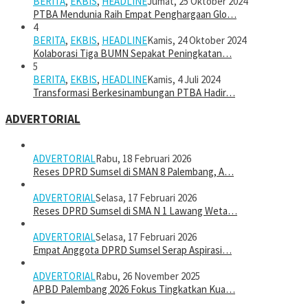
BERITA
,
EKBIS
,
HEADLINE
Jumat, 25 Oktober 2024
PTBA Mendunia Raih Empat Penghargaan Glo…
4
BERITA
,
EKBIS
,
HEADLINE
Kamis, 24 Oktober 2024
Kolaborasi Tiga BUMN Sepakat Peningkatan…
5
BERITA
,
EKBIS
,
HEADLINE
Kamis, 4 Juli 2024
Transformasi Berkesinambungan PTBA Hadir…
ADVERTORIAL
ADVERTORIAL
Rabu, 18 Februari 2026
Reses DPRD Sumsel di SMAN 8 Palembang, A…
ADVERTORIAL
Selasa, 17 Februari 2026
Reses DPRD Sumsel di SMA N 1 Lawang Weta…
ADVERTORIAL
Selasa, 17 Februari 2026
Empat Anggota DPRD Sumsel Serap Aspirasi…
ADVERTORIAL
Rabu, 26 November 2025
APBD Palembang 2026 Fokus Tingkatkan Kua…