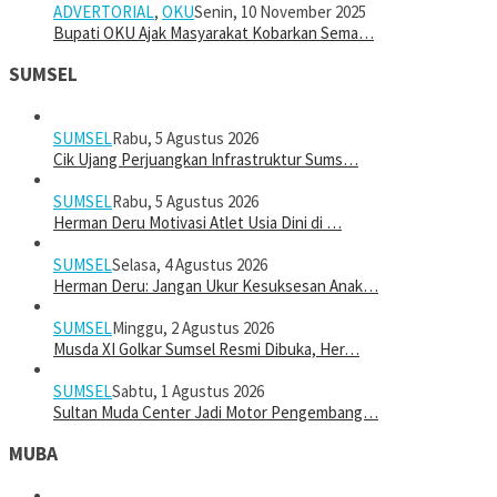
ADVERTORIAL
,
OKU
Senin, 10 November 2025
Bupati OKU Ajak Masyarakat Kobarkan Sema…
SUMSEL
SUMSEL
Rabu, 5 Agustus 2026
Cik Ujang Perjuangkan Infrastruktur Sums…
SUMSEL
Rabu, 5 Agustus 2026
Herman Deru Motivasi Atlet Usia Dini di …
SUMSEL
Selasa, 4 Agustus 2026
Herman Deru: Jangan Ukur Kesuksesan Anak…
SUMSEL
Minggu, 2 Agustus 2026
Musda XI Golkar Sumsel Resmi Dibuka, Her…
SUMSEL
Sabtu, 1 Agustus 2026
Sultan Muda Center Jadi Motor Pengembang…
MUBA