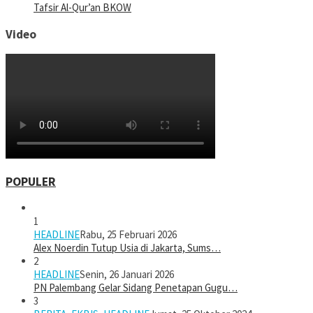
Tafsir Al-Qur’an BKOW
Video
POPULER
1
HEADLINE
Rabu, 25 Februari 2026
Alex Noerdin Tutup Usia di Jakarta, Sums…
2
HEADLINE
Senin, 26 Januari 2026
PN Palembang Gelar Sidang Penetapan Gugu…
3