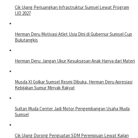
Cik Ujang Perjuangkan Infrastruktur Sumsel Lewat Program
IJD 2027
Herman Deru Motivasi Atlet Usia Dini di Gubernur Sumsel Cup
Bulutangkis
Herman Deru: Jangan Ukur Kesuksesan Anak Hanya dari Materi
Musda XI Golkar Sumsel Resmi Dibuka, Herman Deru Apresiasi
Kebijakan Sumur Minyak Rakyat
Sultan Muda Center Jadi Motor Pengembangan Usaha Muda
Sumsel
Cik Ujang Dorong Penguatan SDM Perempuan Lewat Kajian