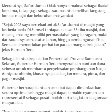
Menurutnya, Safari Jumat tidak hanya dimaknai sebagai ibadah
bersama, tetapi juga sebagai sarana untuk melihat langsung
kondisi masjid dan kebutuhan masyarakat.
“Sejak 2005 saya bertekad untuk Safari Jumat di masjid yang
berbeda-beda. Di Sumsel terdapat sekitar 38 ribu masjid, dan
masing-masing memiliki permasalahan yang beragam, mulai
dari sound system, status lahan, hingga pembangunan fisik.
Semua ini memerlukan perhatian para pemangku kebijakan,”
jelas Herman Deru.
Sebagai bentuk kepedulian Pemerintah Provinsi Sumatera
Selatan, Gubernur Herman Deru menyerahkan bantuan dana
sebesar untuk membantu penyelesaian pembangunan Masjid
Anniyaturohimin, khususnya pada bagian menara, pintu, dan
pagar masjid.
Gubernur berharap bantuan tersebut dapat dimanfaatkan
secara optimal sehingga masjid dapat semakin nyaman dan
representatif sebagai pusat ibadah serta kegiatan keagamaan
masyarakat.
“Masjid bukan hanya tempat ibadah, tetapi juga pusat