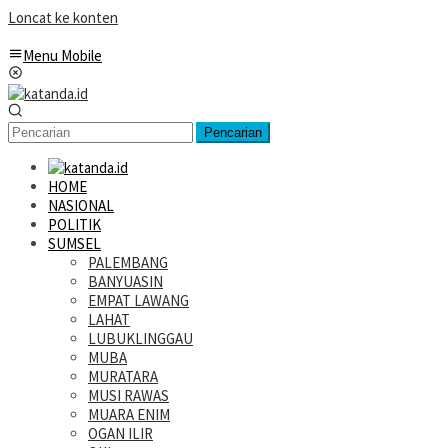
Loncat ke konten
Menu Mobile
Pencarian
HOME
NASIONAL
POLITIK
SUMSEL
PALEMBANG
BANYUASIN
EMPAT LAWANG
LAHAT
LUBUKLINGGAU
MUBA
MURATARA
MUSI RAWAS
MUARA ENIM
OGAN ILIR