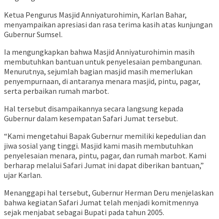
Ketua Pengurus Masjid Anniyaturohimin, Karlan Bahar,
menyampaikan apresiasi dan rasa terima kasih atas kunjungan
Gubernur Sumsel.
Ia mengungkapkan bahwa Masjid Anniyaturohimin masih
membutuhkan bantuan untuk penyelesaian pembangunan.
Menurutnya, sejumlah bagian masjid masih memerlukan
penyempurnaan, di antaranya menara masjid, pintu, pagar,
serta perbaikan rumah marbot.
Hal tersebut disampaikannya secara langsung kepada
Gubernur dalam kesempatan Safari Jumat tersebut.
“Kami mengetahui Bapak Gubernur memiliki kepedulian dan
jiwa sosial yang tinggi. Masjid kami masih membutuhkan
penyelesaian menara, pintu, pagar, dan rumah marbot. Kami
berharap melalui Safari Jumat ini dapat diberikan bantuan,”
ujar Karlan.
Menanggapi hal tersebut, Gubernur Herman Deru menjelaskan
bahwa kegiatan Safari Jumat telah menjadi komitmennya
sejak menjabat sebagai Bupati pada tahun 2005.