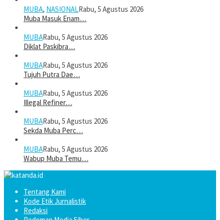
MUBA
,
NASIONAL
Rabu, 5 Agustus 2026
Muba Masuk Enam…
MUBA
Rabu, 5 Agustus 2026
Diklat Paskibra…
MUBA
Rabu, 5 Agustus 2026
Tujuh Putra Dae…
MUBA
Rabu, 5 Agustus 2026
Illegal Refiner…
MUBA
Rabu, 5 Agustus 2026
Sekda Muba Perc…
MUBA
Rabu, 5 Agustus 2026
Wabup Muba Temu…
Tentang Kami
Kode Etik Jurnalistik
Redaksi
Pedoman Media Siber