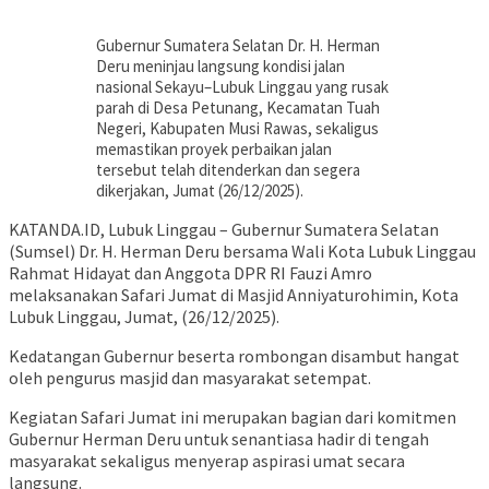
Gubernur Sumatera Selatan Dr. H. Herman
Deru meninjau langsung kondisi jalan
nasional Sekayu–Lubuk Linggau yang rusak
parah di Desa Petunang, Kecamatan Tuah
Negeri, Kabupaten Musi Rawas, sekaligus
memastikan proyek perbaikan jalan
tersebut telah ditenderkan dan segera
dikerjakan, Jumat (26/12/2025).
KATANDA.ID, Lubuk Linggau – Gubernur Sumatera Selatan
(Sumsel) Dr. H. Herman Deru bersama Wali Kota Lubuk Linggau
Rahmat Hidayat dan Anggota DPR RI Fauzi Amro
melaksanakan Safari Jumat di Masjid Anniyaturohimin, Kota
Lubuk Linggau, Jumat, (26/12/2025).
Kedatangan Gubernur beserta rombongan disambut hangat
oleh pengurus masjid dan masyarakat setempat.
Kegiatan Safari Jumat ini merupakan bagian dari komitmen
Gubernur Herman Deru untuk senantiasa hadir di tengah
masyarakat sekaligus menyerap aspirasi umat secara
langsung.