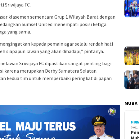
i Sriwijaya FC.
dasar klasemen sementara Grup 1 Wilayah Barat dengan
. Sedangkan Sumsel United menempati posisi ketiga
aga yang sama.
mengingatkan kepada pemain agar selalu rendah hati
 siapapun lawan yang akan dihadapi,” pintanya.
elawan Sriwijaya FC dipastikan sangat penting bagi
gsi karena merupakan Derby Sumatera Selatan.
an kedua tim untuk memperbaiki peringkat di papan
MUBA
MUB
6 Agu
Pe
Mu