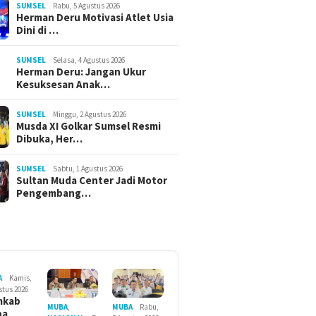
SUMSEL
Rabu, 5 Agustus 2026
Herman Deru Motivasi Atlet Usia
Dini di …
SUMSEL
Selasa, 4 Agustus 2026
Herman Deru: Jangan Ukur
Kesuksesan Anak…
SUMSEL
Minggu, 2 Agustus 2026
Musda XI Golkar Sumsel Resmi
Dibuka, Her…
SUMSEL
Sabtu, 1 Agustus 2026
Sultan Muda Center Jadi Motor
Pengembang…
A
Kamis,
stus 2026
mkab
MUBA
Rabu,
MUBA
,
ba