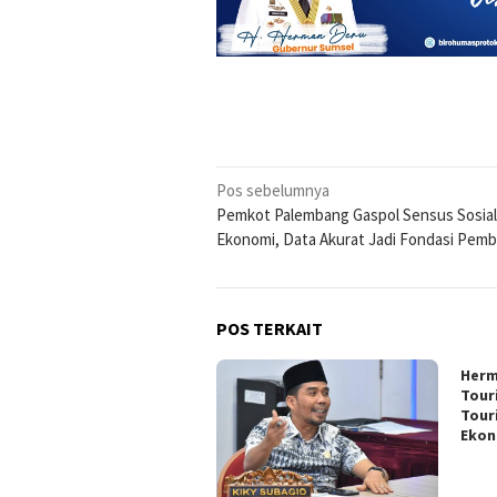
Navigasi
Pos sebelumnya
Pemkot Palembang Gaspol Sensus Sosial
pos
Ekonomi, Data Akurat Jadi Fondasi Pem
POS TERKAIT
Herm
Tour
Tour
Ekon