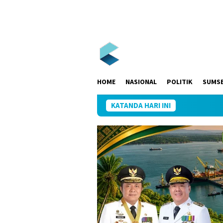
Loncat
ke
konten
HOME
NASIONAL
POLITIK
SUMS
KATANDA HARI INI
Pe