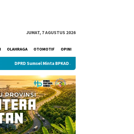
JUMAT, 7 AGUSTUS 2026
M
OLAHRAGA
OTOMOTIF
OPINI
msel Minta BPKAD Jelaskan Konflik Kepemilikan Aset Seluas 2,9