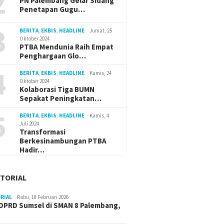
2
PN Palembang Gelar Sidang
Penetapan Gugu…
3
BERITA
,
EKBIS
,
HEADLINE
Jumat, 25
Oktober 2024
PTBA Mendunia Raih Empat
Penghargaan Glo…
4
BERITA
,
EKBIS
,
HEADLINE
Kamis, 24
Oktober 2024
Kolaborasi Tiga BUMN
Sepakat Peningkatan…
5
BERITA
,
EKBIS
,
HEADLINE
Kamis, 4
Juli 2024
Transformasi
Berkesinambungan PTBA
Hadir…
TORIAL
RIAL
Rabu, 18 Februari 2026
DPRD Sumsel di SMAN 8 Palembang,