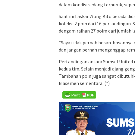
dalam kondisi sedang terpuruk, sepert
Saat ini Laskar Wong Kito berada di
koleksi 2 poin dari 16 pertandingan
dengam raihan 27 poim dari jumlah l
“Saya tidak pernah bosan-bosannya 
dan jangan pernah menganggap remeh
Pertandingan antara Sumsel United m
kedua tim. Selain menjadi ajang gen
Tambahan poin juga sangat dibutuhk
klasemen sementara. (*)