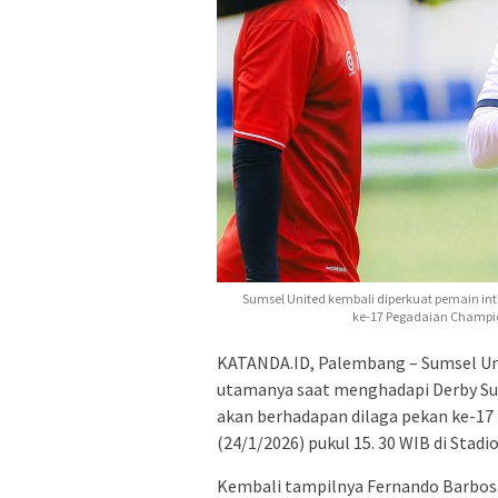
Sumsel United kembali diperkuat pemain inti
ke-17 Pegadaian Champion
KATANDA.ID, Palembang – Sumsel Un
utamanya saat menghadapi Derby Suma
akan berhadapan dilaga pekan ke-17
(24/1/2026) pukul 15. 30 WIB di Stad
Kembali tampilnya Fernando Barbosa