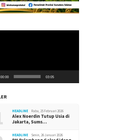
r
00:00
03:05
LER
1
HEADLINE
Rabu, 25 Februari 2026
Alex Noerdin Tutup Usia di
Jakarta, Sums…
HEADLINE
Senin, 26 Januari 2026