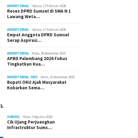
ADVERTORIAL
Selasa, 17 Februari 2026
Reses DPRD Sumsel di SMA N 1
Lawang Weta…
ADVERTORIAL
Selasa, 17 Februari 2026
Empat Anggota DPRD Sumsel
Serap Aspirasi…
ADVERTORIAL
Rabu, 26 November 2025
APBD Palembang 2026 Fokus
Tingkatkan Kua…
ADVERTORIAL
,
OKU
Senin, 10 November 2025
Bupati OKU Ajak Masyarakat
Kobarkan Sema…
EL
SUMSEL
Rabu, 5 Agustus 2026
Cik Ujang Perjuangkan
Infrastruktur Sums…