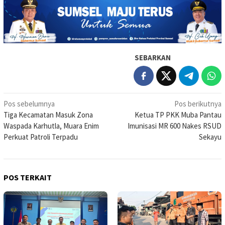
SEBARKAN
Navigasi
Pos sebelumnya
Pos berikutnya
Tiga Kecamatan Masuk Zona
Ketua TP PKK Muba Pantau
pos
Waspada Karhutla, Muara Enim
Imunisasi MR 600 Nakes RSUD
Perkuat Patroli Terpadu
Sekayu
POS TERKAIT