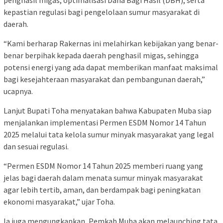
penghasil migas, optimalisasi Dana Bagi Hasil (DBH), serta
kepastian regulasi bagi pengelolaan sumur masyarakat di
daerah.
“Kami berharap Rakernas ini melahirkan kebijakan yang benar-
benar berpihak kepada daerah penghasil migas, sehingga
potensi energi yang ada dapat memberikan manfaat maksimal
bagi kesejahteraan masyarakat dan pembangunan daerah,”
ucapnya.
Lanjut Bupati Toha menyatakan bahwa Kabupaten Muba siap
menjalankan implementasi Permen ESDM Nomor 14 Tahun
2025 melalui tata kelola sumur minyak masyarakat yang legal
dan sesuai regulasi.
“Permen ESDM Nomor 14 Tahun 2025 memberi ruang yang
jelas bagi daerah dalam menata sumur minyak masyarakat
agar lebih tertib, aman, dan berdampak bagi peningkatan
ekonomi masyarakat,” ujar Toha.
Ia juga mengungkapkan, Pemkab Muba akan melaunching tata