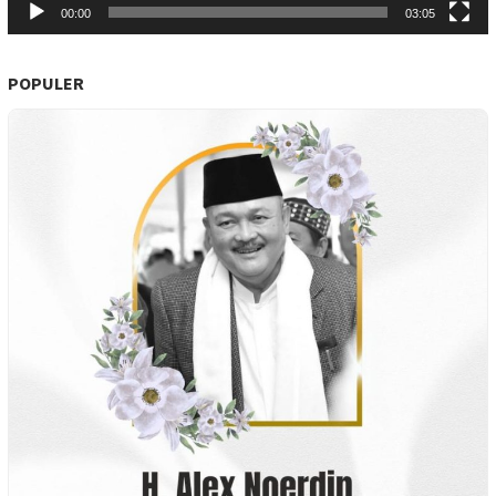
00:00
03:05
POPULER