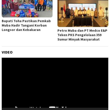
Bupati Toha Pastikan Pemkab
Muba Hadir Tangani Korban
Longsor dan Kebakaran
Petro Muba dan PT Medco E&P
Teken PKS Pengelolaan 359
Sumur Minyak Masyarakat
VIDEO
Pemutar
Video