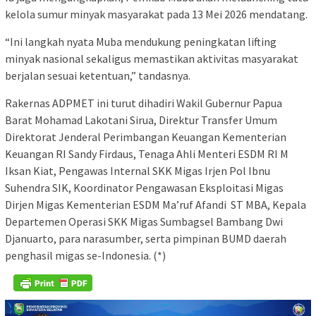
kelola sumur minyak masyarakat pada 13 Mei 2026 mendatang.
“Ini langkah nyata Muba mendukung peningkatan lifting
minyak nasional sekaligus memastikan aktivitas masyarakat
berjalan sesuai ketentuan,” tandasnya.
Rakernas ADPMET ini turut dihadiri Wakil Gubernur Papua
Barat Mohamad Lakotani Sirua, Direktur Transfer Umum
Direktorat Jenderal Perimbangan Keuangan Kementerian
Keuangan RI Sandy Firdaus, Tenaga Ahli Menteri ESDM RI M
Iksan Kiat, Pengawas Internal SKK Migas Irjen Pol Ibnu
Suhendra SIK, Koordinator Pengawasan Eksploitasi Migas
Dirjen Migas Kementerian ESDM Ma’ruf Afandi ST MBA, Kepala
Departemen Operasi SKK Migas Sumbagsel Bambang Dwi
Djanuarto, para narasumber, serta pimpinan BUMD daerah
penghasil migas se-Indonesia. (*)