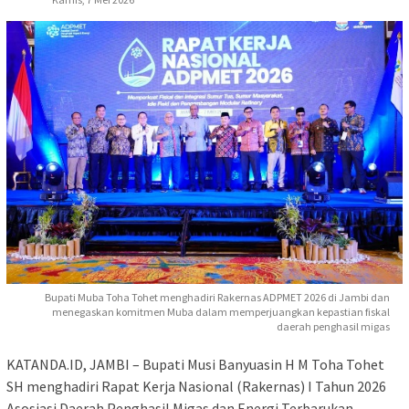
Bupati Muba Toha Tohet menghadiri Rakernas ADPMET 2026 di Jambi dan
menegaskan komitmen Muba dalam memperjuangkan kepastian fiskal
daerah penghasil migas
KATANDA.ID, JAMBI – Bupati Musi Banyuasin H M Toha Tohet
SH menghadiri Rapat Kerja Nasional (Rakernas) I Tahun 2026
Asosiasi Daerah Penghasil Migas dan Energi Terbarukan