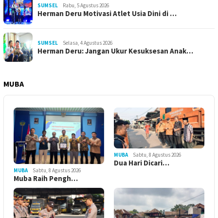
SUMSEL
Rabu, 5 Agustus 2026
Herman Deru Motivasi Atlet Usia Dini di …
SUMSEL
Selasa, 4 Agustus 2026
Herman Deru: Jangan Ukur Kesuksesan Anak…
MUBA
MUBA
Sabtu, 8 Agustus 2026
Dua Hari Dicari…
MUBA
Sabtu, 8 Agustus 2026
Muba Raih Pengh…