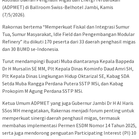
(ADPMET) di Ballroom Swiss-Belhotel Jambi, Kamis
(7/5/2026).
Rakornas bertema “Memperkuat Fiskal dan Integrasi Sumur
Tua, Sumur Masyarakat, Idle Field dan Pengembangan Modular
Refinery” itu diikuti 170 peserta dari 33 daerah penghasil migas
dan 30 BUMD se-Indonesia.
Turut mendampingi Bupati Muba diantaranya Kepala Bappeda
Dr H Mursalin SE MM, Plt Kepala Dinas Kominfo Daud Amri SH,
Plt Kepala Dinas Lingkungan Hidup Oktarizal SE, Kabag SDA
Setda Muba Rangga Perdana Putera SSTP MSi, dan Kabag
Prokopim M Agung Perdana SSTP MSi.
Ketua Umum ADPMET yang juga Gubernur Jambi Dr H Al Haris
SSos MH mengatakan, Rakernas menjadi forum penting untuk
memperkuat sinergi daerah penghasil migas, termasuk
membahas implementasi Permen ESDM Nomor 14 Tahun 2025,
serta juga mendorong penguatan Participating Interest (PI) 10