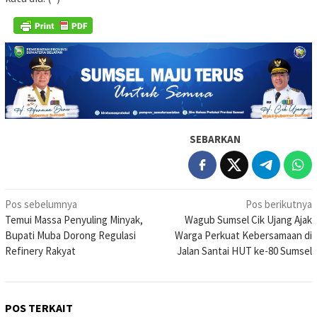
SEBARKAN
Navigasi
Pos sebelumnya
Pos berikutnya
Temui Massa Penyuling Minyak,
Wagub Sumsel Cik Ujang Ajak
pos
Bupati Muba Dorong Regulasi
Warga Perkuat Kebersamaan di
Refinery Rakyat
Jalan Santai HUT ke-80 Sumsel
POS TERKAIT