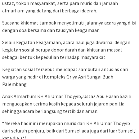
ustaz, tokoh masyarakat, serta para murid dan jamaah
almarhum yang datang dari berbagai daerah.
Suasana khidmat tampak menyelimuti jalannya acara yang diisi
dengan doa bersama dan tausiyah keagamaan.
Selain kegiatan keagamaan, acara haul juga diwarnai dengan
kegiatan sosial berupa donor darah dan khitanan massal
sebagai bentuk kepedulian terhadap masyarakat.
Kegiatan sosial tersebut mendapat sambutan antusias dari
warga yang hadir di Kompleks Griya Asri Sungai Buah
Palembang.
Anak Almarhum KH Ali Umar Thoyyib,.Ustaz Abu Hasan Sazili
mengucapkan terima kasih kepada seluruh jajaran panitia
sehingga acara berlangsung tertib dan aman.
“Mereka hadir ini merupakan murid dari KH Ali Umar Thoyyib
dari seluruh penjuru, baik dari Sumsel ada juga dari luar Sumsel,”
kata dia. (*)