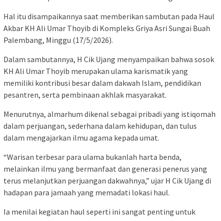
Hal itu disampaikannya saat memberikan sambutan pada Haul
Akbar KH Ali Umar Thoyib di Kompleks Griya Asri Sungai Buah
Palembang, Minggu (17/5/2026).
Dalam sambutannya, H Cik Ujang menyampaikan bahwa sosok
KH Ali Umar Thoyib merupakan ulama karismatik yang
memiliki kontribusi besar dalam dakwah Islam, pendidikan
pesantren, serta pembinaan akhlak masyarakat.
Menurutnya, almarhum dikenal sebagai pribadi yang istiqomah
dalam perjuangan, sederhana dalam kehidupan, dan tulus
dalam mengajarkan ilmu agama kepada umat.
“Warisan terbesar para ulama bukanlah harta benda,
melainkan ilmu yang bermanfaat dan generasi penerus yang
terus melanjutkan perjuangan dakwahnya,” ujar H Cik Ujang di
hadapan para jamaah yang memadati lokasi haul.
Ia menilai kegiatan haul seperti ini sangat penting untuk