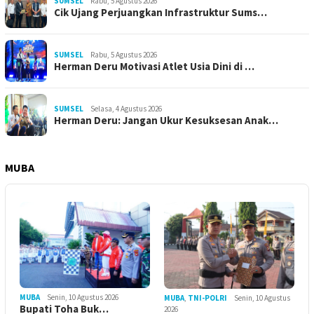
SUMSEL
Rabu, 5 Agustus 2026
Cik Ujang Perjuangkan Infrastruktur Sums…
SUMSEL
Rabu, 5 Agustus 2026
Herman Deru Motivasi Atlet Usia Dini di …
SUMSEL
Selasa, 4 Agustus 2026
Herman Deru: Jangan Ukur Kesuksesan Anak…
MUBA
MUBA
Senin, 10 Agustus 2026
MUBA
,
TNI-POLRI
Senin, 10 Agustus
Bupati Toha Buk…
2026