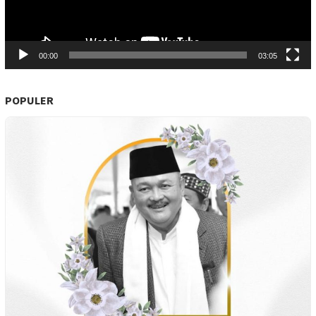
00:00
03:05
POPULER