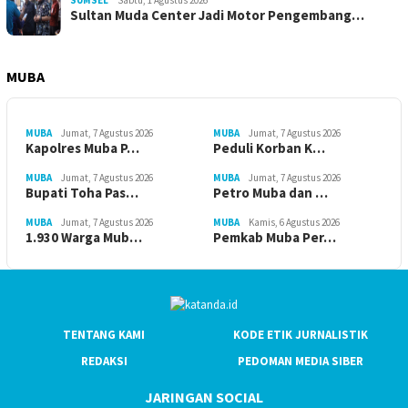
SUMSEL
Sabtu, 1 Agustus 2026
Sultan Muda Center Jadi Motor Pengembang…
MUBA
MUBA
Jumat, 7 Agustus 2026
MUBA
Jumat, 7 Agustus 2026
Kapolres Muba P…
Peduli Korban K…
MUBA
Jumat, 7 Agustus 2026
MUBA
Jumat, 7 Agustus 2026
Bupati Toha Pas…
Petro Muba dan …
MUBA
Jumat, 7 Agustus 2026
MUBA
Kamis, 6 Agustus 2026
1.930 Warga Mub…
Pemkab Muba Per…
TENTANG KAMI
KODE ETIK JURNALISTIK
REDAKSI
PEDOMAN MEDIA SIBER
JARINGAN SOCIAL