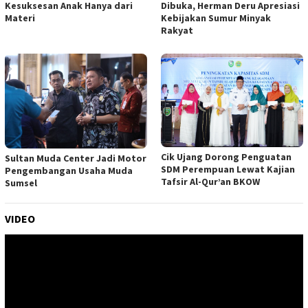
Dibuka, Herman Deru Apresiasi
Kesuksesan Anak Hanya dari
Kebijakan Sumur Minyak
Materi
Rakyat
Cik Ujang Dorong Penguatan
Sultan Muda Center Jadi Motor
SDM Perempuan Lewat Kajian
Pengembangan Usaha Muda
Tafsir Al-Qur’an BKOW
Sumsel
VIDEO
Pemutar
Video