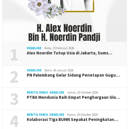
1
HEADLINE
Rabu, 25 Februari 2026
Alex Noerdin Tutup Usia di Jakarta, Sums…
2
HEADLINE
Senin, 26 Januari 2026
PN Palembang Gelar Sidang Penetapan Gugu…
3
BERITA
,
EKBIS
,
HEADLINE
Jumat, 25 Oktober 2024
PTBA Mendunia Raih Empat Penghargaan Glo…
4
BERITA
,
EKBIS
,
HEADLINE
Kamis, 24 Oktober 2024
Kolaborasi Tiga BUMN Sepakat Peningkatan…