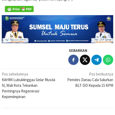
SEBARKAN
Navigasi
Pos sebelumnya
Pos berikutnya
KAHMI Lubuklinggau Gelar Musda
Pemdes Danau Cala Salurkan
pos
IV, Wali Kota Tekankan
BLT-DD Kepada 15 KPM
Pentingnya Regenerasi
Kepemimpinan