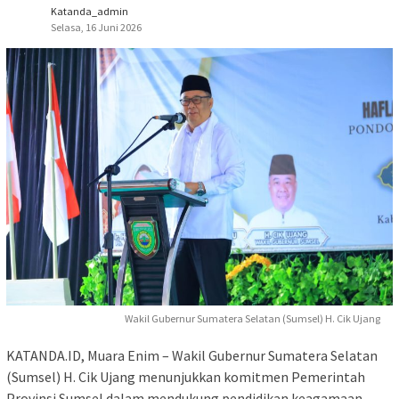
Katanda_admin
Selasa, 16 Juni 2026
Wakil Gubernur Sumatera Selatan (Sumsel) H. Cik Ujang
KATANDA.ID, Muara Enim – Wakil Gubernur Sumatera Selatan
(Sumsel) H. Cik Ujang menunjukkan komitmen Pemerintah
Provinsi Sumsel dalam mendukung pendidikan keagamaan