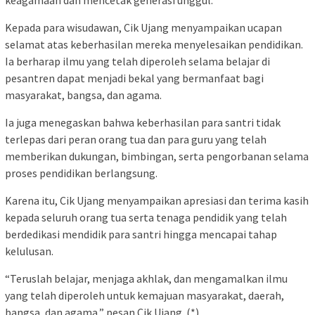
keagamaan dan mencetak generasi unggul.
Kepada para wisudawan, Cik Ujang menyampaikan ucapan
selamat atas keberhasilan mereka menyelesaikan pendidikan.
Ia berharap ilmu yang telah diperoleh selama belajar di
pesantren dapat menjadi bekal yang bermanfaat bagi
masyarakat, bangsa, dan agama.
Ia juga menegaskan bahwa keberhasilan para santri tidak
terlepas dari peran orang tua dan para guru yang telah
memberikan dukungan, bimbingan, serta pengorbanan selama
proses pendidikan berlangsung.
Karena itu, Cik Ujang menyampaikan apresiasi dan terima kasih
kepada seluruh orang tua serta tenaga pendidik yang telah
berdedikasi mendidik para santri hingga mencapai tahap
kelulusan.
“Teruslah belajar, menjaga akhlak, dan mengamalkan ilmu
yang telah diperoleh untuk kemajuan masyarakat, daerah,
bangsa, dan agama,” pesan Cik Ujang. (*)