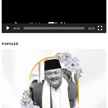
00:00
03:05
POPULER