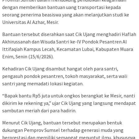
dengan memberikan bantuan uang transportasi kepada
seorang penerima beasiswa yang akan melanjutkan studi ke
Universitas Al Azhar, Mesir.
Bantuan tersebut diserahkan saat Cik Ujang menghadiri Haflah
Akhirussanah dan Wisuda Santri ke-IV Pondok Pesantren Al
Ittifaqiah Kampus Lecah, Kecamatan Lubai, Kabupaten Muara
Enim, Senin (15/6/2026).
Kehadiran Cik Ujang disambut hangat oleh para santri,
pengasuh pondok pesantren, tokoh masyarakat, serta wali
santri yang memadati lokasi kegiatan.
“Bapak bantu Rp5 juta untuk ongkos berangkat ke Mesir, nanti
dikirim ke rekening ya,” ujar Cik Ujang yang langsung mendapat
sambutan meriah dari para hadirin.
Menurut Cik Ujang, bantuan tersebut merupakan bentuk
dukungan Pemprov Sumsel terhadap generasi muda yang
berprestasi dan memiliki semangat menuntut ilmu, khususnya