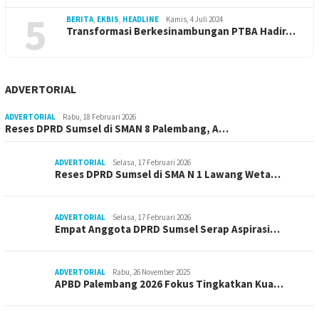
5
BERITA
,
EKBIS
,
HEADLINE
Kamis, 4 Juli 2024
Transformasi Berkesinambungan PTBA Hadir…
ADVERTORIAL
ADVERTORIAL
Rabu, 18 Februari 2026
Reses DPRD Sumsel di SMAN 8 Palembang, A…
ADVERTORIAL
Selasa, 17 Februari 2026
Reses DPRD Sumsel di SMA N 1 Lawang Weta…
ADVERTORIAL
Selasa, 17 Februari 2026
Empat Anggota DPRD Sumsel Serap Aspirasi…
ADVERTORIAL
Rabu, 26 November 2025
APBD Palembang 2026 Fokus Tingkatkan Kua…