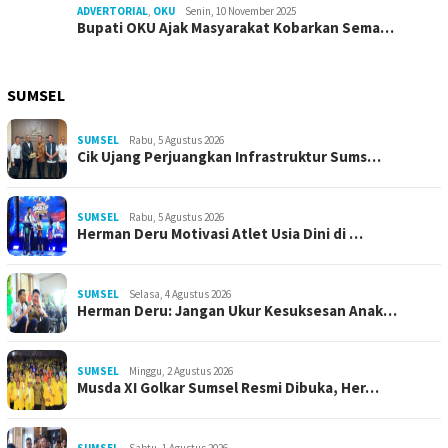
ADVERTORIAL
,
OKU
Senin, 10 November 2025
Bupati OKU Ajak Masyarakat Kobarkan Sema…
SUMSEL
SUMSEL
Rabu, 5 Agustus 2026
Cik Ujang Perjuangkan Infrastruktur Sums…
SUMSEL
Rabu, 5 Agustus 2026
Herman Deru Motivasi Atlet Usia Dini di …
SUMSEL
Selasa, 4 Agustus 2026
Herman Deru: Jangan Ukur Kesuksesan Anak…
SUMSEL
Minggu, 2 Agustus 2026
Musda XI Golkar Sumsel Resmi Dibuka, Her…